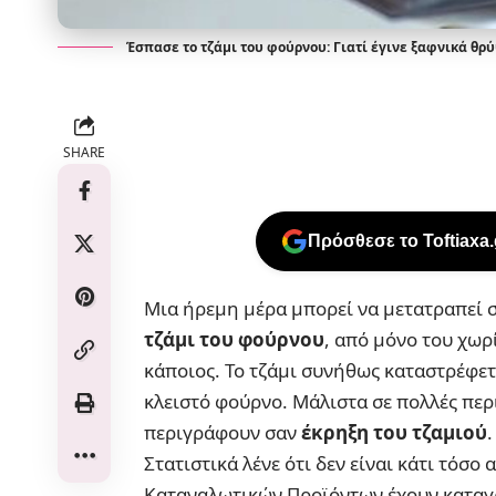
Έσπασε το τζάμι του φούρνου: Γιατί έγινε ξαφνικά θρύ
SHARE
Πρόσθεσε το Toftiaxa
Μια ήρεμη μέρα μπορεί να μετατραπεί σ
τζάμι του φούρνου
, από μόνο του χωρί
κάποιος. Το τζάμι συνήθως καταστρέφετ
κλειστό φούρνο. Μάλιστα σε πολλές περ
περιγράφουν σαν
έκρηξη του τζαμιού
.
Στατιστικά λένε ότι δεν είναι κάτι τόσ
Καταναλωτικών Προϊόντων έχουν καταγρ