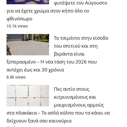
φυτέψετε τον Αύγουστο
για να έχετε χρώμα στον κήπο όλο το
φθινόπωρο
10.1k views
Το τσιμέντο στην είσοδο
του σπιτιού και στη
βεράντα είναι
ξεπερασμένο – Η νέα τάση του 2026 που
αντέχει έως και 30 χρόνια
8.8k views
Πες αντίο στους
κιτρινισμένους και
μαυρισμένους αρμούς
στα πλακάκια – Το απλό κόλπο που τα κάνει να
δείχνουν ξανά σαν καινούρια