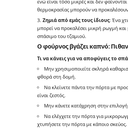
ενώ είναι τόσο μικρές και δεν φαίνοντα
θερμοκρασίας μπορούν να προκαλέσουν
Ζημιά από εμάς τους ίδιους
: Ένα χ
μπορεί να προκαλέσει μικρή ρωγμή και 
σπάσιμο του τζαμιού.
Ο φούρνος βγάζει καπνό: Πιθανέ
Τι να κάνεις για να αποφύγεις το σπ
Μην χρησιμοποιείτε σκληρά καθαρισ
φθορά στη δομή.
Να κλείνετε πάντα την πόρτα με προ
είναι ζεστός.
Μην κάνετε κατάχρηση στην επιλογή
Να ελέγχετε την πόρτα για μικρορωγμ
χτυπήσετε την πόρτα με κάποιο σκεύος.