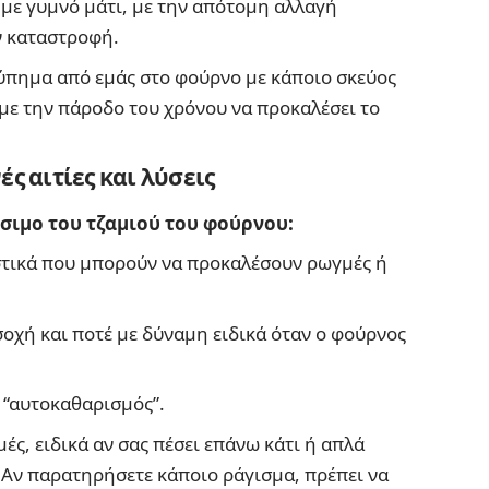
ι με γυμνό μάτι, με την απότομη αλλαγή
 καταστροφή.
τύπημα από εμάς στο φούρνο με κάποιο σκεύος
με την πάροδο του χρόνου να προκαλέσει το
ς αιτίες και λύσεις
άσιμο του τζαμιού του φούρνου:
τικά που μπορούν να προκαλέσουν ρωγμές ή
σοχή και ποτέ με δύναμη ειδικά όταν ο φούρνος
 “αυτοκαθαρισμός”.
ές, ειδικά αν σας πέσει επάνω κάτι ή απλά
 Αν παρατηρήσετε κάποιο ράγισμα, πρέπει να