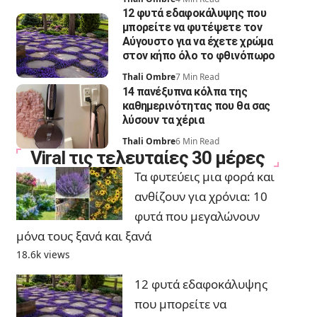
12 φυτά εδαφοκάλυψης που
μπορείτε να φυτέψετε τον
Αύγουστο για να έχετε χρώμα
στον κήπο όλο το φθινόπωρο
Thali Ombre
7 Min Read
14 πανέξυπνα κόλπα της
καθημερινότητας που θα σας
λύσουν τα χέρια
Thali Ombre
6 Min Read
Viral τις τελευταίες 30 μέρες
Τα φυτεύεις μια φορά και
ανθίζουν για χρόνια: 10
φυτά που μεγαλώνουν
μόνα τους ξανά και ξανά
18.6k views
12 φυτά εδαφοκάλυψης
που μπορείτε να