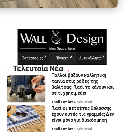
Τελευταία Νέα
Πολλοί βάζουν κολλητική
ταινία στις ρόδες της
βαλίτσας: Γιατί το κάνουν και
σε τι χρησιμεύει
Thali Ombre
4 Min Read
Γιατί οι πετσέτες θαλάσσης
έχουν αυτές τις γραμμές; Δεν
είναι μόνο για διακόσμηση
Thali Ombre
5 Min Read