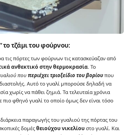
” το τζάμι του φούρνου:
ρα τις πόρτες των φούρνων τις κατασκεύαζαν από
τικά ανθεκτικό στην θερμοκρασία
. Το
γυαλιού που
περιέχει τριοξείδιο του βορίου
που
 διαστολής. Αυτό το γυαλί μπορούσε δηλαδή να
ία χωρίς να πάθει ζημιά. Τα τελευταία χρόνια
 πιο φθηνό γυαλί το οποίο όμως δεν είναι τόσο
 διάρκεια παραγωγής του γυαλιού της πόρτας του
σκοπικές δομές
θειούχου νικελίου
στο γυαλί. Και