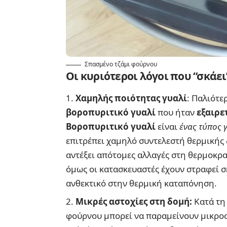
Σπασμένο τζάμι φούρνου
Οι κυριότεροι λόγοι που “σκάει
Χαμηλής ποιότητας γυαλί
: Παλιότε
βοροπυριτικό γυαλί
που ήταν
εξαιρε
Βοροπυριτικό γυαλί
είναι
ένας τύπος 
επιτρέπει χαμηλό συντελεστή θερμικής
αντέξει απότομες αλλαγές στη θερμοκρασ
όμως οι κατασκευαστές έχουν στραφεί σε
ανθεκτικό στην θερμική καταπόνηση.
Μικρές αστοχίες στη δομή:
Κατά τη
φούρνου μπορεί να παραμείνουν μικρο