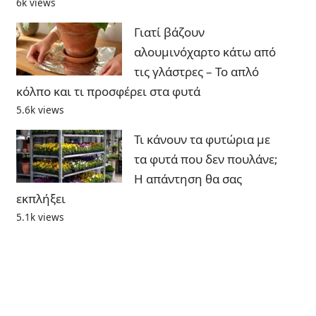
6k views
Γιατί βάζουν
αλουμινόχαρτο κάτω από
τις γλάστρες – Το απλό
κόλπο και τι προσφέρει στα φυτά
5.6k views
Τι κάνουν τα φυτώρια με
τα φυτά που δεν πουλάνε;
Η απάντηση θα σας
εκπλήξει
5.1k views