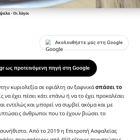
ψαλα - Οι λόγοι
Ακολουθήστε μας στη Google
.gr ως προτεινόμενη πηγή στη Google
την κυριολεξία σε εφιάλτη αν ξαφνικά
σπάσει το
ς να έχει πέσει κάτι επάνω ή να το έχει προκαλέσει
αι εντελώς και μπορεί να συμβεί ακόμα και με
ιπτώσεις άνθρωποι που το έχουν βιώσει το
ο ασυνήθιστο. Από το 2019 η Επιτροπή Ασφαλείας
άψει περισσότερες από 450 τέτοιες περιπτώσεις.