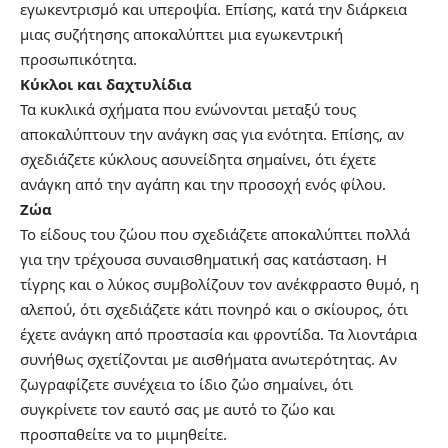
εγωκεντρισμό και υπεροψία. Επίσης, κατά την διάρκεια
μιας συζήτησης αποκαλύπτει μια
εγωκεντρική
προσωπικότητα
.
Κύκλοι και δαχτυλίδια
Τα κυκλικά σχήματα που ενώνονται μεταξύ τους
αποκαλύπτουν την ανάγκη σας για ενότητα. Επίσης, αν
σχεδιάζετε κύκλους ασυνείδητα σημαίνει, ότι έχετε
ανάγκη από την αγάπη και την προσοχή ενός φίλου.
Ζώα
Το είδους του ζώου που σχεδιάζετε αποκαλύπτει πολλά
για την τρέχουσα συναισθηματική σας κατάσταση. Η
τίγρης και ο λύκος συμβολίζουν τον ανέκφραστο θυμό, η
αλεπού, ότι σχεδιάζετε κάτι πονηρό και ο σκίουρος, ότι
έχετε ανάγκη από προστασία και φροντίδα. Τα λιοντάρια
συνήθως σχετίζονται με αισθήματα ανωτερότητας. Αν
ζωγραφίζετε συνέχεια το ίδιο ζώο σημαίνει, ότι
συγκρίνετε τον εαυτό σας με αυτό το ζώο και
προσπαθείτε να το μιμηθείτε.