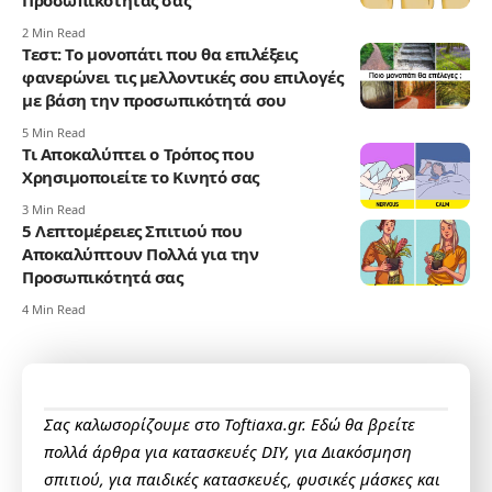
Προσωπικότητάς σας
2 Min Read
Τεστ: Το μονοπάτι που θα επιλέξεις
φανερώνει τις μελλοντικές σου επιλογές
με βάση την προσωπικότητά σου
5 Min Read
Τι Αποκαλύπτει ο Τρόπος που
Χρησιμοποιείτε το Κινητό σας
3 Min Read
5 Λεπτομέρειες Σπιτιού που
Αποκαλύπτουν Πολλά για την
Προσωπικότητά σας
4 Min Read
Σας καλωσορίζουμε στο Toftiaxa.gr. Εδώ θα βρείτε
πολλά άρθρα για κατασκευές DIY, για Διακόσμηση
σπιτιού, για παιδικές κατασκευές, φυσικές μάσκες και