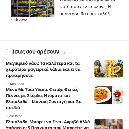
φυτά που δεν πουλάνε; Η
απάντηση θα σας εκπλήξει
5.1k views
Ίσως σου αρέσουν
Μαγειρικό λάδι: Τα καλύτερα και τα
χειρότερα μαγειρικά λάδια και τι να
προτιμήσετε
17 Min Read
Μόνο Με Τρία Υλικά: Φτιάξε Θεικές
Πέννες με Σκόρδο, Ντομάτα και
Ελαιόλαδο – Ιδανική Συνταγή και Για
παιδιά
1 Min Read
Ελαιόλαδο: Μπορεί να Είναι Ακριβό Αλλά
Υπάρχουν 5 Πράγματα που Μπορείτε να