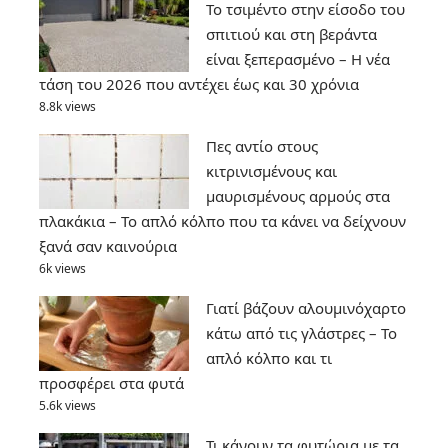
Το τσιμέντο στην είσοδο του
σπιτιού και στη βεράντα
είναι ξεπερασμένο – Η νέα
τάση του 2026 που αντέχει έως και 30 χρόνια
8.8k views
Πες αντίο στους
κιτρινισμένους και
μαυρισμένους αρμούς στα
πλακάκια – Το απλό κόλπο που τα κάνει να δείχνουν
ξανά σαν καινούρια
6k views
Γιατί βάζουν αλουμινόχαρτο
κάτω από τις γλάστρες – Το
απλό κόλπο και τι
προσφέρει στα φυτά
5.6k views
Τι κάνουν τα φυτώρια με τα