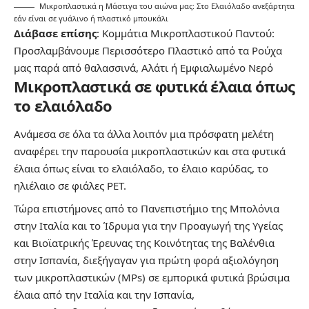
Μικροπλαστικά η Μάστιγα του αιώνα μας: Στο Ελαιόλαδο ανεξάρτητα
εάν είναι σε γυάλινο ή πλαστικό μπουκάλι
Διάβασε επίσης
:
Kομμάτια Mικροπλαστικού Παντού:
Προσλαμβάνουμε Περισσότερο Πλαστικό από τα Ρούχα
μας παρά από θαλασσινά, Αλάτι ή Εμφιαλωμένο Νερό
Μικροπλαστικά σε φυτικά έλαια όπως
το ελαιόλαδο
Ανάμεσα σε όλα τα άλλα λοιπόν μια πρόσφατη μελέτη
αναφέρει την παρουσία μικροπλαστικών και στα φυτικά
έλαια όπως είναι το ελαιόλαδο, το έλαιο καρύδας, το
ηλιέλαιο σε φιάλες PET.
Τώρα επιστήμονες από το Πανεπιστήμιο της Μπολόνια
στην Ιταλία και το Ίδρυμα για την Προαγωγή της Υγείας
και Βιοϊατρικής Έρευνας της Κοινότητας της Βαλένθια
στην Ισπανία, διεξήγαγαν για πρώτη φορά αξιολόγηση
των μικροπλαστικών (MPs) σε εμπορικά φυτικά βρώσιμα
έλαια από την Ιταλία και την Ισπανία,