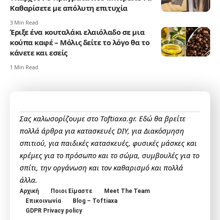
Καθαρίσετε με απόλυτη επιτυχία
3 Min Read
Έριξε ένα κουταλάκι ελαιόλαδο σε μια
κούπα καφέ – Μόλις δείτε το λόγο θα το
κάνετε και εσείς
1 Min Read
Σας καλωσορίζουμε στο Toftiaxa.gr. Εδώ θα βρείτε
πολλά άρθρα για κατασκευές DIY, για Διακόσμηση
σπιτιού, για παιδικές κατασκευές, φυσικές μάσκες και
κρέμες για το πρόσωπο και το σώμα, συμβουλές για το
σπίτι, την οργάνωση και τον καθαρισμό και πολλά
άλλα.
Αρχική
Ποιοι Είμαστε
Meet The Team
Επικοινωνία
Blog – Toftiaxa
GDPR Privacy policy