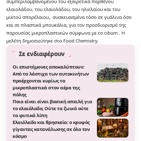
συμπεριλαμβανομένου του εξαιρετικά παρθένου
ελαιολάδου, του ελαιολάδου, του ηλιελαίου και του
μικτού σπορέλαιου, συσκευασμένα τόσο σε γυάλινα όσο
και σε πλαστικά μπουκάλια, για τον προσδιορισμό της
παρουσίας μικροπλαστικών σύμφωνα με το
cibum
. Η
μελέτη δημοσιεύτηκε στο
Food Chemistry
.
Σε ενδιαφέρουν
Οι επιστήμονες αποκαλύπτουν:
Από τα λάστιχα των αυτοκινήτων
προέρχονται κυρίως τα
μικροπλαστικά στον αέρα της
πόλης
Ποια είναι είναι βασική απειλή για
το ελαιόλαδο; Ούτε τα ζωικά ούτε
τα φυτικά λίπη
Ελαιόλαδο και θρησκεία: ο κρυφός
γίγαντας κατανάλωσης σε όλο τον
κόσμο