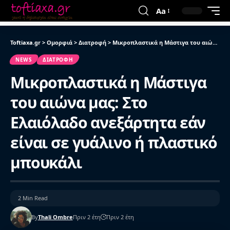
Aa
Toftiaxa.gr
>
Ομορφιά
>
Διατροφή
>
Μικροπλαστικά η Μάστιγα του αιώνα μας: Στο Ελαιόλαδο ανεξάρτητα εάν είναι σε γυάλινο ή πλαστικό μπουκάλι
NEWS
ΔΙΑΤΡΟΦΉ
Μικροπλαστικά η Μάστιγα
του αιώνα μας: Στο
Ελαιόλαδο ανεξάρτητα εάν
είναι σε γυάλινο ή πλαστικό
μπουκάλι
2 Min Read
By
Thali Ombre
Πριν 2 έτη
Πριν 2 έτη