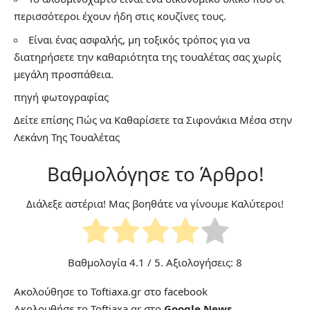
περισσότεροι έχουν ήδη στις κουζίνες τους.
Είναι ένας ασφαλής, μη τοξικός τρόπος για να
διατηρήσετε την καθαριότητα της τουαλέτας σας χωρίς
μεγάλη προσπάθεια.
πηγή
φωτογραφίας
Δείτε επίσης
Πώς να Καθαρίσετε τα Σιφονάκια Μέσα στην
Λεκάνη Της Τουαλέτας
Βαθμολόγησε το Άρθρο!
Διάλεξε αστέρια! Μας βοηθάτε να γίνουμε Καλύτεροι!
Βαθμολογία
4.1
/ 5. Αξιολογήσεις:
8
Ακολούθησε το Toftiaxa.gr στο
facebook
Ακολουθήσε το Toftiaxa.gr στο
Google News