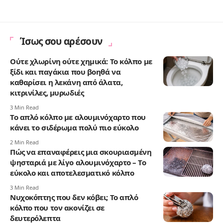
Ίσως σου αρέσουν
Ούτε χλωρίνη ούτε χημικά: Το κόλπο με
ξίδι και παγάκια που βοηθά να
καθαρίσει η λεκάνη από άλατα,
κιτρινίλες, μυρωδιές
3 Min Read
Το απλό κόλπο με αλουμινόχαρτο που
κάνει το σιδέρωμα πολύ πιο εύκολο
2 Min Read
Πώς να επαναφέρεις μια σκουριασμένη
ψησταριά με λίγο αλουμινόχαρτο – Το
εύκολο και αποτελεσματικό κόλπο
3 Min Read
Νυχοκόπτης που δεν κόβει; Το απλό
κόλπο που τον ακονίζει σε
δευτερόλεπτα