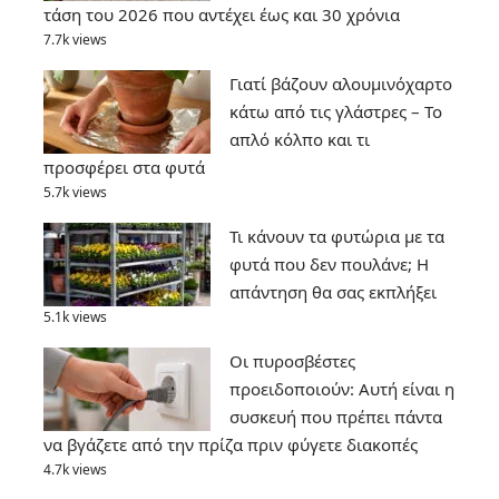
τάση του 2026 που αντέχει έως και 30 χρόνια
7.7k views
Γιατί βάζουν αλουμινόχαρτο
κάτω από τις γλάστρες – Το
απλό κόλπο και τι
προσφέρει στα φυτά
5.7k views
Τι κάνουν τα φυτώρια με τα
φυτά που δεν πουλάνε; Η
απάντηση θα σας εκπλήξει
5.1k views
Οι πυροσβέστες
προειδοποιούν: Αυτή είναι η
συσκευή που πρέπει πάντα
να βγάζετε από την πρίζα πριν φύγετε διακοπές
4.7k views