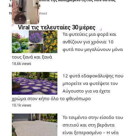
λύσουν τα χέρια
Thali Ombre
6 Min Read
Viral τις τελευταίες 30 μέρες
Τα φυτεύεις μια φορά και
ανθίζουν για χρόνια: 10
φυτά που μεγαλώνουν μόνα
τους ξανά και ξανά
18.6k views
12 φυτά εδαφοκάλυψης που
μπορείτε να φυτέψετε τον
Αύγουστο για να έχετε
χρώμα στον κήπο όλο το φθινόπωρο
10.1k views
Το τσιμέντο στην είσοδο του
σπιτιού και στη βεράντα
είναι ξεπερασμένο – Η νέα