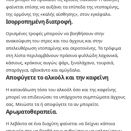
φαίνεται επίσης να αυξάνει τα επίπεδα της ντοπαμίνης,
της ορμόνης της «καλής αίσθησης», στον εγκέφαλο.
Ισορροπημένη διατροφή.
Ορισμένες τροφές μπορούν να βοηθήσουν στην
ανακούφιση του στρες και του άγχους και στην
απελευθέρωση ντοπαμίνης και σεροτονίνης. Τα τρόφιμα
στη λίστα περιλαμβάνουν πράσινα φυλλώδη λαχανικά,
κάσιους, κρόκους αυγών, ψάρι, ξινολάχανο, τουρσιά,
σπαράγγια, αβοκάντο και αμύγδαλα.
Αποφύγετε το αλκοόλ και την καφεΐνη
Η κατανάλωση τόσο του αλκοόλ όσο και της καφεΐνης
μπορεί να επιδεινώσει τα υπάρχοντα συμπτώματα άγχους
σας. Μειώστε τα ή αποφύγετε τα αν μπορείτε.
Αρωματοθεραπεία.
Η λεβάντα σε ένα διαχύτη φαίνεται να δείχνει κάποια
επιτυχία στο να βοηθά τους ανθρώπους να χαλαρώσουν