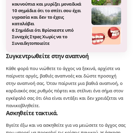
κουνούπια και μυρίζει μοναδικά
10 σημάδια ότι το σπίτι σου έχει
υγρασία και δεν το έχεις
καταλάβει
6 Σημάδια ότι Βρίσκεστε υπό
Συνεχές Στρες Χωρίς να το
Συνειδητοποιείτε
Συγκεντρωθείτε στην αναπνοή
Κάθε φορά που νιώθετε το άγχος να ξεκινά, αρχίστε να
παίρνετε αργές, βαθιές αναπνοές και δώστε προσοχή
στην αναπνοή σας. Όταν παίρνετε μια βαθιά αναπνοή, ο
καρδιακός σας ρυθμός πέφτει και στέλνει ένα σήμα στον
εγκέφαλό σας ότι όλα είναι εντάξει και δεν χρειάζεται να
πανικοβληθείτε.
Ασκηθείτε τακτικά.
Βγείτε έξω και να ασκηθείτε για να μειώσετε το άγχος σας
που μπορεί να προκαλεί τις κρίσεις πανικού. Η άσκηση