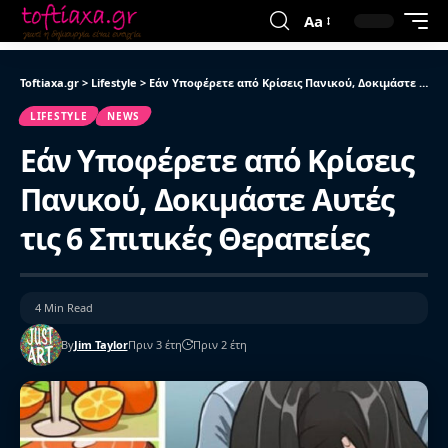
Aa
Toftiaxa.gr
>
Lifestyle
>
Εάν Υποφέρετε από Κρίσεις Πανικού, Δοκιμάστε Αυτές τις 6 Σπιτικές Θεραπείες
LIFESTYLE
NEWS
Εάν Υποφέρετε από Κρίσεις
Πανικού, Δοκιμάστε Αυτές
τις 6 Σπιτικές Θεραπείες
4 Min Read
By
Jim Taylor
Πριν 3 έτη
Πριν 2 έτη