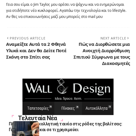
Γεια σου είμαι ο Jim Taylor, μου αρέσει να ψάχνω και να ενημερώνομαι
για οτιδήποτε νέο κυκλοφορεί. Αγαπάω την τεχνολογία και το lifestyle.
Αν θες να επικοινωνήσεις μαζί μου μπορείς στο mail μου
PREVIOUS ARTICLE
NEXT ARTICLE
Αναμείξτε Αυτά τα 2 Φθηνά
Πώς να Διορθώσετε μια
Υλικά και Δεν θα Δείτε Ποτέ
Ανοιχτή Διαρρύθμιση
Σκόνη στο Σπίτι σας
Σπιτιού Σύμφωνα με τους
Διακοσμητές
Τελευταία Νέα
Πολλοί βάζουν κολλητική ταινία στις ρόδες της βαλίτσας:
Γιατί το κάνουν και σε τι χρησιμεύει