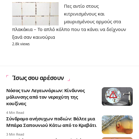
Πες αντίο στους
κιτρινισμένους και
μαυρισμένους αρμούς στα
πλακάκια – Το απλό κόλπο που τα κάνει να δείχνουν
ξανά σαν καινούρια
2.8k views
Ίσως σου αρέσουν
Νόσος των Λεγεωνάριων: Κίνδυνος
μόλυνσης από τον νεροχύτη της
κουζίνας
4 Min Read
Σύνδρομο ανήσυχων ποδιών: Βάλτε μια
Μπάρα Σαπουνιού Κάτω από το Κρεβάτι
3 Min Read