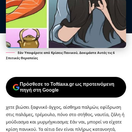
Εάν Υποφέρετε από Κρίσεις Πανικού, Δοκιμάστε Αυτές τις 6
Σπιτικές Θεραπείες
Πρόσθεσε το Toftiaxa.gr ως προτεινόμενη
πηγή στη Google
χετε βιώσει ξαφνικό άγχος, αίσθημα παλμών, εφίδρωση
στις παλάμες, τρέμουλο, πόνο στο στήθος, ναυτία, ζάλη ή
μούδιασμα και μυρμήγκιασμα; Εάν ναι, μπορεί να είχατε
κρίση πανικού. Τα αίτια δεν είναι πλήρως κατανοητά,