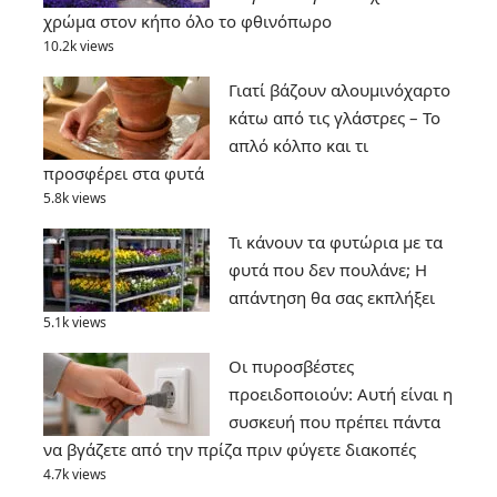
χρώμα στον κήπο όλο το φθινόπωρο
10.2k views
Γιατί βάζουν αλουμινόχαρτο
κάτω από τις γλάστρες – Το
απλό κόλπο και τι
προσφέρει στα φυτά
5.8k views
Τι κάνουν τα φυτώρια με τα
φυτά που δεν πουλάνε; Η
απάντηση θα σας εκπλήξει
5.1k views
Οι πυροσβέστες
προειδοποιούν: Αυτή είναι η
συσκευή που πρέπει πάντα
να βγάζετε από την πρίζα πριν φύγετε διακοπές
4.7k views