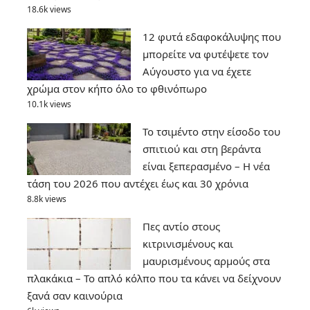
18.6k views
12 φυτά εδαφοκάλυψης που
μπορείτε να φυτέψετε τον
Αύγουστο για να έχετε
χρώμα στον κήπο όλο το φθινόπωρο
10.1k views
Το τσιμέντο στην είσοδο του
σπιτιού και στη βεράντα
είναι ξεπερασμένο – Η νέα
τάση του 2026 που αντέχει έως και 30 χρόνια
8.8k views
Πες αντίο στους
κιτρινισμένους και
μαυρισμένους αρμούς στα
πλακάκια – Το απλό κόλπο που τα κάνει να δείχνουν
ξανά σαν καινούρια