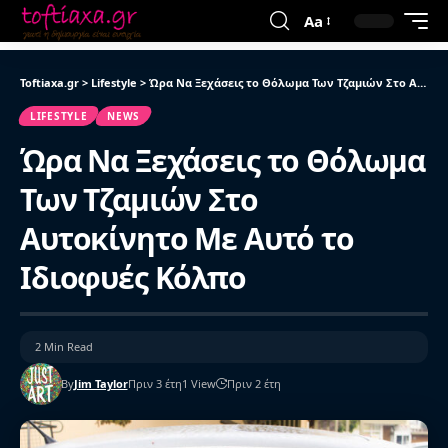
Aa
Toftiaxa.gr
>
Lifestyle
>
Ώρα Να Ξεχάσεις το Θόλωμα Των Τζαμιών Στο Αυτοκίνητο Με Αυτό το Ιδιοφυές Κόλπο
LIFESTYLE
NEWS
Ώρα Να Ξεχάσεις το Θόλωμα
Των Τζαμιών Στο
Αυτοκίνητο Με Αυτό το
Ιδιοφυές Κόλπο
2 Min Read
By
Jim Taylor
Πριν 3 έτη
1 View
Πριν 2 έτη