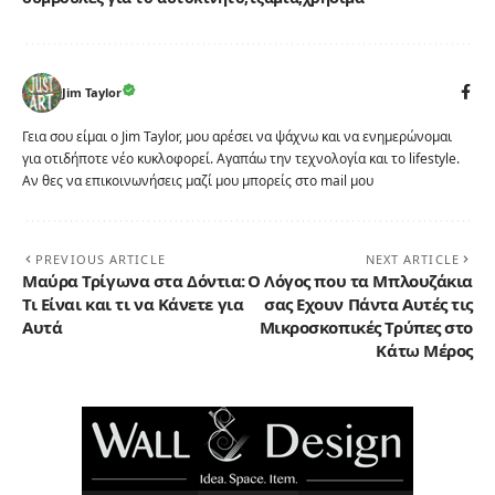
Jim Taylor
Γεια σου είμαι ο Jim Taylor, μου αρέσει να ψάχνω και να ενημερώνομαι
για οτιδήποτε νέο κυκλοφορεί. Αγαπάω την τεχνολογία και το lifestyle.
Αν θες να επικοινωνήσεις μαζί μου μπορείς στο mail μου
PREVIOUS ARTICLE
NEXT ARTICLE
Μαύρα Τρίγωνα στα Δόντια:
Ο Λόγος που τα Μπλουζάκια
Τι Είναι και τι να Κάνετε για
σας Εχουν Πάντα Αυτές τις
Αυτά
Μικροσκοπικές Τρύπες στο
Κάτω Μέρος