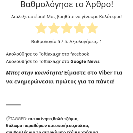
Βαθμολόγησε το Άρθρο!
Διάλεξε αστέρια! Μας βοηθάτε να γίνουμε Καλύτεροι!
Βαθμολογία
5
/ 5. Αξιολογήσεις:
1
Ακολούθησε το Toftiaxa.gr στο
facebook
Ακολουθήσε το Toftiaxa.gr στο
Google News
Μπες στην κοινότητα!
Είμαστε στο Viber
Για
να ενημερώνεσαι πρώτος για τα πάντα!
TAGGED:
αυτοκίνητο
θολά τζάμια
θόλωμα παραθύρων αυτοκινήτου
κόλπα
συμβουλές για το αυτοκίνητο
τζάμια
χρήσιμα