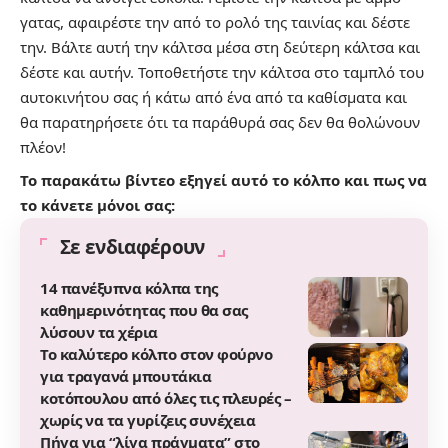
γατας, αφαιρέστε την από το ρολό της ταινίας και δέστε
την. Βάλτε αυτή την κάλτσα μέσα στη δεύτερη κάλτσα και
δέστε και αυτήν. Τοποθετήστε την κάλτσα στο ταμπλό του
αυτοκινήτου σας ή κάτω από ένα από τα καθίσματα και
θα παρατηρήσετε ότι τα παράθυρά σας δεν θα θολώνουν
πλέον!
Το παρακάτω βίντεο εξηγεί αυτό το κόλπο και πως να
το κάνετε μόνοι σας:
Σε ενδιαφέρουν
14 πανέξυπνα κόλπα της
καθημερινότητας που θα σας
λύσουν τα χέρια
Το καλύτερο κόλπο στον φούρνο
για τραγανά μπουτάκια
κοτόπουλου από όλες τις πλευρές –
χωρίς να τα γυρίζεις συνέχεια
Πήγα για “λίγα πράγματα” στο