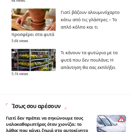
6k views
Γιατί βάζουν αλουμινόχαρτο
κάτω από τις γλάστρες – Το
απλό κόλπο και τι
προσφέρει στα φυτά
5.6k views
Τι κάνουν τα φυτώρια με τα
φυτά που δεν πουλάνε; Η
απάντηση θα σας εκπλήξει
5.1k views
Ίσως σου αρέσουν
Γιατί δεν πρέπει να σηκώνουμε τους
υαλοκαθαριστήρες όταν χιονίζει: το
λάθος που κάνει ζημιά στο αυτοκίνητο