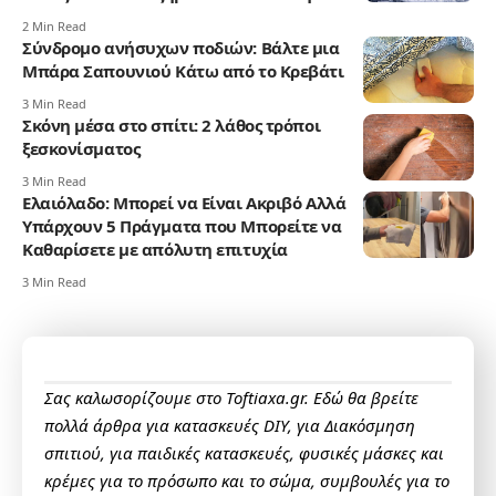
2 Min Read
Σύνδρομο ανήσυχων ποδιών: Βάλτε μια
Μπάρα Σαπουνιού Κάτω από το Κρεβάτι
3 Min Read
Σκόνη μέσα στο σπίτι: 2 λάθος τρόποι
ξεσκονίσματος
3 Min Read
Ελαιόλαδο: Μπορεί να Είναι Ακριβό Αλλά
Υπάρχουν 5 Πράγματα που Μπορείτε να
Καθαρίσετε με απόλυτη επιτυχία
3 Min Read
Σας καλωσορίζουμε στο Toftiaxa.gr. Εδώ θα βρείτε
πολλά άρθρα για κατασκευές DIY, για Διακόσμηση
σπιτιού, για παιδικές κατασκευές, φυσικές μάσκες και
κρέμες για το πρόσωπο και το σώμα, συμβουλές για το