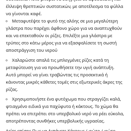
έλλειψη θρεπτικών συστατικών, με αποτέλεσμα τα φύλλα
να γίνονται καφέ.
Μεταφυτέψτε το φυτό της αλόης σε μια μεγαλύτερη
γλάστρα που παρέχει άφθονο χώρο για να αναπτυχθούν
και να επεκταθούν οι ρίζες. Επιλέξτε μια γλάστρα με
τρύπες στο κάτω μέρος για να εξασφαλίσετε τη σωστή
αποστράγγιση του νερού
Χαλαρώστε απαλά τις μπλεγμένες ρίζες κατά τη
μεταφύτευση για να προωθήσετε την υγιή ανάπτυξη.
Αυτό μπορεί να γίνει τραβώντας τις προσεκτικά ή
κάνοντας μικρές κάθετες τομές στις εξωτερικές άκρες της
ρίζας.
Χρησιμοποιήστε ένα φυτόχωμα που στραγγίζει καλά,
φτιαγμένο ειδικά για παχύφυτα ή κάκτους. Το χώμα θα
πρέπει να επιτρέπει στο υπερβολικό νερό να ρέει εύκολα,
αποτρέποντας συνθήκες υπερβολικής υγρασίας.
Δείτε επίσης
Πως να Λιπάνετε Κάκτους
/
φώτο
/
φώτο