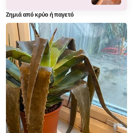
Ζημιά από κρύο ή παγετό