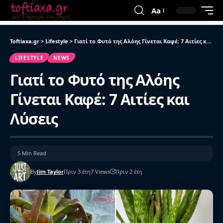
Aa
Toftiaxa.gr
>
Lifestyle
>
Γιατί το Φυτό της Αλόης Γίνεται Καφέ: 7 Αιτίες και Λύσεις
LIFESTYLE
NEWS
Γιατί το Φυτό της Αλόης
Γίνεται Καφέ: 7 Αιτίες και
Λύσεις
5 Min Read
By
Jim Taylor
Πριν 3 έτη
7 Views
Πριν 2 έτη