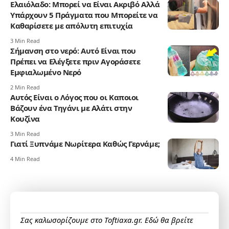
Ελαιόλαδο: Μπορεί να Είναι Ακριβό Αλλά
Υπάρχουν 5 Πράγματα που Μπορείτε να
Καθαρίσετε με απόλυτη επιτυχία
3 Min Read
Σήμανση στο νερό: Αυτό Είναι που
Πρέπει να Ελέγξετε πριν Αγοράσετε
Εμφιαλωμένο Νερό
2 Min Read
Αυτός Είναι ο Λόγος που οι Καποιοι
Βάζουν ένα Τηγάνι με Αλάτι στην
Κουζίνα
3 Min Read
Γιατί Ξυπνάμε Νωρίτερα Καθώς Γερνάμε;
4 Min Read
Σας καλωσορίζουμε στο Toftiaxa.gr. Εδώ θα βρείτε