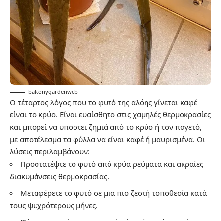
balconygardenweb
Ο τέταρτος λόγος που το φυτό της αλόης γίνεται καφέ
είναι το κρύο. Είναι ευαίσθητο στις χαμηλές θερμοκρασίες
και μπορεί να υποστει ζημιά από το κρύο ή τον παγετό,
με αποτέλεσμα τα φύλλα να είναι καφέ ή μαυρισμένα. Οι
λύσεις περιλαμβάνουν:
Προστατέψτε το φυτό από κρύα ρεύματα και ακραίες
διακυμάνσεις θερμοκρασίας.
Μεταφέρετε το φυτό σε μια πιο ζεστή τοποθεσία κατά
τους ψυχρότερους μήνες.