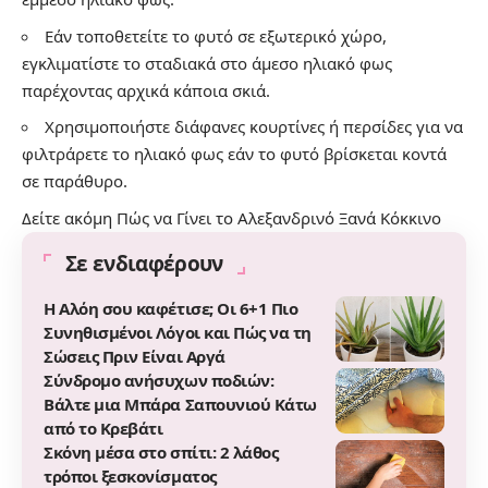
Εάν τοποθετείτε το φυτό σε εξωτερικό χώρο,
εγκλιματίστε το σταδιακά στο άμεσο ηλιακό φως
παρέχοντας αρχικά κάποια σκιά.
Χρησιμοποιήστε διάφανες κουρτίνες ή περσίδες για να
φιλτράρετε το ηλιακό φως εάν το φυτό βρίσκεται κοντά
σε παράθυρο.
Δείτε ακόμη
Πώς να Γίνει το Αλεξανδρινό Ξανά Κόκκινο
Σε ενδιαφέρουν
Η Αλόη σου καφέτισε; Οι 6+1 Πιο
Συνηθισμένοι Λόγοι και Πώς να τη
Σώσεις Πριν Είναι Αργά
Σύνδρομο ανήσυχων ποδιών:
Βάλτε μια Μπάρα Σαπουνιού Κάτω
από το Κρεβάτι
Σκόνη μέσα στο σπίτι: 2 λάθος
τρόποι ξεσκονίσματος