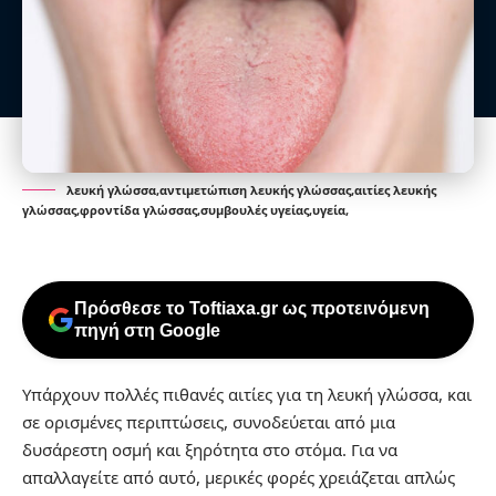
λευκή γλώσσα,αντιμετώπιση λευκής γλώσσας,αιτίες λευκής
γλώσσας,φροντίδα γλώσσας,συμβουλές υγείας,υγεία,
Πρόσθεσε το Toftiaxa.gr ως προτεινόμενη
πηγή στη Google
Υπάρχουν πολλές πιθανές αιτίες για τη λευκή γλώσσα, και
σε ορισμένες περιπτώσεις, συνοδεύεται από μια
δυσάρεστη οσμή και ξηρότητα στο στόμα. Για να
απαλλαγείτε από αυτό, μερικές φορές χρειάζεται απλώς