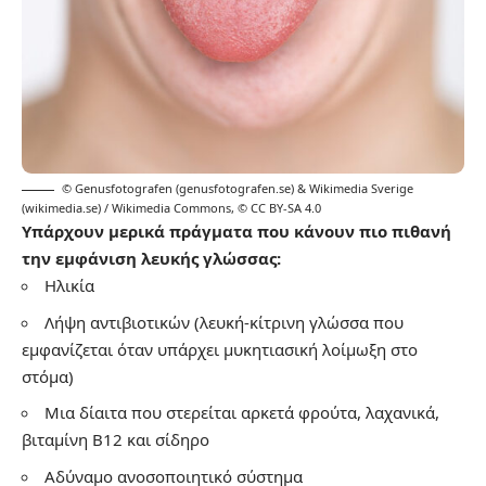
© Genusfotografen (genusfotografen.se) & Wikimedia Sverige
(wikimedia.se) / Wikimedia Commons
,
© CC BY-SA 4.0
Υπάρχουν μερικά πράγματα που κάνουν πιο πιθανή
την εμφάνιση λευκής γλώσσας:
Ηλικία
Λήψη αντιβιοτικών (λευκή-κίτρινη γλώσσα που
εμφανίζεται όταν υπάρχει μυκητιασική λοίμωξη στο
στόμα)
Μια δίαιτα που στερείται αρκετά φρούτα, λαχανικά,
βιταμίνη Β12 και σίδηρο
Αδύναμο ανοσοποιητικό σύστημα