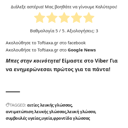
Διάλεξε αστέρια! Μας βοηθάτε να γίνουμε Καλύτεροι!
Βαθμολογία
5
/ 5. Αξιολογήσεις:
3
Ακολούθησε το Toftiaxa.gr στο
facebook
Ακολουθήσε το Toftiaxa.gr στο
Google News
Μπες στην κοινότητα!
Είμαστε στο Viber
Για
να ενημερώνεσαι πρώτος για τα πάντα!
TAGGED:
αιτίες λευκής γλώσσας
αντιμετώπιση λευκής γλώσσας
λευκή γλώσσα
συμβουλές υγείας
υγεία
φροντίδα γλώσσας