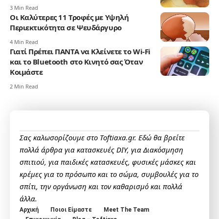
3 Min Read
Οι Καλύτερες 11 Τροφές με Υψηλή
Περιεκτικότητα σε Ψευδάργυρο
4 Min Read
Γιατί Πρέπει ΠΑΝΤΑ να Κλείνετε το Wi-Fi
και το Bluetooth στο Κινητό σας Όταν
Κοιμάστε
2 Min Read
Σας καλωσορίζουμε στο Toftiaxa.gr. Εδώ θα βρείτε
πολλά άρθρα για κατασκευές DIY, για Διακόσμηση
σπιτιού, για παιδικές κατασκευές, φυσικές μάσκες και
κρέμες για το πρόσωπο και το σώμα, συμβουλές για το
σπίτι, την οργάνωση και τον καθαρισμό και πολλά
άλλα.
Αρχική
Ποιοι Είμαστε
Meet The Team