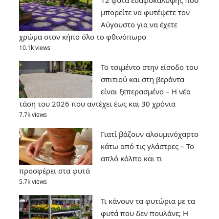
12 φυτά εδαφοκάλυψης που
μπορείτε να φυτέψετε τον
Αύγουστο για να έχετε
χρώμα στον κήπο όλο το φθινόπωρο
10.1k views
Το τσιμέντο στην είσοδο του
σπιτιού και στη βεράντα
είναι ξεπερασμένο – Η νέα
τάση του 2026 που αντέχει έως και 30 χρόνια
7.7k views
Γιατί βάζουν αλουμινόχαρτο
κάτω από τις γλάστρες – Το
απλό κόλπο και τι
προσφέρει στα φυτά
5.7k views
Τι κάνουν τα φυτώρια με τα
φυτά που δεν πουλάνε; Η