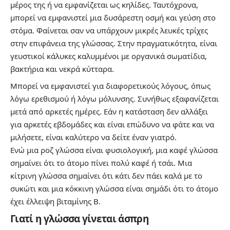
μέρος της ή να εμφανίζεται ως κηλίδες. Ταυτόχρονα,
μπορεί να εμφανιστεί μια δυσάρεστη οσμή και γεύση στο
στόμα. Φαίνεται σαν να υπάρχουν μικρές λευκές τρίχες
στην επιφάνεια της γλώσσας. Στην πραγματικότητα, είναι
γευστικοί κάλυκες καλυμμένοι με οργανικά σωματίδια,
βακτήρια και νεκρά κύτταρα.
Μπορεί να εμφανιστεί για διαφορετικούς λόγους, όπως
λόγω ερεθισμού ή λόγω μόλυνσης. Συνήθως εξαφανίζεται
μετά από αρκετές ημέρες. Εάν η κατάσταση δεν αλλάξει
για αρκετές εβδομάδες και είναι επώδυνο να φάτε και να
μιλήσετε, είναι καλύτερο να δείτε έναν γιατρό.
Ενώ μια ροζ γλώσσα είναι φυσιολογική, μια καφέ γλώσσα
σημαίνει ότι το άτομο πίνει πολύ καφέ ή τσάι. Μια
κίτρινη γλώσσα σημαίνει ότι κάτι δεν πάει καλά με το
συκώτι και μια κόκκινη γλώσσα είναι σημάδι ότι το άτομο
έχει έλλειψη βιταμίνης Β.
Γιατί η γλώσσα γίνεται άσπρη