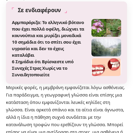
Σε ενδιαφέρουν
Αρμπαρόριζα: Το ελληνικό βότανο
που έχει πολλά οφέλη, διώχνει τα
κουνούπια και μυρίζει μοναδικά
10 σημάδια ότι το σπίτι σου έχει
υγρασία και δεν το έχεις
καταλάβει
6 Σημάδια ότι Βρίσκεστε υπό
Συνεχές Στρες Χωρίς να το
Συνειδητοποιείτε
Μερικές φορές, η μεμβράνη εμφανίζεται λόγω ασθένειας.
Για παράδειγμα, η γεωγραφική γλώσσα είναι επίσης μια
κατάσταση όπου εμφανίζονται λευκές κηλίδες στη
γλώσσα. Είναι αρκετά σπάνιο και τα αίτια είναι άγνωστα,
αλλά η ίδια η πάθηση συχνά συνδέεται με την
κατανάλωση τροφών που ερεθίζουν τη γλώσσα. Μπορεί
επίσης να είναι μια αντίδραση στο στρες, μια ασθένεια ή