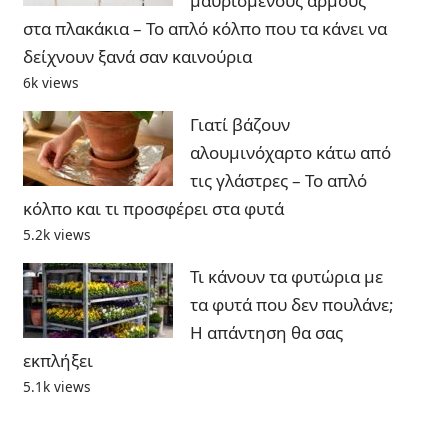
μαυρισμένους αρμούς
στα πλακάκια – Το απλό κόλπο που τα κάνει να
δείχνουν ξανά σαν καινούρια
6k views
Γιατί βάζουν
αλουμινόχαρτο κάτω από
τις γλάστρες – Το απλό
κόλπο και τι προσφέρει στα φυτά
5.2k views
Τι κάνουν τα φυτώρια με
τα φυτά που δεν πουλάνε;
Η απάντηση θα σας
εκπλήξει
5.1k views