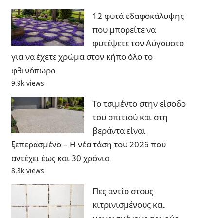
12 φυτά εδαφοκάλυψης
που μπορείτε να
φυτέψετε τον Αύγουστο
για να έχετε χρώμα στον κήπο όλο το
φθινόπωρο
9.9k views
Το τσιμέντο στην είσοδο
του σπιτιού και στη
βεράντα είναι
ξεπερασμένο – Η νέα τάση του 2026 που
αντέχει έως και 30 χρόνια
8.8k views
Πες αντίο στους
κιτρινισμένους και