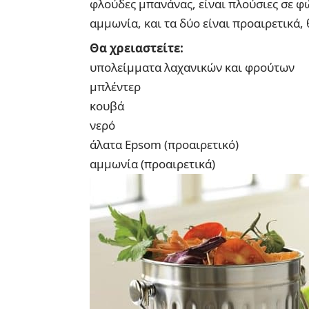
φλούδες μπανάνας, είναι πλούσιες σε φ
αμμωνία, και τα δύο είναι προαιρετικά,
Θα χρειαστείτε:
υπολείμματα λαχανικών και φρούτων
μπλέντερ
κουβά
νερό
άλατα Epsom (προαιρετικό)
αμμωνία (προαιρετικά)