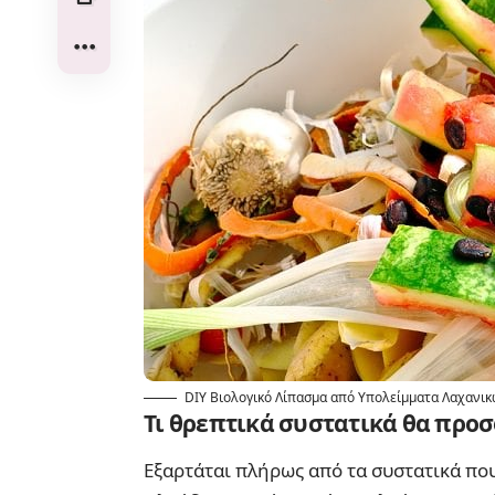
DIY Βιολογικό Λίπασμα από Υπολείμματα Λαχανι
Τι θρεπτικά συστατικά θα προσ
Εξαρτάται πλήρως από τα συστατικά που