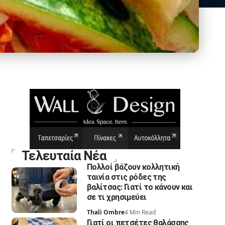
Τελευταία Νέα
Πολλοί βάζουν κολλητική
ταινία στις ρόδες της
βαλίτσας: Γιατί το κάνουν και
σε τι χρησιμεύει
Thali Ombre
4 Min Read
Γιατί οι πετσέτες θαλάσσης