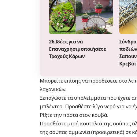
26 Ιδέες για να
Σύνδρο
Επαναχρησιμοποιήσετε
ποδιών
Τροχούς Κάρων
Σαπουν
Κρεβάτ
Μπορείτε επίσης να προσθέσετε στο λιπ
λαχανικών.
Ξεπαγώστε τα υπολείμματα που έχετε α
μπλέντερ. Προσθέστε λίγο νερό για να 
Ρίξτε την πάστα στον κουβά.
Προσθέστε μισή κουταλιά της σούπας άλ
της σούπας αμμωνία (προαιρετικά) σε κ