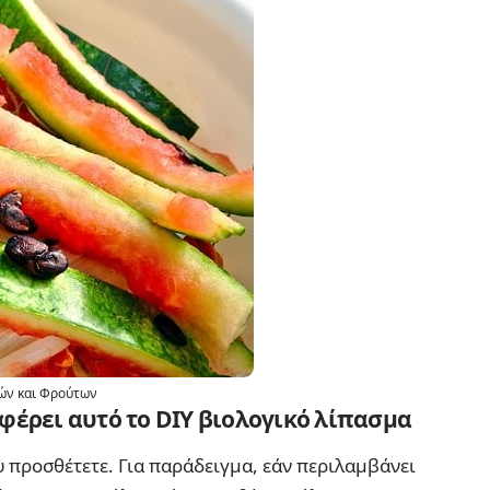
κών και Φρούτων
φέρει αυτό το DIY βιολογικό λίπασμα
 προσθέτετε. Για παράδειγμα, εάν περιλαμβάνει