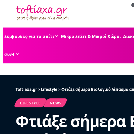
Συμβουλές για το σπίτι
Μικρό Σπίτι & Μικροί Χώροι
Διακ
συν+
Toftiaxa.gr
>
Lifestyle
>
Φτιάξε σήμερα Βιολογικό Λίπασμα α
LIFESTYLE
NEWS
Φτιάξε σήμερα 