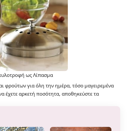
κυλοτροφή ως Λίπασμα
ι φρούτων για όλη την ημέρα, τόσο μαγειρεμένα
 να έχετε αρκετή ποσότητα, αποθηκεύστε τα