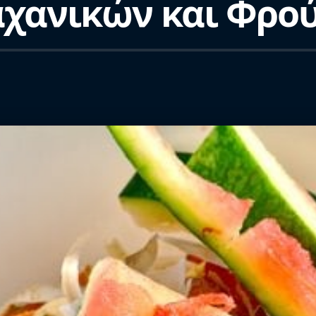
αχανικών και Φρο