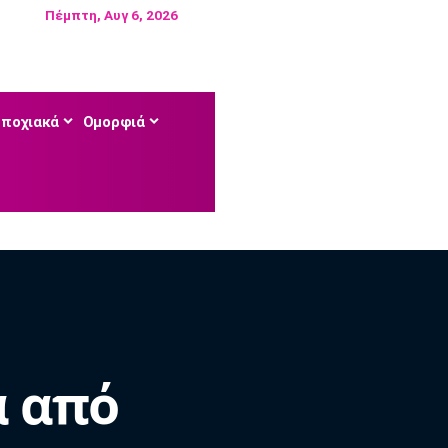
Πέμπτη, Αυγ 6, 2026
Εποχιακά
Ομορφιά
α από