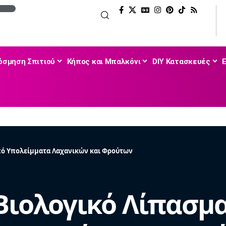
όσμηση Σπιτιού
Κήπος και Μπαλκόνι
DIY Κατασκευές
πό Υπολείμματα Λαχανικών και Φρούτων
Βιολογικό Λίπασμ