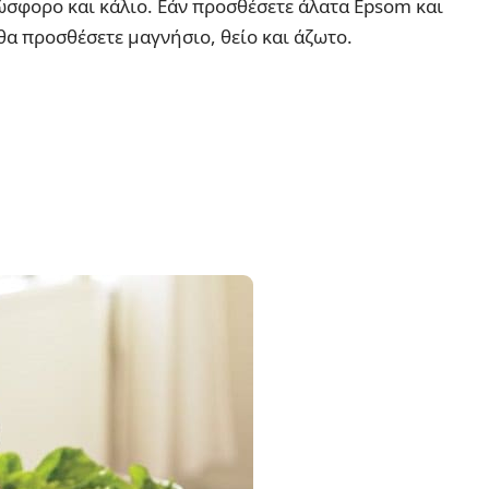
ώσφορο και κάλιο. Εάν προσθέσετε άλατα Epsom και
 θα προσθέσετε μαγνήσιο, θείο και άζωτο.