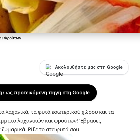
αι Φρούτων
Ακολουθήστε μας στη Google
.gr ως προτεινόμενη πηγή στη Google
τα λαχανικά, τα φυτά εσωτερικού χώρου και τα
μματα λαχανικών και φρούτων! ‘
Εβρασες
 ζυμαρικά. Ρίξε το στα φυτά σου