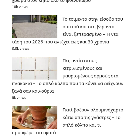
χρώμα στον κήπο όλο το φθινόπωρο
10k views
Το τσιμέντο στην είσοδο του
σπιτιού και στη βεράντα
είναι ξεπερασμένο – Η νέα
τάση του 2026 που αντέχει έως και 30 χρόνια
8.8k views
Πες αντίο στους
κιτρινισμένους και
μαυρισμένους αρμούς στα
πλακάκια – Το απλό κόλπο που τα κάνει να δείχνουν
ξανά σαν καινούρια
6k views
Γιατί βάζουν αλουμινόχαρτο
κάτω από τις γλάστρες – Το
απλό κόλπο και τι
προσφέρει στα φυτά