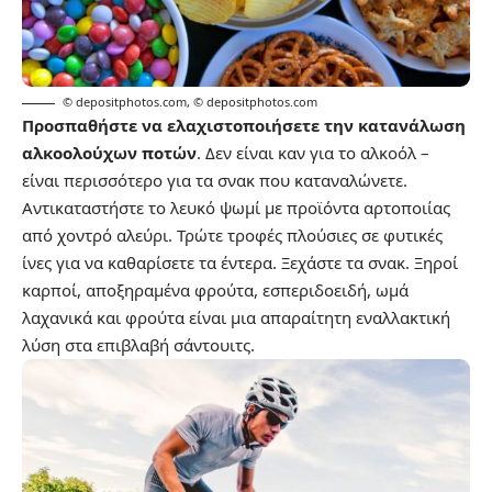
© depositphotos.com
,
© depositphotos.com
Προσπαθήστε να ελαχιστοποιήσετε την κατανάλωση
αλκοολούχων ποτών
. Δεν είναι καν για το αλκοόλ –
είναι περισσότερο για τα σνακ που καταναλώνετε.
Αντικαταστήστε το λευκό ψωμί με προϊόντα αρτοποιίας
από χοντρό αλεύρι. Τρώτε τροφές πλούσιες σε φυτικές
ίνες για να καθαρίσετε τα έντερα. Ξεχάστε τα σνακ. Ξηροί
καρποί, αποξηραμένα φρούτα, εσπεριδοειδή, ωμά
λαχανικά και φρούτα είναι μια απαραίτητη εναλλακτική
λύση στα επιβλαβή σάντουιτς.