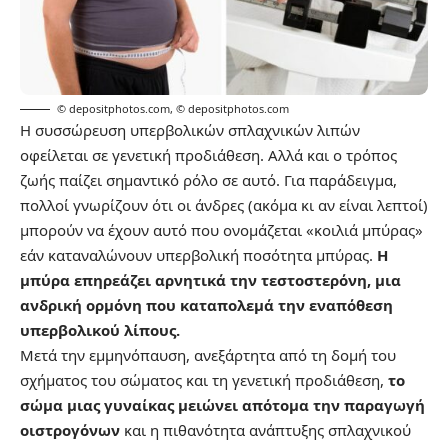
© depositphotos.com
,
© depositphotos.com
Η συσσώρευση υπερβολικών σπλαχνικών λιπών
οφείλεται σε γενετική προδιάθεση. Αλλά και ο τρόπος
ζωής παίζει σημαντικό ρόλο σε αυτό. Για παράδειγμα,
πολλοί γνωρίζουν ότι οι άνδρες (ακόμα κι αν είναι λεπτοί)
μπορούν να έχουν αυτό που ονομάζεται «κοιλιά μπύρας»
εάν καταναλώνουν υπερβολική ποσότητα μπύρας.
Η
μπύρα επηρεάζει αρνητικά την τεστοστερόνη, μια
ανδρική ορμόνη που καταπολεμά την εναπόθεση
υπερβολικού λίπους.
Μετά την εμμηνόπαυση, ανεξάρτητα από τη δομή του
σχήματος του σώματος και τη γενετική προδιάθεση,
το
σώμα μιας γυναίκας μειώνει απότομα την παραγωγή
οιστρογόνων
και η πιθανότητα ανάπτυξης σπλαχνικού