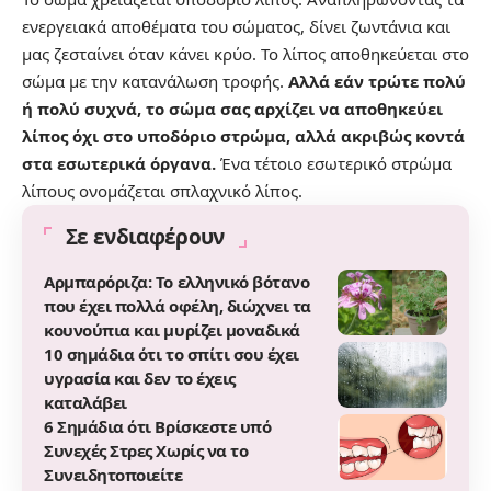
ενεργειακά αποθέματα του σώματος, δίνει ζωντάνια και
μας ζεσταίνει όταν κάνει κρύο. Το λίπος αποθηκεύεται στο
σώμα με την κατανάλωση τροφής.
Αλλά εάν τρώτε πολύ
ή πολύ συχνά, το σώμα σας αρχίζει να αποθηκεύει
λίπος όχι στο υποδόριο στρώμα, αλλά ακριβώς κοντά
στα εσωτερικά όργανα.
Ένα τέτοιο εσωτερικό στρώμα
λίπους ονομάζεται σπλαχνικό λίπος.
Σε ενδιαφέρουν
Αρμπαρόριζα: Το ελληνικό βότανο
που έχει πολλά οφέλη, διώχνει τα
κουνούπια και μυρίζει μοναδικά
10 σημάδια ότι το σπίτι σου έχει
υγρασία και δεν το έχεις
καταλάβει
6 Σημάδια ότι Βρίσκεστε υπό
Συνεχές Στρες Χωρίς να το
Συνειδητοποιείτε