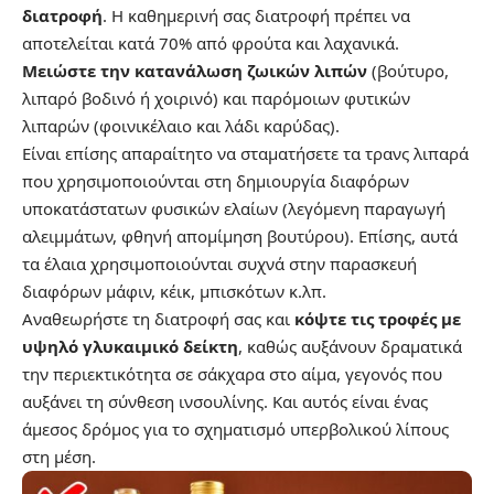
διατροφή
. Η καθημερινή σας διατροφή πρέπει να
αποτελείται κατά 70% από φρούτα και λαχανικά.
Μειώστε την κατανάλωση ζωικών λιπών
(βούτυρο,
λιπαρό βοδινό ή χοιρινό) και παρόμοιων φυτικών
λιπαρών (φοινικέλαιο και λάδι καρύδας).
Είναι επίσης απαραίτητο να σταματήσετε τα τρανς λιπαρά
που χρησιμοποιούνται στη δημιουργία διαφόρων
υποκατάστατων φυσικών ελαίων (λεγόμενη παραγωγή
αλειμμάτων, φθηνή απομίμηση βουτύρου). Επίσης, αυτά
τα έλαια χρησιμοποιούνται συχνά στην παρασκευή
διαφόρων μάφιν, κέικ, μπισκότων κ.λπ.
Αναθεωρήστε τη διατροφή σας και
κόψτε τις τροφές με
υψηλό γλυκαιμικό δείκτη
, καθώς αυξάνουν δραματικά
την περιεκτικότητα σε σάκχαρα στο αίμα, γεγονός που
αυξάνει τη σύνθεση ινσουλίνης. Και αυτός είναι ένας
άμεσος δρόμος για το σχηματισμό υπερβολικού λίπους
στη μέση.