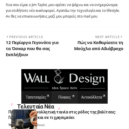
Γεια σου είμαι ο Jim Taylor, μου αρέσει να ψάχνω και να ενημερώνομαι
για οτιδήποτε νέο κυκλοφορεί. Αγαπάω την τεχνολογία και το lifestyle.
Αν θες να επικοινωνήσεις μαζί μου μπορείς στο mail μου
PREVIOUS ARTICLE
NEXT ARTICLE
12 Περίεργα Γεγονότα για
Πώς να Καθαρίσετε τη
τα Όσκαρ που θα σας
Μούχλα από Αδιάβροχο
Εκπλήξουν
Τελευταία Νέα
Πολλοί βάζουν κολλητική ταινία στις ρόδες της βαλίτσας:
Γιατί το κάνουν και σε τι χρησιμεύει
Thali Ombre
4 Min Read