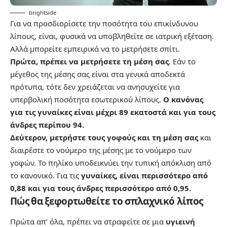
brightside
Για να προσδιορίσετε την ποσότητα του επικίνδυνου
λίπους, είναι, φυσικά να υποβληθείτε σε ιατρική εξέταση.
Αλλά μπορείτε εμπειρικά να το μετρήσετε σπίτι.
Πρώτα, πρέπει να μετρήσετε τη μέση σας
. Εάν το
μέγεθος της μέσης σας είναι στα γενικά αποδεκτά
πρότυπα, τότε δεν χρειάζεται να ανησυχείτε για
υπερβολική ποσότητα εσωτερικού λίπους.
Ο κανόνας
για τις γυναίκες είναι μέχρι 89 εκατοστά και για τους
άνδρες περίπου 94.
Δεύτερον, μετρήστε τους γοφούς και τη μέση σας
και
διαιρέστε το νούμερο της μέσης με το νούμερο των
γοφών. Το πηλίκο υποδεικνύει την τυπική απόκλιση από
το κανονικό. Για τις
γυναίκες, είναι περισσότερο από
0,88 και για τους άνδρες περισσότερο από 0,95.
Πώς θα ξεφορτωθείτε το σπλαχνικό λίπος
Πρώτα απ’ όλα, πρέπει να στραφείτε σε μια
υγιεινή