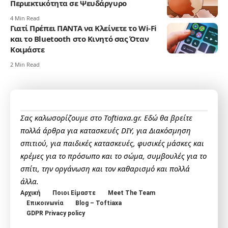
Περιεκτικότητα σε Ψευδάργυρο
4 Min Read
Γιατί Πρέπει ΠΑΝΤΑ να Κλείνετε το Wi-Fi
και το Bluetooth στο Κινητό σας Όταν
Κοιμάστε
2 Min Read
Σας καλωσορίζουμε στο Toftiaxa.gr. Εδώ θα βρείτε
πολλά άρθρα για κατασκευές DIY, για Διακόσμηση
σπιτιού, για παιδικές κατασκευές, φυσικές μάσκες και
κρέμες για το πρόσωπο και το σώμα, συμβουλές για το
σπίτι, την οργάνωση και τον καθαρισμό και πολλά
άλλα.
Αρχική
Ποιοι Είμαστε
Meet The Team
Επικοινωνία
Blog – Toftiaxa
GDPR Privacy policy