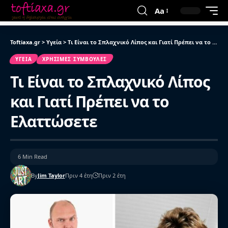
Aa
Toftiaxa.gr
>
Υγεία
>
Τι Είναι το Σπλαχνικό Λίπος και Γιατί Πρέπει να το Ελαττώσετε
ΥΓΕΊΑ
ΧΡΉΣΙΜΕΣ ΣΥΜΒΟΥΛΈΣ
Τι Είναι το Σπλαχνικό Λίπος
και Γιατί Πρέπει να το
Ελαττώσετε
6 Min Read
By
Jim Taylor
Πριν 4 έτη
Πριν 2 έτη