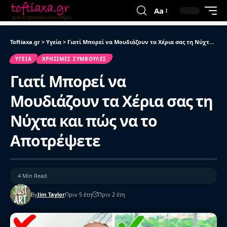
Aa
Toftiaxa.gr
>
Υγεία
>
Γιατί Μπορεί να Μουδιάζουν τα Χέρια σας τη Νύχτα και πώς να το Αποτρέψετε
ΥΓΕΊΑ
ΧΡΉΣΙΜΕΣ ΣΥΜΒΟΥΛΈΣ
Γιατί Μπορεί να
Μουδιάζουν τα Χέρια σας τη
Νύχτα και πώς να το
Αποτρέψετε
4 Min Read
By
Jim Taylor
Πριν 5 έτη
Πριν 2 έτη