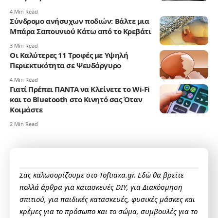
4 Min Read
Σύνδρομο ανήσυχων ποδιών: Βάλτε μια
Μπάρα Σαπουνιού Κάτω από το Κρεβάτι
3 Min Read
Οι Καλύτερες 11 Τροφές με Υψηλή
Περιεκτικότητα σε Ψευδάργυρο
4 Min Read
Γιατί Πρέπει ΠΑΝΤΑ να Κλείνετε το Wi-Fi
και το Bluetooth στο Κινητό σας Όταν
Κοιμάστε
2 Min Read
Σας καλωσορίζουμε στο Toftiaxa.gr. Εδώ θα βρείτε
πολλά άρθρα για κατασκευές DIY, για Διακόσμηση
σπιτιού, για παιδικές κατασκευές, φυσικές μάσκες και
κρέμες για το πρόσωπο και το σώμα, συμβουλές για το