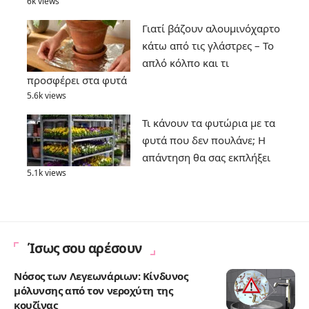
6k views
Γιατί βάζουν αλουμινόχαρτο
κάτω από τις γλάστρες – Το
απλό κόλπο και τι
προσφέρει στα φυτά
5.6k views
Τι κάνουν τα φυτώρια με τα
φυτά που δεν πουλάνε; Η
απάντηση θα σας εκπλήξει
5.1k views
Ίσως σου αρέσουν
Νόσος των Λεγεωνάριων: Κίνδυνος
μόλυνσης από τον νεροχύτη της
κουζίνας