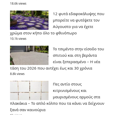
18.6k views
12 φυτά εδαφοκάλυψης που
μπορείτε να φυτέψετε τον
Αύγουστο για να έχετε
χρώμα στον κήπο όλο το φθινόπωρο
10.1k views
Το τσιμέντο στην είσοδο του
σπιτιού και στη βεράντα
είναι ξεπερασμένο – Η νέα
τάση του 2026 που αντέχει έως και 30 χρόνια
8.8k views
Πες αντίο στους
κιτρινισμένους και
μαυρισμένους αρμούς στα
πλακάκια – Το απλό κόλπο που τα κάνει να δείχνουν
ξανά σαν καινούρια