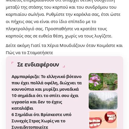
μεταξύ της στάσης του καρπού και του συνδρόμου του
καρπιαίου σωλήνα. Ρυθμίστε την καρέκλα σας, έτσι ώστε
οι πήχεις σας να είναι στο ίδιο επίπεδο με το
πληκτρολόγιό σας. Προσπαθήστε να κρατάτε τους
καρπούς σας σε ευθεία θέση, χωρίς να τους λυγίζετε.
Δείτε ακόμη
Γιατί τα Χέρια Μουδιάζουν όταν Κοιμάστε και
Πώς να το Σταματήσετε
Σε ενδιαφέρουν
Αρμπαρόριζα: Το ελληνικό βότανο
που έχει πολλά οφέλη, διώχνει τα
κουνούπια και μυρίζει μοναδικά
10 σημάδια ότι το σπίτι σου έχει
υγρασία και δεν το έχεις
καταλάβει
6 Σημάδια ότι Βρίσκεστε υπό
Συνεχές Στρες Χωρίς να το
Συνειδητοποιείτε