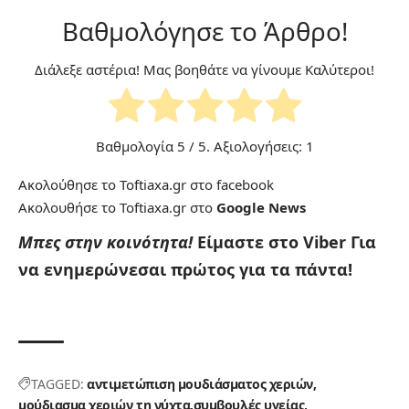
Βαθμολόγησε το Άρθρο!
Διάλεξε αστέρια! Μας βοηθάτε να γίνουμε Καλύτεροι!
Βαθμολογία
5
/ 5. Αξιολογήσεις:
1
Ακολούθησε το Toftiaxa.gr στο
facebook
Ακολουθήσε το Toftiaxa.gr στο
Google News
Μπες στην κοινότητα!
Είμαστε στο Viber
Για
να ενημερώνεσαι πρώτος για τα πάντα!
TAGGED:
αντιμετώπιση μουδιάσματος χεριών
μούδιασμα χεριών τη νύχτα
συμβουλές υγείας