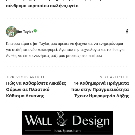
σύνδρομο καρπιαίου σωλήνα
υγεία
Jim Taylor
Γεια σου είμαι ο Jim Taylor, μου αρέσει να ψάχνω και να ενημερώνομαι
για οτιδήποτε νέο κυκλοφορεί. Αγαπάω την τεχνολογία και το lifestyle.
Αν θες να επικοινωνήσεις μαζί μου μπορείς στο mail μου
PREVIOUS ARTICLE
NEXT ARTICLE
Πώς να Καθαρίσετε Λεκέδες
14 Καθημερινά Πράγματα
Ούρων σε Πλαστικό
που στην Πραγματικότητα
Κάθισμα Λεκάνης
Έχουν Ημερομηνία Λήξης