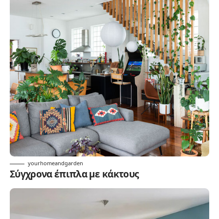
yourhomeandgarden
Σύγχρονα έπιπλα με κάκτους