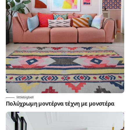
littlebigbell
Πολύχρωμη μοντέρνα τέχνη με μονστέρα