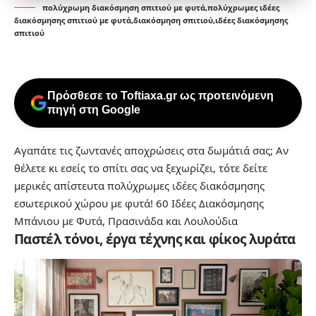
πολύχρωμη διακόσμηση σπιτιού με φυτά,πολύχρωμες ιδέες
διακόσμησης σπιτιού με φυτά,διακόσμηση σπιτιού,ιδέες διακόσμησης
σπιτιού
Πρόσθεσε το Toftiaxa.gr ως προτεινόμενη
πηγή στη Google
Αγαπάτε τις ζωντανές αποχρώσεις στα δωμάτιά σας; Αν
θέλετε κι εσείς το σπίτι σας να ξεχωρίζει, τότε δείτε
μερικές απίστευτα πολύχρωμες ιδέες διακόσμησης
εσωτερικού χώρου με φυτά!
60 Ιδέες Διακόσμησης
Μπάνιου με Φυτά, Πρασινάδα και Λουλούδια
Παστέλ τόνοι, έργα τέχνης και φίκος λυράτα