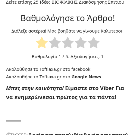
Δείτε επίσης
25 Ιδέες ΒΙΟΦΙΛΙΚΗΣ Διακόσμησης Σπιτιού
Βαθμολόγησε το Άρθρο!
Διάλεξε αστέρια! Μας βοηθάτε να γίνουμε Καλύτεροι!
Βαθμολογία
1
/ 5. Αξιολογήσεις:
1
Ακολούθησε το Toftiaxa.gr στο
facebook
Ακολουθήσε το Toftiaxa.gr στο
Google News
Μπες στην κοινότητα!
Είμαστε στο Viber
Για
να ενημερώνεσαι πρώτος για τα πάντα!
TAGGED:
διακόσμηση σπιτιού
ιδέες διακόσμησης σπιτιού