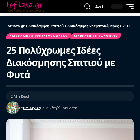
Aa
Toftiaxa.gr
>
Διακόσμηση Σπιτιού
>
Διακόσμηση κρεβατοκάμαρας
>
25 Πολύχρωμες Ιδέες Διακόσμησης Σπιτιού με Φυτά
ΔΙΑΚΌΣΜΗΣΗ ΚΡΕΒΑΤΟΚΆΜΑΡΑΣ
ΔΙΑΚΌΣΜΗΣΗ ΣΑΛΟΝΙΟΎ
25 Πολύχρωμες Ιδέες
Διακόσμησης Σπιτιού με
Φυτά
2 Min Read
By
Jim Taylor
Πριν 5 έτη
Πριν 2 έτη