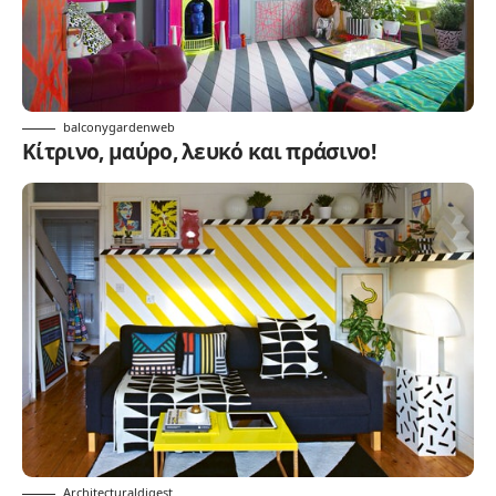
balconygardenweb
Κίτρινο, μαύρο, λευκό και πράσινο!
Architecturaldigest