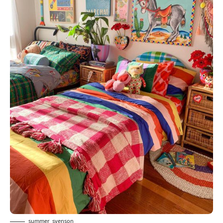
summer_svenson