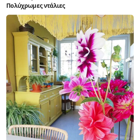
Πολύχρωμες ντάλιες