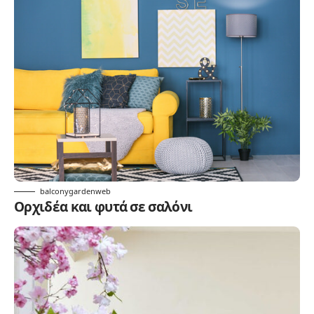
balconygardenweb
Ορχιδέα και φυτά σε σαλόνι