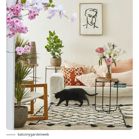
balconygardenweb