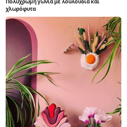
Πολύχρωμη γωνιά με λουλούδια και
χλωρόφυτα