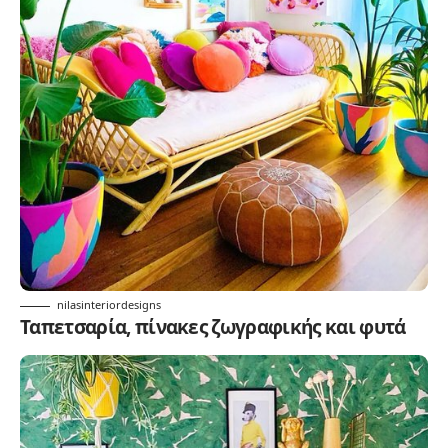
nilasinteriordesigns
Ταπετσαρία, πίνακες ζωγραφικής και φυτά