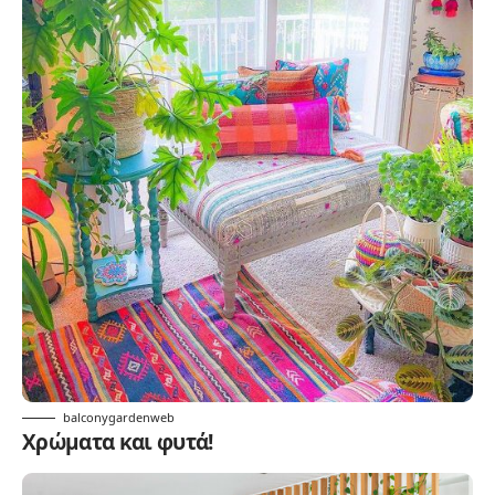
balconygardenweb
Χρώματα και φυτά!