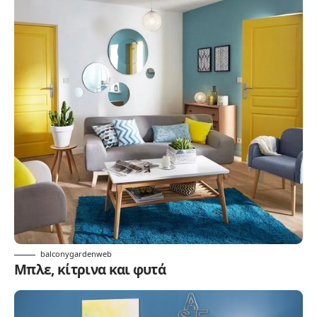
balconygardenweb
Μπλε, κίτρινα και φυτά