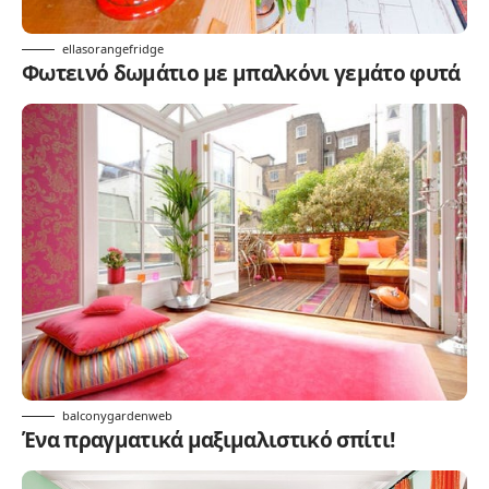
ellasorangefridge
Φωτεινό δωμάτιο με μπαλκόνι γεμάτο φυτά
balconygardenweb
Ένα πραγματικά μαξιμαλιστικό σπίτι!