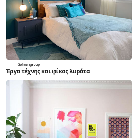
Galmangroup
Έργα τέχνης και φίκος λυράτα