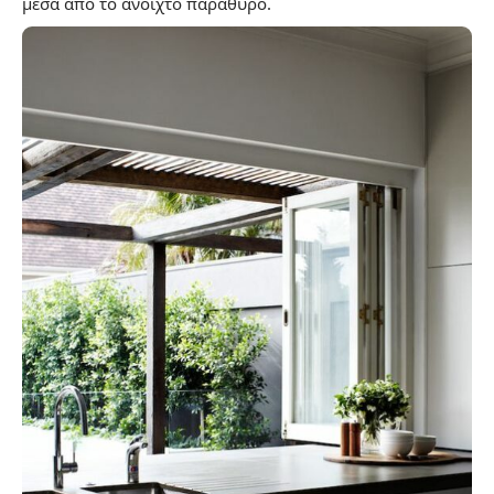
μέσα από το ανοιχτό παράθυρο.