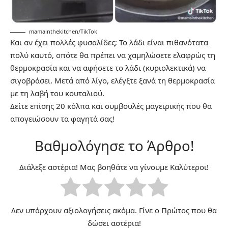
mamainthekitchen/TikTok
Και αν έχει πολλές φυσαλίδες; Το λάδι είναι πιθανότατα
πολύ καυτό, οπότε θα πρέπει να χαμηλώσετε ελαφρώς τη
θερμοκρασία και να αφήσετε το λάδι (κυριολεκτικά) να
σιγοβράσει. Μετά από λίγο, ελέγξτε ξανά τη θερμοκρασία
με τη λαβή του κουταλιού.
Δείτε επίσης
20 κόλπα και συμβουλές μαγειρικής που θα
απογειώσουν τα φαγητά σας!
Βαθμολόγησε το Άρθρο!
Διάλεξε αστέρια! Μας βοηθάτε να γίνουμε Καλύτεροι!
Δεν υπάρχουν αξιολογήσεις ακόμα. Γίνε ο Πρώτος που θα
δώσει αστέρια!