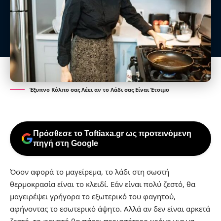
Έξυπνο Κόλπο σας Λέει αν το Λάδι σας Είναι Έτοιμο
Πρόσθεσε το Toftiaxa.gr ως προτεινόμενη
πηγή στη Google
Όσον αφορά το μαγείρεμα, το λάδι στη σωστή
θερμοκρασία είναι το κλειδί. Εάν είναι πολύ ζεστό, θα
μαγειρέψει γρήγορα το εξωτερικό του φαγητού,
αφήνοντας το εσωτερικό άψητο. Αλλά αν δεν είναι αρκετά
ζεστό, το φαγητό θα πάρει περισσότερο χρόνο για να