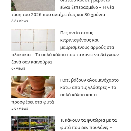
είναι ξεπερασμένο – Η νέα
τάση του 2026 που αντέχει έως και 30 χρόνια
8.8k views
Πες αντίο στους
κιτρινισμένους και
μαυρισμένους αρμούς στα
πλακάκια – Το απλό κόλπο που τα κάνει να δείχνουν
ξανά σαν καινούρια
6k views
Γιατί βάζουν αλουμινόχαρτο
κάτω από τις γλάστρες – Το
απλό κόλπο και τι
προσφέρει στα φυτά
5.6k views
Τι κάνουν τα φυτώρια με τα
φυτά που δεν πουλάνε; Η