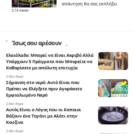
απάντηση θα σας εκπλήξει
5.1k views
Ίσως σου αρέσουν
Ελαιόλαδο: Μπορεί να Είναι Ακριβό Αλλά
Υπάρχουν 5 Πράγματα που Μπορείτε να
Καθαρίσετε με απόλυτη επιτυχία
3 Min Read
Σήμανση στο νερό: Αυτό Είναι που
Πρέπει να Ελέγξετε πριν Αγοράσετε
Εμφιαλωμένο Νερό
2 Min Read
Αυτός Είναι ο Λόγος που οι Καποιοι
Βάζουν ένα Τηγάνι με Αλάτι στην
Κουζίνα
3 Min Read