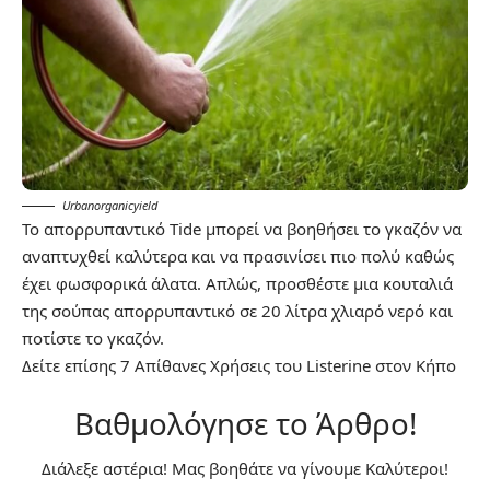
Urbanorganicyield
Το απορρυπαντικό Tide μπορεί να βοηθήσει το γκαζόν να
αναπτυχθεί καλύτερα και να πρασινίσει πιο πολύ καθώς
έχει φωσφορικά άλατα. Απλώς, προσθέστε μια κουταλιά
της σούπας απορρυπαντικό σε 20 λίτρα χλιαρό νερό και
ποτίστε το γκαζόν.
Δείτε επίσης
7 Απίθανες Χρήσεις του Listerine στον Κήπο
Βαθμολόγησε το Άρθρο!
Διάλεξε αστέρια! Μας βοηθάτε να γίνουμε Καλύτεροι!