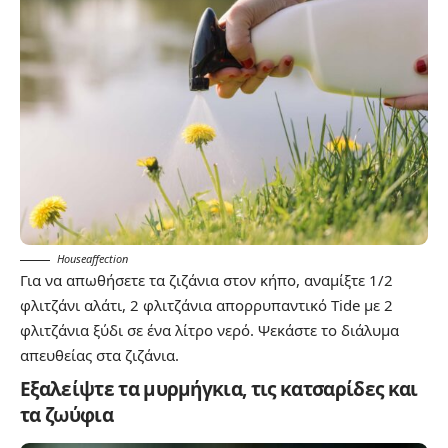
Houseaffection
Για να απωθήσετε τα ζιζάνια στον κήπο, αναμίξτε 1/2
φλιτζάνι αλάτι, 2 φλιτζάνια απορρυπαντικό Tide με 2
φλιτζάνια ξύδι σε ένα λίτρο νερό. Ψεκάστε το διάλυμα
απευθείας στα ζιζάνια.
Εξαλείψτε τα μυρμήγκια, τις κατσαρίδες και
τα ζωύφια