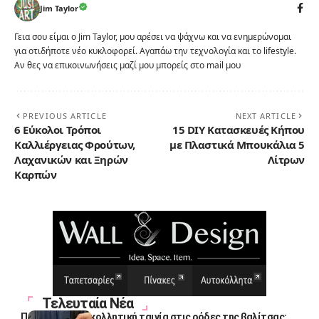
Jim Taylor
Γεια σου είμαι ο Jim Taylor, μου αρέσει να ψάχνω και να ενημερώνομαι
για οτιδήποτε νέο κυκλοφορεί. Αγαπάω την τεχνολογία και το lifestyle.
Αν θες να επικοινωνήσεις μαζί μου μπορείς στο mail μου
PREVIOUS ARTICLE
NEXT ARTICLE
6 Εύκολοι Τρόποι
15 DIY Κατασκευές Κήπου
Καλλιέργειας Φρούτων,
με Πλαστικά Μπουκάλια 5
Λαχανικών και Ξηρών
Λίτρων
Καρπών
Τελευταία Νέα
Πολλοί βάζουν κολλητική ταινία στις ρόδες της βαλίτσας: