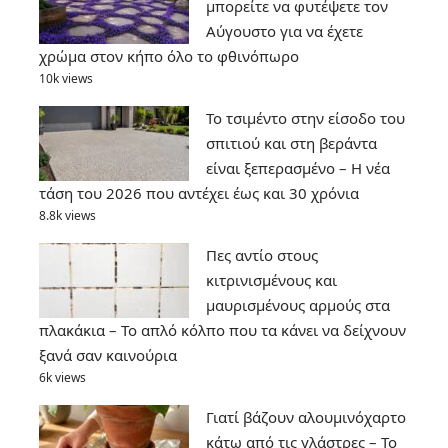
μπορείτε να φυτέψετε τον
Αύγουστο για να έχετε
χρώμα στον κήπο όλο το φθινόπωρο
10k views
Το τσιμέντο στην είσοδο του
σπιτιού και στη βεράντα
είναι ξεπερασμένο – Η νέα
τάση του 2026 που αντέχει έως και 30 χρόνια
8.8k views
Πες αντίο στους
κιτρινισμένους και
μαυρισμένους αρμούς στα
πλακάκια – Το απλό κόλπο που τα κάνει να δείχνουν
ξανά σαν καινούρια
6k views
Γιατί βάζουν αλουμινόχαρτο
κάτω από τις γλάστρες – Το