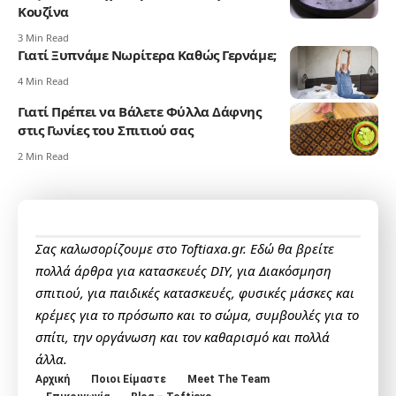
Κουζίνα
3 Min Read
Γιατί Ξυπνάμε Νωρίτερα Καθώς Γερνάμε;
4 Min Read
Γιατί Πρέπει να Βάλετε Φύλλα Δάφνης
στις Γωνίες του Σπιτιού σας
2 Min Read
Σας καλωσορίζουμε στο Toftiaxa.gr. Εδώ θα βρείτε
πολλά άρθρα για κατασκευές DIY, για Διακόσμηση
σπιτιού, για παιδικές κατασκευές, φυσικές μάσκες και
κρέμες για το πρόσωπο και το σώμα, συμβουλές για το
σπίτι, την οργάνωση και τον καθαρισμό και πολλά
άλλα.
Αρχική
Ποιοι Είμαστε
Meet The Team