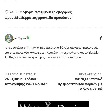
TAGGED:
ομορφιά
συμβουλές ομορφιάς
φροντίδα δέρματος
φροντίδα προσώπου
Jim Taylor
Γεια σου είμαι ο Jim Taylor, μου αρέσει να ψάχνω και να ενημερώνομαι
για οτιδήποτε νέο κυκλοφορεί. Αγαπάω την τεχνολογία και το lifestyle.
Αν θες να επικοινωνήσεις μαζί μου μπορείς στο mail μου
PREVIOUS ARTICLE
NEXT ARTICLE
26 Έξυπνοι Τρόποι
Φτιάξτε Σπιτικό
Απόκρυψης Wi-Fi Router
Κρεμοσάπουνο Χεριών με
Μόνο 4 Υλικά