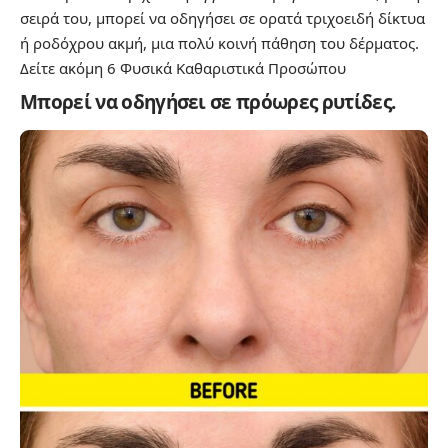
σειρά του, μπορεί να οδηγήσει σε ορατά τριχοειδή δίκτυα
ή ροδόχρου ακμή, μια πολύ κοινή πάθηση του δέρματος.
Δείτε ακόμη
6 Φυσικά Καθαριστικά Προσώπου
Μπορεί να οδηγήσει σε πρόωρες ρυτίδες.