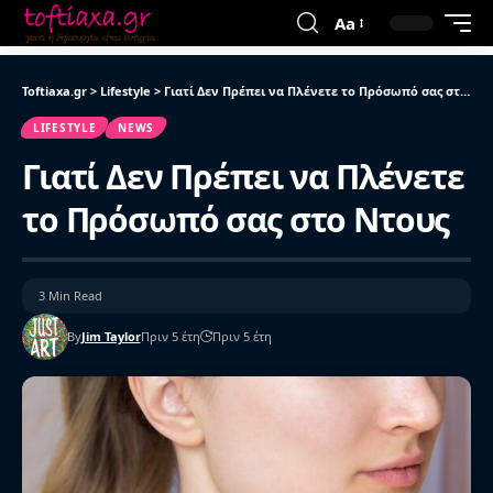
Aa
Toftiaxa.gr
>
Lifestyle
>
Γιατί Δεν Πρέπει να Πλένετε το Πρόσωπό σας στο Ντους
LIFESTYLE
NEWS
Γιατί Δεν Πρέπει να Πλένετε
το Πρόσωπό σας στο Ντους
3 Min Read
By
Jim Taylor
Πριν 5 έτη
Πριν 5 έτη