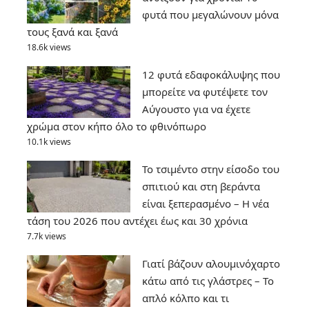
φυτά που μεγαλώνουν μόνα
τους ξανά και ξανά
18.6k views
12 φυτά εδαφοκάλυψης που
μπορείτε να φυτέψετε τον
Αύγουστο για να έχετε
χρώμα στον κήπο όλο το φθινόπωρο
10.1k views
Το τσιμέντο στην είσοδο του
σπιτιού και στη βεράντα
είναι ξεπερασμένο – Η νέα
τάση του 2026 που αντέχει έως και 30 χρόνια
7.7k views
Γιατί βάζουν αλουμινόχαρτο
κάτω από τις γλάστρες – Το
απλό κόλπο και τι