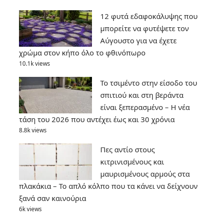
12 φυτά εδαφοκάλυψης που
μπορείτε να φυτέψετε τον
Αύγουστο για να έχετε
χρώμα στον κήπο όλο το φθινόπωρο
10.1k views
Το τσιμέντο στην είσοδο του
σπιτιού και στη βεράντα
είναι ξεπερασμένο – Η νέα
τάση του 2026 που αντέχει έως και 30 χρόνια
8.8k views
Πες αντίο στους
κιτρινισμένους και
μαυρισμένους αρμούς στα
πλακάκια – Το απλό κόλπο που τα κάνει να δείχνουν
ξανά σαν καινούρια
6k views