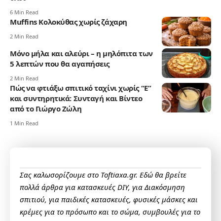
6 Min Read
Muffins Κολοκύθας χωρίς ζάχαρη
2 Min Read
Μόνο μήλα και αλεύρι – η μηλόπιτα των
5 λεπτών που θα αγαπήσεις
2 Min Read
Πώς να φτιάξω σπιτικό ταχίνι χωρίς “Ε”
και συντηρητικά: Συνταγή και Βίντεο
από το Γιώργο Ζώλη
1 Min Read
Σας καλωσορίζουμε στο Toftiaxa.gr. Εδώ θα βρείτε
πολλά άρθρα για κατασκευές DIY, για Διακόσμηση
σπιτιού, για παιδικές κατασκευές, φυσικές μάσκες και
κρέμες για το πρόσωπο και το σώμα, συμβουλές για το