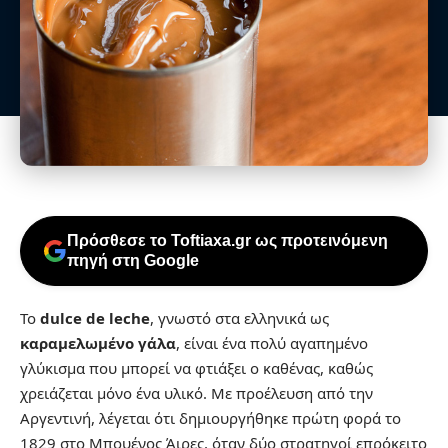
Πρόσθεσε το Toftiaxa.gr ως προτεινόμενη
πηγή στη Google
Το
dulce de leche
, γνωστό στα ελληνικά ως
καραμελωμένο γάλα
, είναι ένα πολύ αγαπημένο
γλύκισμα που μπορεί να φτιάξει ο καθένας, καθώς
χρειάζεται μόνο ένα υλικό. Με προέλευση από την
Αργεντινή, λέγεται ότι δημιουργήθηκε πρώτη φορά το
1829 στο Μπουένος Άιρες, όταν δύο στρατηγοί επρόκειτο