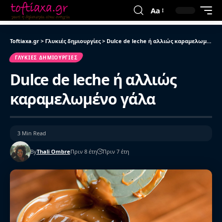
Aa
Toftiaxa.gr
>
Γλυκιές δημιουργίες
>
Dulce de leche ή αλλιώς καραμελωμένο γάλα
ΓΛΥΚΙΈΣ ΔΗΜΙΟΥΡΓΊΕΣ
Dulce de leche ή αλλιώς
καραμελωμένο γάλα
3 Min Read
By
Thali Ombre
Πριν 8 έτη
Πριν 7 έτη