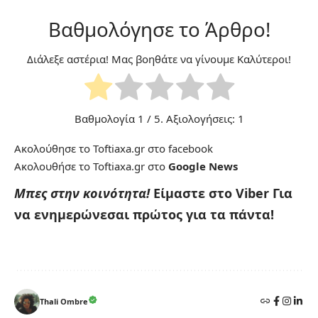
Βαθμολόγησε το Άρθρο!
Διάλεξε αστέρια! Μας βοηθάτε να γίνουμε Καλύτεροι!
Βαθμολογία
1
/ 5. Αξιολογήσεις:
1
Ακολούθησε το Toftiaxa.gr στο
facebook
Ακολουθήσε το Toftiaxa.gr στο
Google News
Μπες στην κοινότητα!
Είμαστε στο Viber
Για
να ενημερώνεσαι πρώτος για τα πάντα!
Thali Ombre