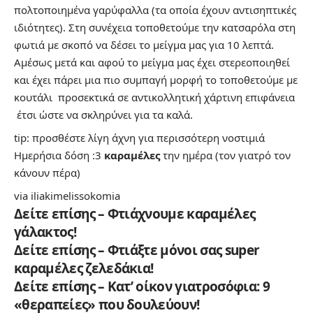
πολτοποιημένα γαρύφαλλα (τα οποία έχουν αντισηπτικές
ιδιότητες). Στη συνέχεια τοποθετούμε την κατσαρόλα στη
φωτιά με σκοπό να δέσει το μείγμα μας για 10 λεπτά.
Αμέσως μετά και αφού το μείγμα μας έχει στερεοποιηθεί
και έχει πάρει μια πιο συμπαγή μορφή το τοποθετούμε με
κουτάλι προσεκτικά σε αντικολλητική χάρτινη επιφάνεια
έτσι ώστε να σκληρύνει για τα καλά.
tip: προσθέστε λίγη άχνη για περισσότερη νοστιμιά
Ημερήσια δόση :3
καραμέλες
την ημέρα (τον γιατρό τον
κάνουν πέρα)
via
iliakimelissokomia
Δείτε επίσης – Φτιάχνουμε καραμέλες
γάλακτος!
Δείτε επίσης – Φτιάξτε μόνοι σας super
καραμέλες ζελεδάκια!
Δείτε επίσης – Κατ’ οίκον γιατροσόφια: 9
«θεραπείες» που δουλεύουν!