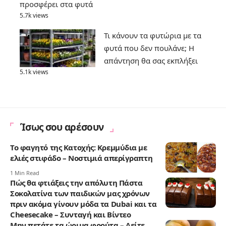
προσφέρει στα φυτά
5.7k views
Τι κάνουν τα φυτώρια με τα
φυτά που δεν πουλάνε; Η
απάντηση θα σας εκπλήξει
5.1k views
Ίσως σου αρέσουν
Το φαγητό της Κατοχής: Κρεμμύδια με
ελιές στιφάδο – Νοστιμιά απερίγραπτη
1 Min Read
Πώς θα φτιάξεις την απόλυτη Πάστα
Σοκολατίνα των παιδικών μας χρόνων
πριν ακόμα γίνουν μόδα τα Dubai και τα
Cheesecake – Συνταγή και Βίντεο
Μην πετάτε τα ώριμα φρούτα – Δείτε