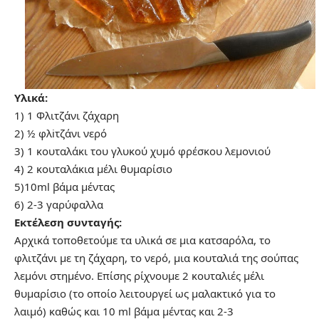
Υλικά:
1) 1 Φλιτζάνι ζάχαρη
​2) ½ φλiτζάνι νερό
3) 1 κουταλάκι του γλυκού χυμό φρέσκου λεμονιού
4) 2 κουταλάκια μέλι θυμαρίσιο
5)10ml βάμα μέντας
6) 2-3 γαρύφαλλα
Εκτέλεση συνταγής:
Αρχικά τοποθετούμε τα υλικά σε μια κατσαρόλα, το
φλιτζάνι με τη ζάχαρη, το νερό, μια κουταλιά της σούπας
λεμόνι στημένο. Επίσης ρίχνουμε 2 κουταλιές μέλι
θυμαρίσιο (το οποίο λειτουργεί ως μαλακτικό για το
λαιμό) καθώς και 10 ml βάμα μέντας και 2-3