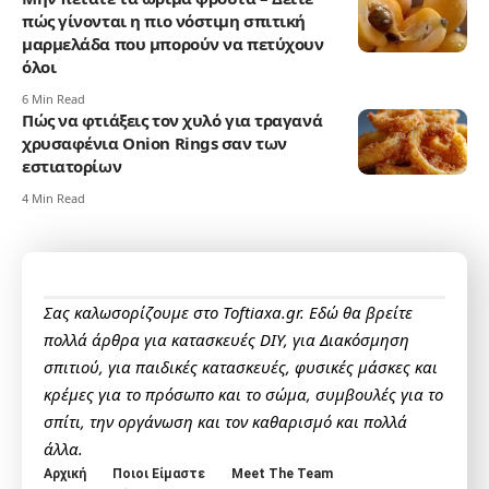
πώς γίνονται η πιο νόστιμη σπιτική
μαρμελάδα που μπορούν να πετύχουν
όλοι
6 Min Read
Πώς να φτιάξεις τον χυλό για τραγανά
χρυσαφένια Onion Rings σαν των
εστιατορίων
4 Min Read
Σας καλωσορίζουμε στο Toftiaxa.gr. Εδώ θα βρείτε
πολλά άρθρα για κατασκευές DIY, για Διακόσμηση
σπιτιού, για παιδικές κατασκευές, φυσικές μάσκες και
κρέμες για το πρόσωπο και το σώμα, συμβουλές για το
σπίτι, την οργάνωση και τον καθαρισμό και πολλά
άλλα.
Αρχική
Ποιοι Είμαστε
Meet The Team