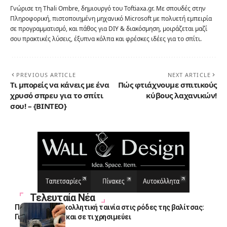
Γνώρισε τη Thali Ombre, δημιουργό του Toftiaxa.gr. Με σπουδές στην
Πληροφορική, πιστοποιημένη μηχανικό Microsoft με πολυετή εμπειρία
σε προγραμματισμό, και πάθος για DIY & διακόσμηση, μοιράζεται μαζί
σου πρακτικές λύσεις, έξυπνα κόλπα και φρέσκες ιδέες για το σπίτι.
PREVIOUS ARTICLE
NEXT ARTICLE
Τι μπορείς να κάνεις με ένα
Πώς φτιάχνουμε σπιτικούς
χρυσό σπρευ για το σπίτι
κύβους λαχανικών!
σου! – {BINTEO}
Τελευταία Νέα
Πολλοί βάζουν κολλητική ταινία στις ρόδες της βαλίτσας:
Γιατί το κάνουν και σε τι χρησιμεύει