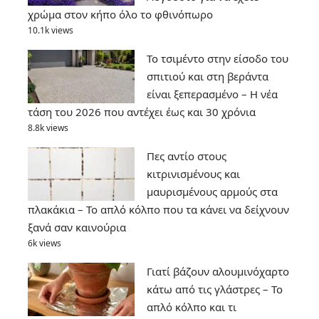
χρώμα στον κήπο όλο το φθινόπωρο
10.1k views
Το τσιμέντο στην είσοδο του
σπιτιού και στη βεράντα
είναι ξεπερασμένο – Η νέα
τάση του 2026 που αντέχει έως και 30 χρόνια
8.8k views
Πες αντίο στους
κιτρινισμένους και
μαυρισμένους αρμούς στα
πλακάκια – Το απλό κόλπο που τα κάνει να δείχνουν
ξανά σαν καινούρια
6k views
Γιατί βάζουν αλουμινόχαρτο
κάτω από τις γλάστρες – Το
απλό κόλπο και τι