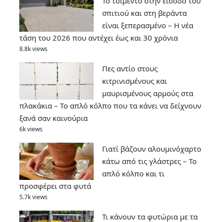
Το τσιμέντο στην είσοδο του
σπιτιού και στη βεράντα
είναι ξεπερασμένο – Η νέα
τάση του 2026 που αντέχει έως και 30 χρόνια
8.8k views
Πες αντίο στους
κιτρινισμένους και
μαυρισμένους αρμούς στα
πλακάκια – Το απλό κόλπο που τα κάνει να δείχνουν
ξανά σαν καινούρια
6k views
Γιατί βάζουν αλουμινόχαρτο
κάτω από τις γλάστρες – Το
απλό κόλπο και τι
προσφέρει στα φυτά
5.7k views
Τι κάνουν τα φυτώρια με τα