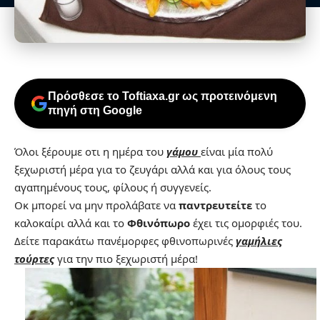
Πρόσθεσε το Toftiaxa.gr ως προτεινόμενη
πηγή στη Google
Όλοι ξέρουμε οτι η ημέρα του
γάμου
είναι μία πολύ
ξεχωριστή μέρα για το ζευγάρι αλλά και για όλους τους
αγαπημένους τους, φίλους ή συγγενείς.
Οκ μπορεί να μην προλάβατε να
παντρευτείτε
το
καλοκαίρι αλλά και το
Φθινόπωρο
έχει τις ομορφιές του.
Δείτε παρακάτω πανέμορφες φθινοπωρινές
γαμήλιες
τούρτες
για την πιο ξεχωριστή μέρα!