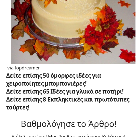
via
topdreamer
Δείτε επίσης 50 όμορφες ιδέες για
χειροποίητες μπομπονιέρες!
Δείτε επίσης 65 Ιδέες για γλυκά σε ποτήρι!
Δείτε επίσης 8 Εκπληκτικές και πρωτότυπες
τούρτες!
Βαθμολόγησε το Άρθρο!
Διάλεξε αστέρια! Μας βοηθάτε να γίνουμε Καλύτεροι!