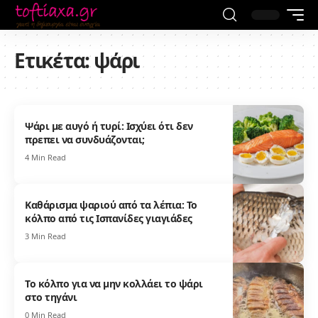
Ετικέτα:
ψάρι
Ψάρι με αυγό ή τυρί: Ισχύει ότι δεν
πρεπει να συνδυάζονται;
4 Min Read
Καθάρισμα ψαριού από τα λέπια: Το
κόλπο από τις Ισπανίδες γιαγιάδες
3 Min Read
Το κόλπο για να μην κολλάει το ψάρι
στο τηγάνι
0 Min Read