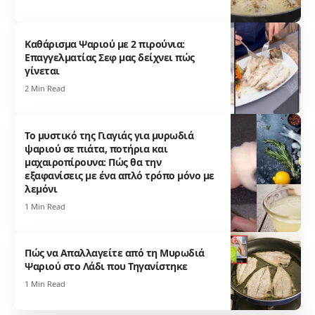
Καθάρισμα Ψαριού με 2 πιρούνια:
Επαγγελματίας Σεφ μας δείχνει πώς
γίνεται
2 Min Read
Το μυστικό της Γιαγιάς για μυρωδιά
ψαριού σε πιάτα, ποτήρια και
μαχαιροπίρουνα: Πώς θα την
εξαφανίσεις με ένα απλό τρόπο μόνο με
λεμόνι
1 Min Read
Πώς να Απαλλαγείτε από τη Μυρωδιά
Ψαριού στο Λάδι που Τηγανίστηκε
1 Min Read