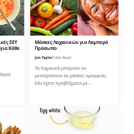
κές DIY
Μάσκες Λαχανικών για Λαμπερό
για Κάθε
Πρόσωπο
Jim Taylor
3 Min Read
Τα λαχανικά μπορούν να
έρμα;
μετατραπούν σε μάσκες ομορφιάς.
Εάν έχετε προβλήματα με…