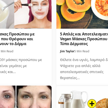
άσκες Προσώπου με
5 Απλές και Αποτελεσματι
ι που Θρέφουν και
Vegan Μάσκες Προσώπου 
νουν το Δέρμα
Τύπο Δέρματος
 Min Read
Jim Taylor
5 Min Read
 DIY μάσκες προσώπου με
Θέλετε ένα υγιές, λαμπερό δ
είναι γεμάτες με
Ψάχνετε για απλές αλλά
ικές και…
αποτελεσματικές σπιτικές
θεραπείες…