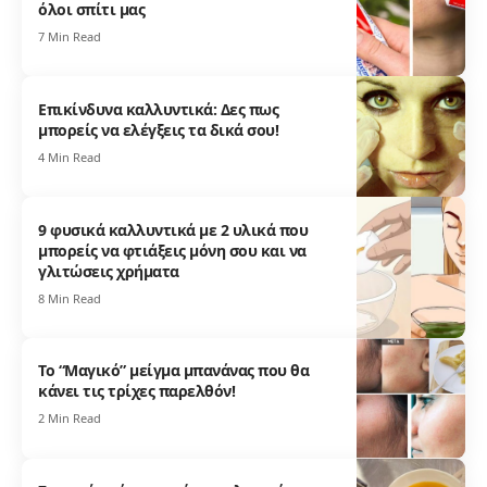
όλοι σπίτι μας
7 Min Read
Επικίνδυνα καλλυντικά: Δες πως
μπορείς να ελέγξεις τα δικά σου!
4 Min Read
9 φυσικά καλλυντικά με 2 υλικά που
μπορείς να φτιάξεις μόνη σου και να
γλιτώσεις χρήματα
8 Min Read
Το “Μαγικό” μείγμα μπανάνας που θα
κάνει τις τρίχες παρελθόν!
2 Min Read