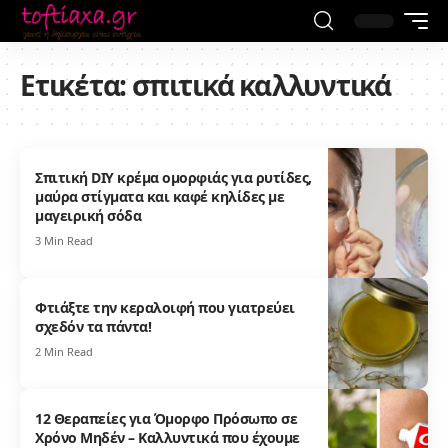
Ετικέτα:
σπιτικά καλλυντικά
Σπιτική DIY κρέμα ομορφιάς για ρυτίδες,
μαύρα στίγματα και καφέ κηλίδες με
μαγειρική σόδα
3 Min Read
Φτιάξτε την κεραλοιφή που γιατρεύει
σχεδόν τα πάντα!
2 Min Read
12 Θεραπείες για Όμορφο Πρόσωπο σε
Χρόνο Μηδέν – Καλλυντικά που έχουμε