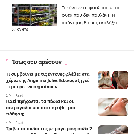
Τι κάνουν τα φυτώρια με τα
φυτά που δεν πουλάνε; Η
απάντηση θα σας εκπλήξει
5.1k views
Ίσως σου αρέσουν
Τι συμβαίνει με τις έντονες φλέβες στα
χέρια της Angelina Jolie: Ειδικός εξηγεί
τι μπορεί να σημαίνουν
2 Min Read
Γιατί πρήζονται τα πόδια και οι
αστράγαλοι και πότε κρύβει μια
πάθηση;
4 Min Read
Τρίβει τα πόδια της με μαγειρική σόδα 2