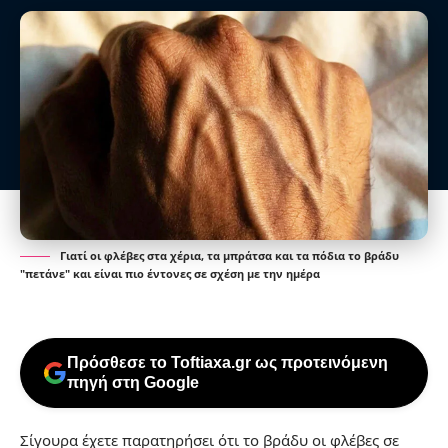
Γιατί οι φλέβες στα χέρια, τα μπράτσα και τα πόδια το βράδυ
"πετάνε" και είναι πιο έντονες σε σχέση με την ημέρα
Πρόσθεσε το Toftiaxa.gr ως προτεινόμενη
πηγή στη Google
Σίγουρα έχετε παρατηρήσει ότι το βράδυ οι φλέβες σε