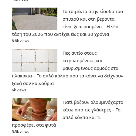
Το τσιμέντο στην είσοδο του
σπιτιού και στη βεράντα
είναι ξεπερασμένο – Η νέα
τάση του 2026 που αντέχει έως και 30 χρόνια
8.8k views
Πες αντίο στους
κιτρινισμένους και
μαυρισμένους αρμούς στα
πλακάκια – Το απλό κόλπο που τα κάνει να δείχνουν
ξανά σαν καινούρια
6k views
Γιατί βάζουν αλουμινόχαρτο
κάτω από τις γλάστρες – Το
απλό κόλπο και τι
προσφέρει στα φυτά
5.5k views