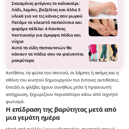
Σκασμένες φτέρνες το καλοκαίρι:
Λάδι, λεμόνι, βαζελίνη και άλλα 5
υλικά για να τις κάνεις σαν μωρού
Πετάμε τα κλειστά παπούτσια και
φοράμε πέδιλα: 4 Κανόνες
πεντικιούρ για όμορφα πόδια και
νύχια
Αυτά τα είδη παπουτσιών θα
κάνουν τα πόδια σου να φαίνονται
μακρύτερα
Αντίθετα, τα φώτα του σπιτιού, οι λάμπες ή ακόμη και η
οθόνη του κινητού δημιουργούν πιο έντονες αντιθέσεις.
Επειδή οι φλέβες έχουν συνήθως μπλε ή πρασινωπή
απόχρωση, ξεχωρίζουν περισσότερο κάτω από τεχνητό
φωτισμό.
Η επίδραση της βαρύτητας μετά από
μια γεμάτη ημέρα