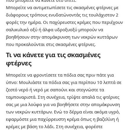
Μπορείτε να αντιμετωπίσετε τις σκασμένες φτέρνες με
διάφορους τρόπους ενυδατώνοντάς τις τουλάχιστον 2
φορές την ημέρα. Οι παχύρευστες κρέμες που περιέχουν
σαλικυλικό οξύ ή άλφα υδροξυοξύ μπορούν να
βοηθήσουν στην απομάκρυνση των νεκρών κυττάρων
που προκαλούνται στις σκασμένες φτέρνες.
Τι να κάνετε για τις σκασμένες
φτέρνες
Μπορείτε να φροντίσετε τα πόδια σας πριν πάτε για
ύπνο: Μουλιάστε τα πόδια σας για περίπου 10 λεπτά σε
ζεστό νερό ή νερό με σαπούνι και στεγνώστε τα
ταμποναριστά. Στη συνέχεια, τρίψτε απαλά τις φτέρνες
σας με μια λούφα για να βοηθήσετε στην απομάκρυνση
των νεκρών κυττάρων. Ενώ το δέρμα είναι ακόμα υγρό,
εφαρμόστε μια παχύρρευστη κρέμα όπως η βαζελίνη ή
κρέμες με βάση το λάδι. Στη συνέχεια, φορέστε