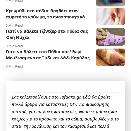
4 Min Read
Κρεμμύδι στα πόδια: Βοηθάει στον
πυρετό το κρύωμα, το ανοσοποιητικό
3 Min Read
Γιατί να Βάλετε Τζίντζερ στα Πόδια σας
Όλη Νύχτα
3 Min Read
Γιατί να Βάλετε στα Πόδια σας Ψωμί
Μουλιασμένο σε Ξύδι και Λάδι Καρύδας
3 Min Read
Σας καλωσορίζουμε στο Toftiaxa.gr. Εδώ θα βρείτε
πολλά άρθρα για κατασκευές DIY, για Διακόσμηση
σπιτιού, για παιδικές κατασκευές, φυσικές μάσκες και
κρέμες για το πρόσωπο και το σώμα, συμβουλές για το
σπίτι, την οργάνωση και τον καθαρισμό και πολλά