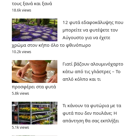
τους ξανά και ξανά
18.6k views
12 φυτά εδαφοκάλυψης που
μπορείτε να φυτέψετε τον
Αύγουστο για να έχετε
χρώμα στον κήπο όλο το φθινόπωρο
10.2k views
Γιατί βάζουν αλουμινόχαρτο
κάτω από τις γλάστρες – Το
απλό κόλπο και τι
προσφέρει στα φυτά
5.8k views
Τι κάνουν τα φυτώρια με τα
φυτά που δεν πουλάνε; Η
απάντηση θα σας εκπλήξει
5.1k views