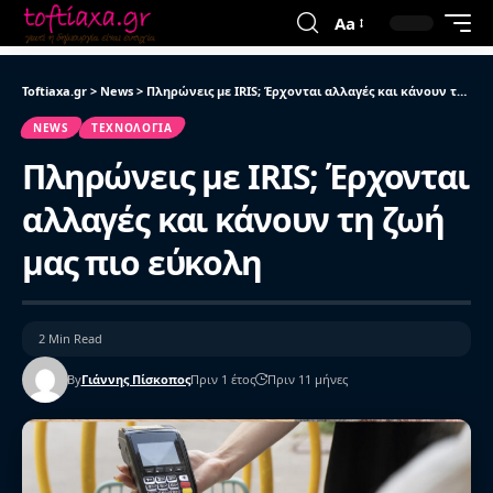
Aa
Toftiaxa.gr
>
News
>
Πληρώνεις με IRIS; Έρχονται αλλαγές και κάνουν τη ζωή μας πιο εύκολη
NEWS
ΤΕΧΝΟΛΟΓΊΑ
Πληρώνεις με IRIS; Έρχονται
αλλαγές και κάνουν τη ζωή
μας πιο εύκολη
2 Min Read
By
Γιάννης Πίσκοπος
Πριν 1 έτος
Πριν 11 μήνες