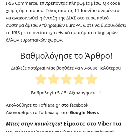
IRIS Commerce, επιτρέποντας πληρωμές μέσω QR code
χωρίς όριο ποσού. Τέλος από τις 11 Ιουνίου αναμένεται
να ανακοινωθεί η ένταξη της ΔΙΑΣ στο ευρωπαϊκό
σύστημα άμεσων πληρωμών EuroPA, ώστε να διασυνδέσει
το IRIS με τα αντίστοιχα εθνικά συστήματα πληρωμών
άλλων ευρωπαϊκών χωρών.
Βαθμολόγησε το Άρθρο!
Διάλεξε αστέρια! Μας βοηθάτε να γίνουμε Καλύτεροι!
Βαθμολογία
5
/ 5. Αξιολογήσεις:
1
Ακολούθησε το Toftiaxa.gr στο
facebook
Ακολουθήσε το Toftiaxa.gr στο
Google News
Μπες στην κοινότητα!
Είμαστε στο Viber
Για