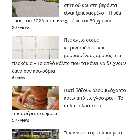
σπιτιού και στη βεράντα
είναι ξεπερασμένο – Η νέα
τάση του 2026 που αντέχει έως και 30 χρόνια
8.8k views
Πες αντίο στους
κιτρινισμένους και
μαυρισμένους αρμούς στα
πλακάκια – Το απλό κόλπο που τα κάνει να δείχνουν
ξανά σαν καινούρια
6k views
Γιατί βάζουν αλουμινόχαρτο
κάτω από τις γλάστρες – Το
απλό κόλπο και τι
προσφέρει στα φυτά
5.7k views
Τι κάνουν τα φυτώρια με τα