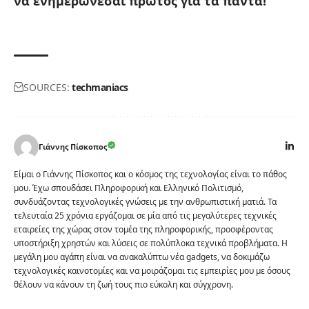
να ενημερώνεσαι πρώτος για τα πάντα!
SOURCES:
techmaniacs
Γιάννης Πίσκοπος
Είμαι ο Γιάννης Πίσκοπος και ο κόσμος της τεχνολογίας είναι το πάθος
μου. Έχω σπουδάσει Πληροφορική και Ελληνικό Πολιτισμό,
συνδυάζοντας τεχνολογικές γνώσεις με την ανθρωπιστική ματιά. Τα
τελευταία 25 χρόνια εργάζομαι σε μία από τις μεγαλύτερες τεχνικές
εταιρείες της χώρας στον τομέα της πληροφορικής, προσφέροντας
υποστήριξη χρηστών και λύσεις σε πολύπλοκα τεχνικά προβλήματα. Η
μεγάλη μου αγάπη είναι να ανακαλύπτω νέα gadgets, να δοκιμάζω
τεχνολογικές καινοτομίες και να μοιράζομαι τις εμπειρίες μου με όσους
θέλουν να κάνουν τη ζωή τους πιο εύκολη και σύγχρονη.