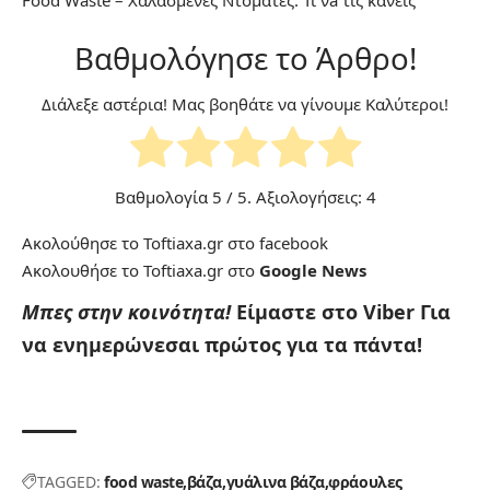
Food Waste – Χαλασμένες Ντομάτες: Τι νa τις κάνεις
Βαθμολόγησε το Άρθρο!
Διάλεξε αστέρια! Μας βοηθάτε να γίνουμε Καλύτεροι!
Βαθμολογία
5
/ 5. Αξιολογήσεις:
4
Ακολούθησε το Toftiaxa.gr στο
facebook
Ακολουθήσε το Toftiaxa.gr στο
Google News
Μπες στην κοινότητα!
Είμαστε στο Viber
Για
να ενημερώνεσαι πρώτος για τα πάντα!
TAGGED:
food waste
βάζα
γυάλινα βάζα
φράουλες