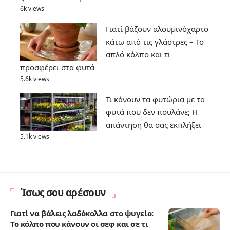
6k views
Γιατί βάζουν αλουμινόχαρτο
κάτω από τις γλάστρες – Το
απλό κόλπο και τι
προσφέρει στα φυτά
5.6k views
Τι κάνουν τα φυτώρια με τα
φυτά που δεν πουλάνε; Η
απάντηση θα σας εκπλήξει
5.1k views
Ίσως σου αρέσουν
Γιατί να βάλεις λαδόκολλα στο ψυγείο:
Το κόλπο που κάνουν οι σεφ και σε τι