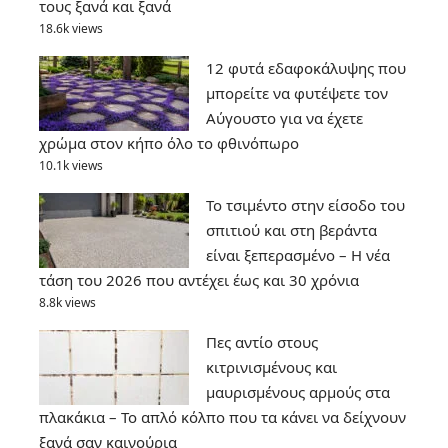
τους ξανά και ξανά
18.6k views
12 φυτά εδαφοκάλυψης που
μπορείτε να φυτέψετε τον
Αύγουστο για να έχετε
χρώμα στον κήπο όλο το φθινόπωρο
10.1k views
Το τσιμέντο στην είσοδο του
σπιτιού και στη βεράντα
είναι ξεπερασμένο – Η νέα
τάση του 2026 που αντέχει έως και 30 χρόνια
8.8k views
Πες αντίο στους
κιτρινισμένους και
μαυρισμένους αρμούς στα
πλακάκια – Το απλό κόλπο που τα κάνει να δείχνουν
ξανά σαν καινούρια