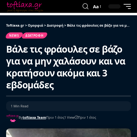
Aa
Toftiaxa.gr
>
Ομορφιά
>
Διατροφή
>
Βάλε τις φράουλες σε βάζο για να μην χαλάσουν και να κρατήσουν ακόμα και 3 εβδομάδες
NEWS
ΔΙΑΤΡΟΦΉ
Βάλε τις φράουλες σε βάζο
για να μην χαλάσουν και να
κρατήσουν ακόμα και 3
εβδομάδες
1 Min Read
By
toftiaxa Team
Πριν 1 έτος
1 View
Πριν 1 έτος