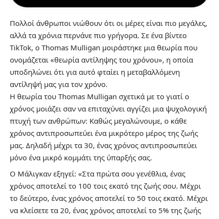
Πολλοί άνθρωποι νιώθουν ότι οι μέρες είναι πιο μεγάλες,
αλλά τα χρόνια περνάνε πιο γρήγορα. Σε ένα βίντεο
TikTok, ο Thomas Mulligan μοιράστηκε μια θεωρία που
ονομάζεται «θεωρία αντίληψης του χρόνου», η οποία
υποδηλώνει ότι για αυτό φταίει η μεταβαλλόμενη
αντίληψή μας για τον χρόνο.
Η θεωρία του Thomas Mulligan σχετικά με το γιατί ο
χρόνος μοιάζει σαν να επιταχύνει αγγίζει μια ψυχολογική
πτυχή των ανθρώπων: Καθώς μεγαλώνουμε, ο κάθε
χρόνος αντιπροσωπεύει ένα μικρότερο μέρος της ζωής
μας. Δηλαδή μέχρι τα 30, ένας χρόνος αντιπροσωπεύει
μόνο ένα μικρό κομμάτι της ύπαρξής σας.
Ο Μάλιγκαν εξηγεί: «Στα πρώτα σου γενέθλια, ένας
χρόνος αποτελεί το 100 τοις εκατό της ζωής σου. Μέχρι
το δεύτερο, ένας χρόνος αποτελεί το 50 τοις εκατό. Μέχρι
να κλείσετε τα 20, ένας χρόνος αποτελεί το 5% της ζωής