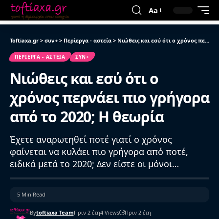
Aa
Toftiaxa.gr
>
συν+
>
Περίεργα - αστεία
>
Νιώθεις και εσύ ότι ο χρόνος περνάει πιο γρήγορα από το 2020; Η θεωρία
ΠΕΡΊΕΡΓΑ - ΑΣΤΕΊΑ
ΣΥΝ+
Νιώθεις και εσύ ότι ο
χρόνος περνάει πιο γρήγορα
από το 2020; Η θεωρία
Έχετε αναρωτηθεί ποτέ γιατί ο χρόνος
φαίνεται να κυλάει πιο γρήγορα από ποτέ,
ειδικά μετά το 2020; Δεν είστε οι μόνοι…
5 Min Read
By
toftiaxa Team
Πριν 2 έτη
4 Views
Πριν 2 έτη