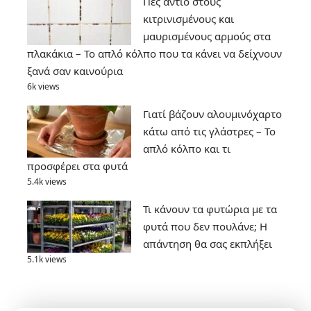
Πες αντίο στους
κιτρινισμένους και
μαυρισμένους αρμούς στα
πλακάκια – Το απλό κόλπο που τα κάνει να δείχνουν
ξανά σαν καινούρια
6k views
Γιατί βάζουν αλουμινόχαρτο
κάτω από τις γλάστρες – Το
απλό κόλπο και τι
προσφέρει στα φυτά
5.4k views
Τι κάνουν τα φυτώρια με τα
φυτά που δεν πουλάνε; Η
απάντηση θα σας εκπλήξει
5.1k views