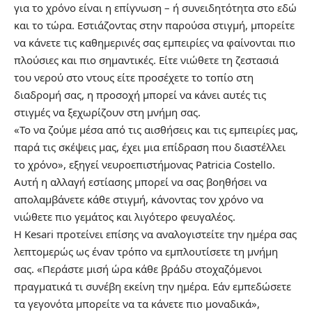
για το χρόνο είναι η επίγνωση – ή συνειδητότητα στο εδώ
και το τώρα. Εστιάζοντας στην παρούσα στιγμή, μπορείτε
να κάνετε τις καθημερινές σας εμπειρίες να φαίνονται πιο
πλούσιες και πιο σημαντικές. Είτε νιώθετε τη ζεστασιά
του νερού στο ντους είτε προσέχετε το τοπίο στη
διαδρομή σας, η προσοχή μπορεί να κάνει αυτές τις
στιγμές να ξεχωρίζουν στη μνήμη σας.
«Το να ζούμε μέσα από τις αισθήσεις και τις εμπειρίες μας,
παρά τις σκέψεις μας, έχει μια επίδραση που διαστέλλει
το χρόνο», εξηγεί νευροεπιστήμονας Patricia Costello.
Αυτή η αλλαγή εστίασης μπορεί να σας βοηθήσει να
απολαμβάνετε κάθε στιγμή, κάνοντας τον χρόνο να
νιώθετε πιο γεμάτος και λιγότερο φευγαλέος.
Η Kesari προτείνει επίσης να αναλογιστείτε την ημέρα σας
λεπτομερώς ως έναν τρόπο να εμπλουτίσετε τη μνήμη
σας. «Περάστε μισή ώρα κάθε βράδυ στοχαζόμενοι
πραγματικά τι συνέβη εκείνη την ημέρα. Εάν εμπεδώσετε
τα γεγονότα μπορείτε να τα κάνετε πιο μοναδικά»,