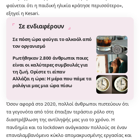
φαίνεται ότι η παιδική ηλικία κράτησε περισσότερο»,
εξηγεί η Kesari.
Σε ενδιαφέρουν
Σε πόση ώρα φεύγει το αλκοόλ από
τον οργανισμό
Ρωτήθηκαν 2.800 άνθρωποι ποιες
είναι οι καλύτερες συμβουλές για
τη ζωή. Ορίστε τι είπαν
Αλλάζει η ώρα: Η μέρα που πάμε τα
ρολόγια μας μια ώρα πίσω
Όσον αφορά στο 2020, πολλοί άνθρωποι πιστεύουν ότι
τα γεγονότα από τότε έπαιξαν τεράστιο ρόλο στη
διαστρέβλωση της αντίληψής μας για το χρόνο. Η
πανδημία και τα lockdown ανάγκασαν πολλούς σε έναν
επαναλαμβανόμενο κύκλο απομακρυσμένης εργασίας και