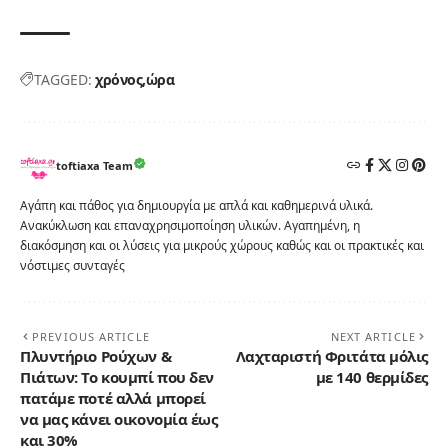
TAGGED:
χρόνος
ώρα
toftiaxa Team
Αγάπη και πάθος για δημιουργία με απλά και καθημερινά υλικά.
Ανακύκλωση και επαναχρησιμοποίηση υλικών. Αγαπημένη, η
διακόσμηση και οι λύσεις για μικρούς χώρους καθώς και οι πρακτικές και
νόστιμες συνταγές
PREVIOUS ARTICLE
NEXT ARTICLE
Πλυντήριο Ρούχων &
Λαχταριστή Φριτάτα μόλις
Πιάτων: Το κουμπί που δεν
με 140 θερμίδες
πατάμε ποτέ αλλά μπορεί
να μας κάνει οικονομία έως
και 30%