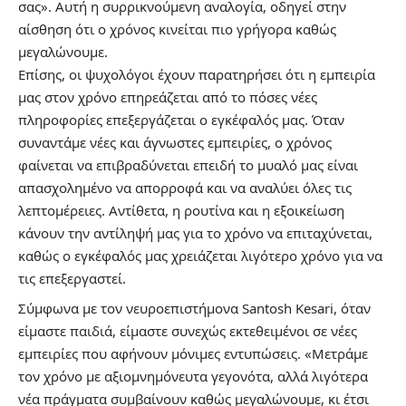
σας». Αυτή η συρρικνούμενη αναλογία, οδηγεί στην
αίσθηση ότι ο χρόνος κινείται πιο γρήγορα καθώς
μεγαλώνουμε.
Επίσης, οι ψυχολόγοι έχουν παρατηρήσει ότι η εμπειρία
μας στον χρόνο επηρεάζεται από το πόσες νέες
πληροφορίες επεξεργάζεται ο εγκέφαλός μας. Όταν
συναντάμε νέες και άγνωστες εμπειρίες, ο χρόνος
φαίνεται να επιβραδύνεται επειδή το μυαλό μας είναι
απασχολημένο να απορροφά και να αναλύει όλες τις
λεπτομέρειες. Αντίθετα, η ρουτίνα και η εξοικείωση
κάνουν την αντίληψή μας για το χρόνο να επιταχύνεται,
καθώς ο εγκέφαλός μας χρειάζεται λιγότερο χρόνο για να
τις επεξεργαστεί.
Σύμφωνα με τον νευροεπιστήμονα Santosh Kesari, όταν
είμαστε παιδιά, είμαστε συνεχώς εκτεθειμένοι σε νέες
εμπειρίες που αφήνουν μόνιμες εντυπώσεις. «Μετράμε
τον χρόνο με αξιομνημόνευτα γεγονότα, αλλά λιγότερα
νέα πράγματα συμβαίνουν καθώς μεγαλώνουμε, κι έτσι