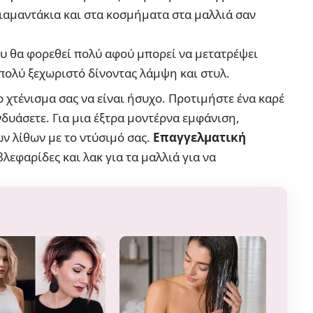
ιαμαντάκια και στα κοσμήματα στα μαλλιά σαν
ου θα φορεθεί πολύ αφού μπορεί να μετατρέψει
 πολύ ξεχωριστό δίνοντας λάμψη και στυλ.
ο χτένισμα σας να είναι ήσυχο. Προτιμήστε ένα καρέ
δυάσετε. Για μια έξτρα μοντέρνα εμφάνιση,
ν λίθων με το ντύσιμό σας.
Επαγγελματική
λεφαρίδες και λακ για τα μαλλιά για να