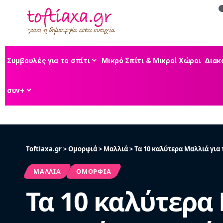
Συμβουλές για το σπίτι
Μικρό Σπίτι & Μικροί Χώροι
Διακ
συν+
Toftiaxa.gr
>
Ομορφιά
>
Μαλλιά
>
Τα 10 καλύτερα Μαλλιά για τ
ΜΑΛΛΙΆ
ΟΜΟΡΦΙΆ
Τα 10 καλύτερα 