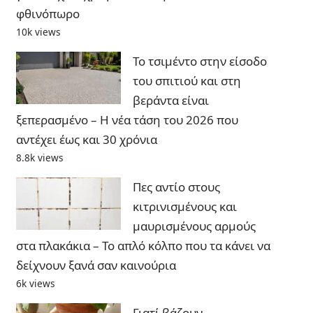
φθινόπωρο
10k views
Το τσιμέντο στην είσοδο
του σπιτιού και στη
βεράντα είναι
ξεπερασμένο – Η νέα τάση του 2026 που
αντέχει έως και 30 χρόνια
8.8k views
Πες αντίο στους
κιτρινισμένους και
μαυρισμένους αρμούς
στα πλακάκια – Το απλό κόλπο που τα κάνει να
δείχνουν ξανά σαν καινούρια
6k views
Γιατί βάζουν