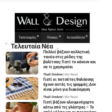
Τελευταία Νέα
Πολλοί βάζουν κολλητική
ταινία στις ρόδες της
βαλίτσας: Γιατί το κάνουν και
σε τι χρησιμεύει
Thali Ombre
4 Min Read
Γιατί οι πετσέτες θαλάσσης
έχουν αυτές τις γραμμές; Δεν
είναι μόνο για διακόσμηση
Thali Ombre
5 Min Read
Γιατί βάζουν αλουμινόχαρτο
κάτω από τις γλάστρες – Το