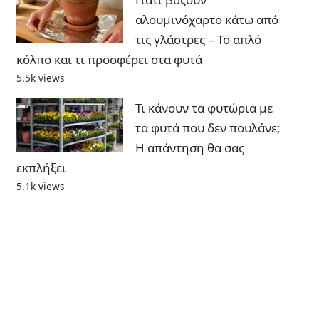
αλουμινόχαρτο κάτω από
τις γλάστρες – Το απλό
κόλπο και τι προσφέρει στα φυτά
5.5k views
Τι κάνουν τα φυτώρια με
τα φυτά που δεν πουλάνε;
Η απάντηση θα σας
εκπλήξει
5.1k views