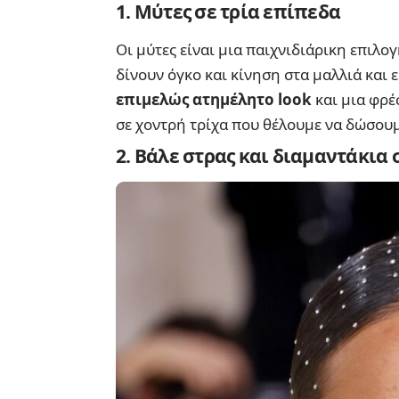
1. Μύτες σε τρία επίπεδα
Οι μύτες είναι μια παιχνιδιάρικη επιλογ
δίνουν όγκο και κίνηση στα μαλλιά και ε
επιμελώς ατημέλητο look
και μια φρέ
σε χοντρή τρίχα που θέλουμε να δώσου
2. Βάλε στρας και διαμαντάκια 