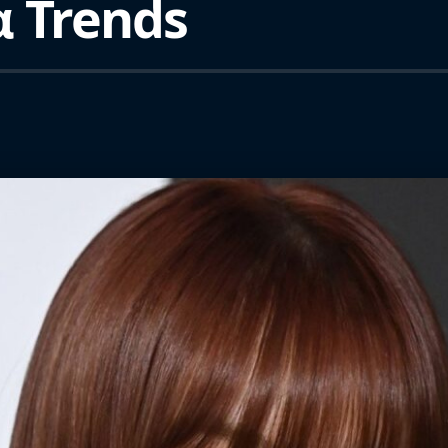
α Trends