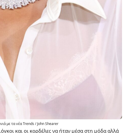
νιά με τα νέα Trends / John Shearer
όγκοι και οι κορδέλες να ήταν μέσα στη μόδα αλλά