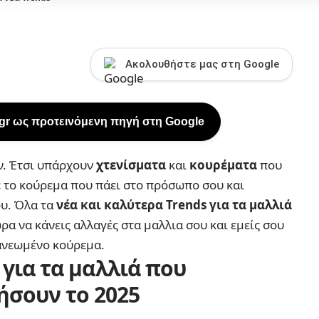
Ακολουθήστε μας στη Google
.gr ως προτεινόμενη πηγή στη Google
ν. Έτσι υπάρχουν
χτενίσματα
και
κουρέματα
που
ε το κούρεμα που πάει στο πρόσωπο σου και
υ. Όλα τα
νέα και καλύτερα Trends για τα
μαλλιά
α να κάνεις αλλαγές στα μαλλια σου και εμείς σου
νανεωμένο κούρεμα.
 για τα μαλλιά που
ήσουν το 2025