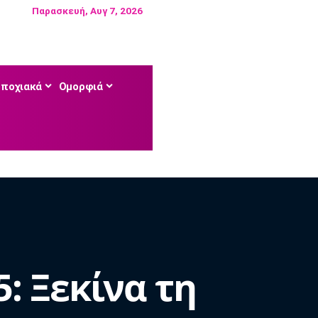
Παρασκευή, Αυγ 7, 2026
Εποχιακά
Ομορφιά
: Ξεκίνα τη