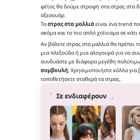
φέτος θα δούμε στροφή στα στρας στα δ
αξεσουάρ.
Τα
στρας στα μαλλιά
είναι ένα trend π
ακόμα και το πιο απλό χτένισμα σε κάτι
Αν βάλετε στρας στα μαλλιά θα πρέπει τ
μια πλεξούδα ή μια αλογουρά για να συν
συνδυάστε με διάφορα μεγέθη πολύτιμω
συμβουλή
; Χρησιμοποιήστε κόλλα για β
τοποθετήσετε σταθερά τα στρας.
Σε ενδιαφέρουν