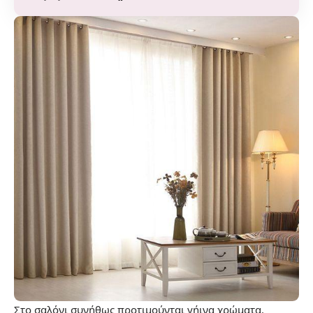
Στο σαλόνι συνήθως προτιμούνται
γήινα χρώματα
.