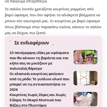
να παίξουμε επιτραπέζια.
Το σαλόνι λοιπόν χρειάζεται κουρτίνες ραμμένες από
βαρύ ύφασμα, που δεν αφήνει τα αδιάκριτα βλέμματα να
μπουν στο εσωτερικό μας. Οι κουρτίνες με βαρύ ύφασμα
όπως βλέπουμε στην παρακάτω εικόνα, κάνουν το σαλόνι
μας να δείχνει πιο ζεστό.
Σε ενδιαφέρουν
33 πανέμορφες ιδέες με υφάσματα
που θα κάνουν τη βεράντα και τον
κήπο σας να μοιάζουν με
πολυτελές θέρετρο
Οι κλασικές κουρτίνες φεύγουν
από τη μόδα: Το γυάλινο υλικό που
μπορεί να τις αντικαταστήσει το
2026
Κουρτίνες Χωρίς Ζάρες και Χωρίς
Σίδερο; Το Μικρό Μυστικό που
Βάζεις στο Πλυντήριο