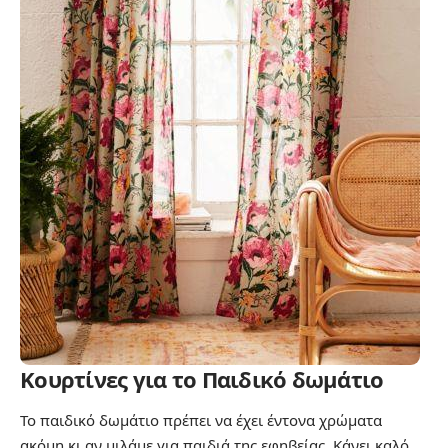
Κουρτίνες για το Παιδικό δωμάτιο
Το παιδικό δωμάτιο πρέπει να έχει έντονα χρώματα
ακόμη κι αν μιλάμε για παιδιά της εφηβείας. Κάνει καλό