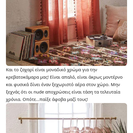
Και το ζαχαρί είναι μοναδικό χρώμα για την
κρεβατοκάμαρα μας! Είναι απαλό, είναι άκρως μοντέρνο
και φυσικά δίνει έναν ξεχωριστό αέρα στον χώρο. Μην
ξεχνάς ότι οι nude αποχρώσεις είναι τάση τα τελευταία
χρόνια. Οπότε…παίξε άφοβα μαζί τους!