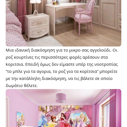
Μια ιδανική διακόσμηση για το μικρο σας αγγελούδι. Οι
ροζ κουρτίνες τις περισσότερες φορές αρέσουν στα
kοριτσια. Επειδή όμως δεν είμαστε υπέρ της νοοτροπίας
“το μπλε για τα αγoρια, το ροζ για τα κoρίτσια” μπορείτε
με την κατάλληλη διακόσμηση, να τις βάλετε σε οποίο
δωμάτιο θέλετε.