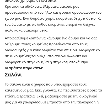
απόλυτα χρήσιμες σε ένα σπίτι.
Κρατούν τα αδιάκριτα βλέμματα μακριά, μας
προστατεύουν από τον ήλιο και φυσικά ομορφαίνουν τον
χώρο μας. Ένα δωμάτιο χωρίς κουρτίνες δείχνει άδειο. Κι
ένα δωμάτιο με τις λάθος κουρτίνες μπορεί να δείχνει
πολύ κακά διακοσμημένο.
Αποφασίσαμε λοιπόν να κάνουμε ένα άρθρο και να σας
δείξουμε, ποιες κουρτίνες προτείνονται από τους
διακοσμητές για κάθε δωμάτιο του σπιτιού. Διαφορετικό
στυλ κουρτίνας ταιριάζει στο σαλόνι άλλωστε και
διαφορετικό στην κουζίνα ή στην κρεβατοκάμαρα.
Διαβάστε παρακάτω:
Σαλόνι
Το
σαλόνι
είναι ο χώρος που υποδεχόμαστε τους
καλεσμένους μας. Εκεί γίνονται τις περισσότερες φορές τα
επίσημα τραπέζια. Εκεί, μαζευόμαστε με την οικογένειά
μας για να χαλαρώσουμε μπροστά από την τηλεόραση ή