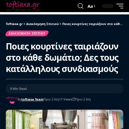
Aa
Toftiaxa.gr
>
Διακόσμηση Σπιτιού
>
Ποιες κουρτίνες ταιριάζουν στο κάθε δωμάτιο; Δες τους κατάλληλους συνδυασμούς
ΔΙΑΚΌΣΜΗΣΗ ΣΠΙΤΙΟΎ
Ποιες κουρτίνες ταιριάζουν
στο κάθε δωμάτιο; Δες τους
κατάλληλους συνδυασμούς
9 Min Read
By
toftiaxa Team
Πριν 2 έτη
17 Views
Πριν 2 έτη