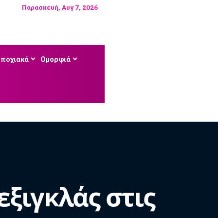
Παρασκευή, Αυγ 7, 2026
Εποχιακά
Ομορφιά
ξιγκλάς στις