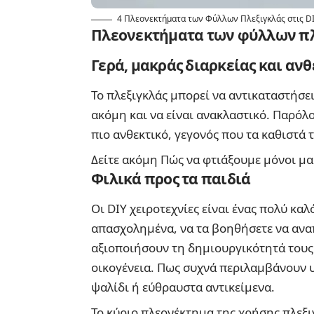
4 Πλεονεκτήματα των Φύλλων Πλεξιγκλάς στις D
Πλεονεκτήματα των φύλλων πλ
Γερά, μακράς διαρκείας και αν
Το πλεξιγκλάς μπορεί να αντικαταστήσει
ακόμη και να είναι ανακλαστικό. Παρόλο
πιο ανθεκτικό, γεγονός που τα καθιστά 
Δείτε ακόμη
Πώς να φτιάξουμε μόνοι μα
Φιλικά προς τα παιδιά
Οι DIY χειροτεχνίες είναι ένας πολύ καλ
απασχολημένα, να τα βοηθήσετε να αναπ
αξιοποιήσουν τη δημιουργικότητά τους 
οικογένεια. Πως συχνά περιλαμβάνουν υλ
ψαλίδι ή εύθραυστα αντικείμενα.
Το κύριο πλεονέκτημα της χρήσης πλεξιγ