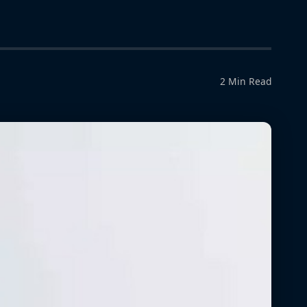
2 Min Read