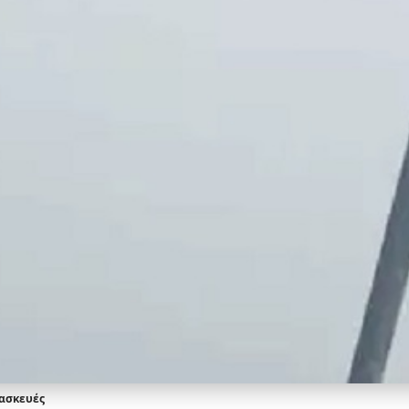
τασκευές