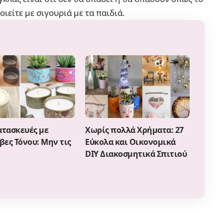
ιείτε με σιγουριά με τα παιδιά.
ατασκευές με
Χωρίς πολλά Χρήματα: 27
βες Τόνου: Μην τις
Εύκολα και Οικονομικά
DIY Διακοσμητικά Σπιτιού