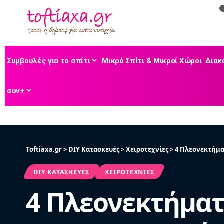
Συμβουλές για το σπίτι
Μικρό Σπίτι & Μικροί Χώροι
Διακ
συν+
Toftiaxa.gr
>
DIY Κατασκευές
>
Χειροτεχνίες
>
4 Πλεονεκτήμα
DIY ΚΑΤΑΣΚΕΥΈΣ
ΧΕΙΡΟΤΕΧΝΊΕΣ
4 Πλεονεκτήματ