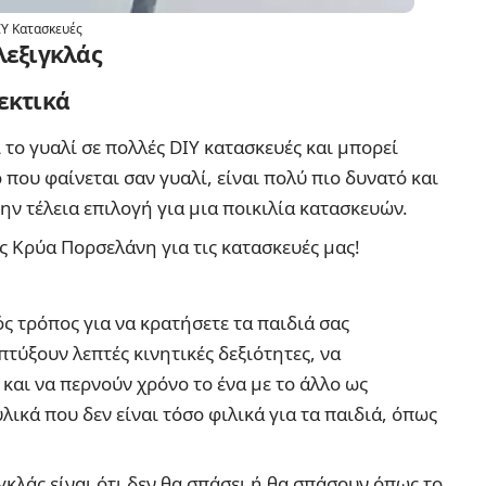
IY Κατασκευές
εξιγκλάς
θεκτικά
 το γυαλί σε πολλές DIY κατασκευές και μπορεί
 που φαίνεται σαν γυαλί, είναι πολύ πιο δυνατό και
την τέλεια επιλογή για μια ποικιλία κατασκευών.
ς Κρύα Πορσελάνη για τις κατασκευές μας!
ός τρόπος για να κρατήσετε τα παιδιά σας
τύξουν λεπτές κινητικές δεξιότητες, να
και να περνούν χρόνο το ένα με το άλλο ως
ικά που δεν είναι τόσο φιλικά για τα παιδιά, όπως
κλάς είναι ότι δεν θα σπάσει ή θα σπάσουν όπως το