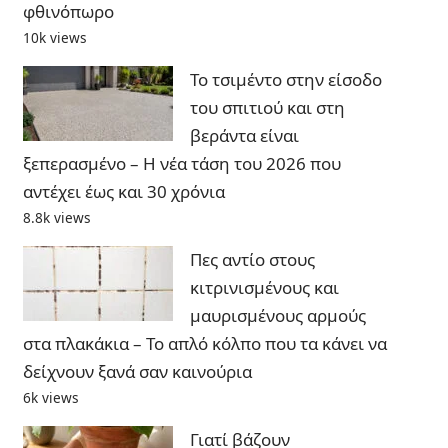
φθινόπωρο
10k views
Το τσιμέντο στην είσοδο
του σπιτιού και στη
βεράντα είναι
ξεπερασμένο – Η νέα τάση του 2026 που
αντέχει έως και 30 χρόνια
8.8k views
Πες αντίο στους
κιτρινισμένους και
μαυρισμένους αρμούς
στα πλακάκια – Το απλό κόλπο που τα κάνει να
δείχνουν ξανά σαν καινούρια
6k views
Γιατί βάζουν