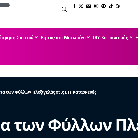
όσμηση Σπιτιού
Κήπος και Μπαλκόνι
DIY Κατασκευές
τα των Φύλλων Πλεξιγκλάς στις DIY Κατασκευές
α των Φύλλων Πλε