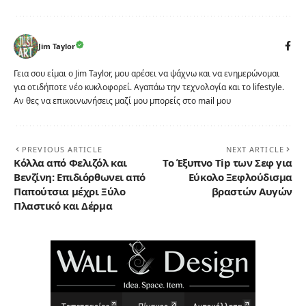
Jim Taylor
Γεια σου είμαι ο Jim Taylor, μου αρέσει να ψάχνω και να ενημερώνομαι
για οτιδήποτε νέο κυκλοφορεί. Αγαπάω την τεχνολογία και το lifestyle.
Αν θες να επικοινωνήσεις μαζί μου μπορείς στο mail μου
PREVIOUS ARTICLE
NEXT ARTICLE
Κόλλα από Φελιζόλ και
Το Έξυπνο Tip των Σεφ για
Βενζίνη: Επιδιόρθωνει από
Εύκολο Ξεφλούδισμα
Παπούτσια μέχρι Ξύλο
βραστών Αυγών
Πλαστικό και Δέρμα