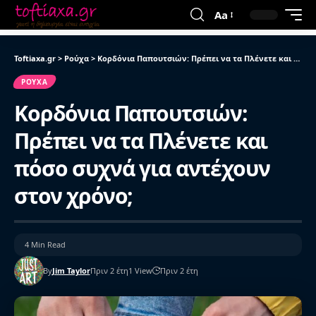
Aa
Toftiaxa.gr
>
Ρούχα
>
Κορδόνια Παπουτσιών: Πρέπει να τα Πλένετε και πόσο συχνά για αντέχουν στον χρόνο;
ΡΟΎΧΑ
Κορδόνια Παπουτσιών:
Πρέπει να τα Πλένετε και
πόσο συχνά για αντέχουν
στον χρόνο;
4 Min Read
By
Jim Taylor
Πριν 2 έτη
1 View
Πριν 2 έτη