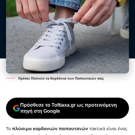
Πρέπει Πλένετε τα Κορδόνια των Παπουτσιών σας;
Πρόσθεσε το Toftiaxa.gr ως προτεινόμενη
πηγή στη Google
Το
πλύσιμο κορδονιών παπουτσιών
τακτικά είναι ένας