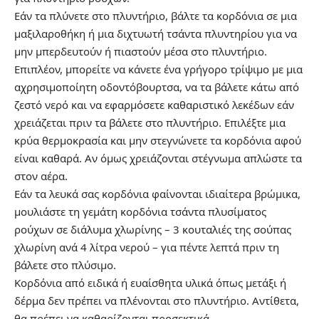
Εάν τα πλύνετε στο πλυντήριο, βάλτε τα κορδόνια σε μια
μαξιλαροθήκη ή μια διχτυωτή τσάντα πλυντηρίου για να
μην μπερδευτούν ή πιαστούν μέσα στο πλυντήριο.
Επιπλέον, μπορείτε να κάνετε ένα γρήγορο τρίψιμο με μια
αχρησιμοποίητη οδοντόβουρτσα, να τα βάλετε κάτω από
ζεστό νερό και να εφαρμόσετε καθαριστικό λεκέδων εάν
χρειάζεται πριν τα βάλετε στο πλυντήριο. Επιλέξτε μια
κρύα θερμοκρασία και μην στεγνώνετε τα κορδόνια αφού
είναι καθαρά. Αν όμως χρειάζονται στέγνωμα απλώστε τα
στον αέρα.
Εάν τα λευκά σας κορδόνια φαίνονται ιδιαίτερα βρώμικα,
μουλιάστε τη γεμάτη κορδόνια τσάντα πλυσίματος
ρούχων σε διάλυμα χλωρίνης – 3 κουταλιές της σούπας
χλωρίνη ανά 4 λίτρα νερού – για πέντε λεπτά πριν τη
βάλετε στο πλύσιμο.
Κορδόνια από ειδικά ή ευαίσθητα υλικά όπως μετάξι ή
δέρμα δεν πρέπει να πλένονται στο πλυντήριο. Αντίθετα,
θα πρέπει να καθαρίζονται προσεκτικά.