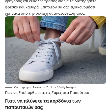
γρήγορος και εύκολος τρόπος για να τα διατηρήσετε
φρέσκα και καθαρά. Επιπλέον θα σας εξοικονομήσει
χρήματα από την συνεχή αντικατάσταση τους.
Φωτογραφία: Aleksandr Zubkov / Getty Images
Πως να Επιδιορθώσετε τις Ζάρες στα Παπούτσια
Γιατί να πλύνετε τα κορδόνια των
παπουτσιών σας;