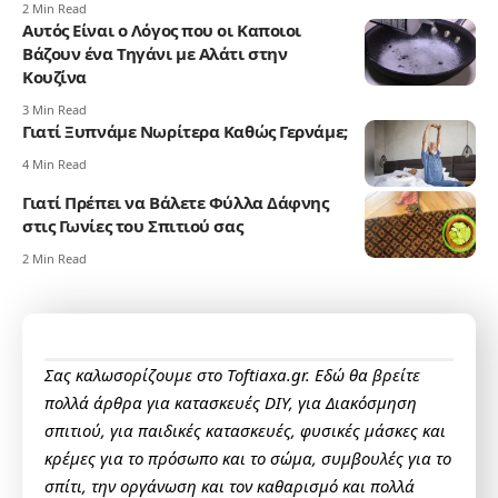
2 Min Read
Αυτός Είναι ο Λόγος που οι Καποιοι
Βάζουν ένα Τηγάνι με Αλάτι στην
Κουζίνα
3 Min Read
Γιατί Ξυπνάμε Νωρίτερα Καθώς Γερνάμε;
4 Min Read
Γιατί Πρέπει να Βάλετε Φύλλα Δάφνης
στις Γωνίες του Σπιτιού σας
2 Min Read
Σας καλωσορίζουμε στο Toftiaxa.gr. Εδώ θα βρείτε
πολλά άρθρα για κατασκευές DIY, για Διακόσμηση
σπιτιού, για παιδικές κατασκευές, φυσικές μάσκες και
κρέμες για το πρόσωπο και το σώμα, συμβουλές για το
σπίτι, την οργάνωση και τον καθαρισμό και πολλά