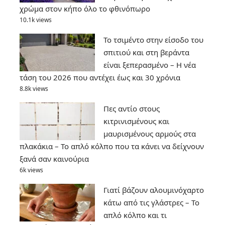
χρώμα στον κήπο όλο το φθινόπωρο
10.1k views
Το τσιμέντο στην είσοδο του
σπιτιού και στη βεράντα
είναι ξεπερασμένο – Η νέα
τάση του 2026 που αντέχει έως και 30 χρόνια
8.8k views
Πες αντίο στους
κιτρινισμένους και
μαυρισμένους αρμούς στα
πλακάκια – Το απλό κόλπο που τα κάνει να δείχνουν
ξανά σαν καινούρια
6k views
Γιατί βάζουν αλουμινόχαρτο
κάτω από τις γλάστρες – Το
απλό κόλπο και τι