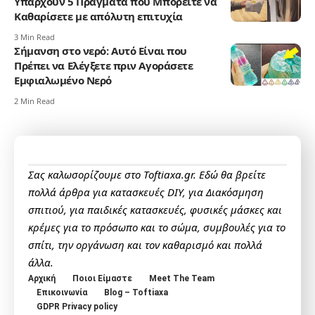
Υπάρχουν 5 Πράγματα που Μπορείτε να
Καθαρίσετε με απόλυτη επιτυχία
3 Min Read
Σήμανση στο νερό: Αυτό Είναι που
Πρέπει να Ελέγξετε πριν Αγοράσετε
Εμφιαλωμένο Νερό
2 Min Read
Σας καλωσορίζουμε στο Toftiaxa.gr. Εδώ θα βρείτε
πολλά άρθρα για κατασκευές DIY, για Διακόσμηση
σπιτιού, για παιδικές κατασκευές, φυσικές μάσκες και
κρέμες για το πρόσωπο και το σώμα, συμβουλές για το
σπίτι, την οργάνωση και τον καθαρισμό και πολλά
άλλα.
Αρχική
Ποιοι Είμαστε
Meet The Team
Επικοινωνία
Blog – Toftiaxa
GDPR Privacy policy