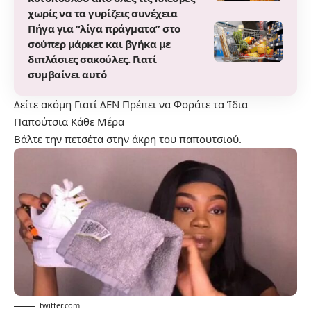
χωρίς να τα γυρίζεις συνέχεια
Πήγα για “λίγα πράγματα” στο
σούπερ μάρκετ και βγήκα με
διπλάσιες σακούλες. Γιατί
συμβαίνει αυτό
Δείτε ακόμη
Γιατί ΔΕΝ Πρέπει να Φοράτε τα Ίδια
Παπούτσια Κάθε Μέρα
Βάλτε την πετσέτα στην άκρη του παπουτσιού.
twitter.com