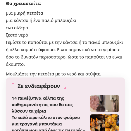
Θα χρειαστείτε:
μια μικρή πετσέτα
μια κάλτσα ή ένα παλιό μπλουζάκι
ένα σίδερο
ζεστό νερό
Γεμίστε το παπούτσι με την κάλτσα ή το παλιό μπλουζάκι
ή άλλο κομμάτι ύφασμα. Είναι σημαντικό να το γεμίσετε
όσο το δυνατόν περισσότερο, ώστε το παπούτσι να είναι
άκαμπτο.
Μουλιάστε την πετσέτα με το νερό και στύψτε.
Σε ενδιαφέρουν
14 πανέξυπνα κόλπα της
καθημερινότητας που θα σας
λύσουν τα χέρια
Το καλύτερο κόλπο στον φούρνο
για τραγανά μπουτάκια
κοτόπουλου από όλες τις πλευρές –