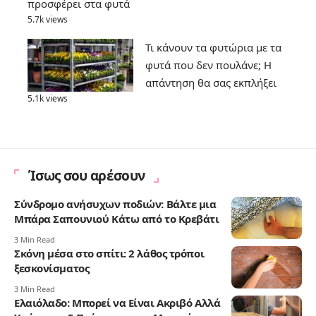
προσφέρει στα φυτά
5.7k views
Τι κάνουν τα φυτώρια με τα
φυτά που δεν πουλάνε; Η
απάντηση θα σας εκπλήξει
5.1k views
Ίσως σου αρέσουν
Σύνδρομο ανήσυχων ποδιών: Βάλτε μια
Μπάρα Σαπουνιού Κάτω από το Κρεβάτι
3 Min Read
Σκόνη μέσα στο σπίτι: 2 λάθος τρόποι
ξεσκονίσματος
3 Min Read
Ελαιόλαδο: Μπορεί να Είναι Ακριβό Αλλά