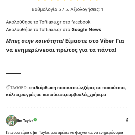
Βαθμολογία
5
/ 5. Αξιολογήσεις:
1
Ακολούθησε το Toftiaxa.gr στο
facebook
Ακολουθήσε το Toftiaxa.gr στο
Google News
Μπες στην κοινότητα!
Είμαστε στο Viber
Για
να ενημερώνεσαι πρώτος για τα πάντα!
TAGGED:
επιδιόρθωση παπουτσιών
ζάρες σε παπούτσια
κόλπα
ρωγμές σε παπούτσια
συμβουλές
χρήσιμα
Jim Taylor
Γεια σου είμαι ο Jim Taylor, μου αρέσει να ψάχνω και να ενημερώνομαι