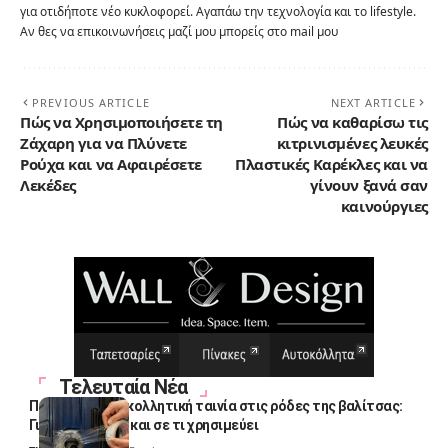
για οτιδήποτε νέο κυκλοφορεί. Αγαπάω την τεχνολογία και το lifestyle.
Αν θες να επικοινωνήσεις μαζί μου μπορείς στο mail μου
PREVIOUS ARTICLE
NEXT ARTICLE
Πώς να Χρησιμοποιήσετε τη
Πώς να καθαρίσω τις
Ζάχαρη για να Πλύνετε
κιτρινισμένες λευκές
Ρούχα και να Αφαιρέσετε
Πλαστικές Καρέκλες και να
Λεκέδες
γίνουν ξανά σαν
καινούργιες
Τελευταία Νέα
Πολλοί βάζουν κολλητική ταινία στις ρόδες της βαλίτσας:
Γιατί το κάνουν και σε τι χρησιμεύει