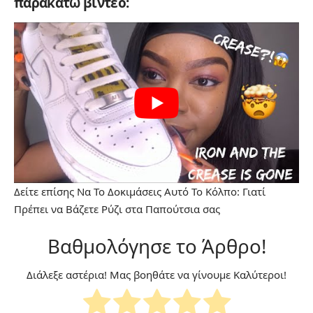
παρακάτω βίντεο:
Δείτε επίσης
Να Το Δοκιμάσεις Αυτό Το Κόλπο: Γιατί
Πρέπει να Βάζετε Ρύζι στα Παπούτσια σας
Βαθμολόγησε το Άρθρο!
Διάλεξε αστέρια! Μας βοηθάτε να γίνουμε Καλύτεροι!