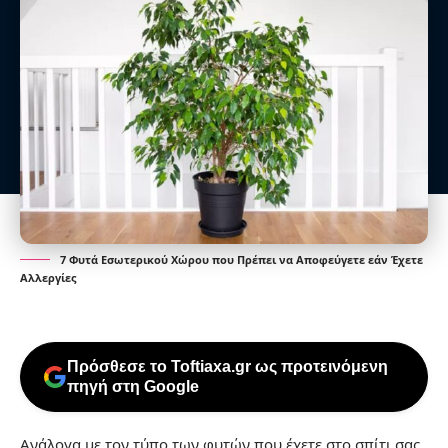
7 Φυτά Εσωτερικού Χώρου που Πρέπει να Αποφεύγετε εάν Έχετε
Αλλεργίες
Πρόσθεσε το Toftiaxa.gr ως προτεινόμενη
πηγή στη Google
Ανάλογα με τον τύπο των φυτών που έχετε στο σπίτι σας,