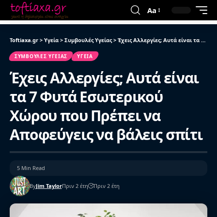
Aa
Toftiaxa.gr
>
Υγεία
>
Συμβουλές Υγείας
>
Έχεις Αλλεργίες; Αυτά είναι τα 7 Φυτά Εσωτερικού Χώρου που Πρέπει να Αποφεύγεις να βάλεις σπίτι
ΣΥΜΒΟΥΛΈΣ ΥΓΕΊΑΣ
ΥΓΕΊΑ
Έχεις Αλλεργίες; Αυτά είναι
τα 7 Φυτά Εσωτερικού
Χώρου που Πρέπει να
Αποφεύγεις να βάλεις σπίτι
5 Min Read
By
Jim Taylor
Πριν 2 έτη
Πριν 2 έτη