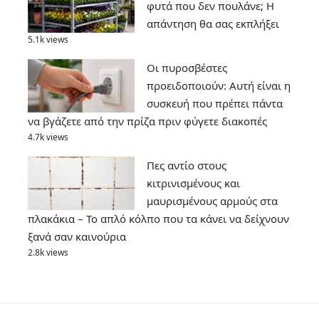
φυτά που δεν πουλάνε; Η
απάντηση θα σας εκπλήξει
5.1k views
Οι πυροσβέστες
προειδοποιούν: Αυτή είναι η
συσκευή που πρέπει πάντα
να βγάζετε από την πρίζα πριν φύγετε διακοπές
4.7k views
Πες αντίο στους
κιτρινισμένους και
μαυρισμένους αρμούς στα
πλακάκια – Το απλό κόλπο που τα κάνει να δείχνουν
ξανά σαν καινούρια
2.8k views