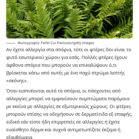
Φωτογραφία: Feifei Cui-Paoluzzo/getty Images
Αν έχετε αλλεργία στα σπόρια, τότε οι φτέρες δεν είναι το
φυτό εσωτερικού χώρου για εσάς. Πολλές φτέρες έχουν
άφθονα σπόρια που μπορούν να επικαλύψουν ό,τι
βρίσκεται κάτω από αυτές με ένα παχύ στρώμα λεπτής
«σκόνης».
Όταν εισπνέονται αυτά τα σπόρια, οι πάσχοντες από
αλλεργίες μπορεί να εμφανίσουν συμπτώματα παρόμοια
με εκείνα με αλλεργίες σε εξωτερικούς χώρους. Οι φτέρες
μπορούν επίσης να οδηγήσουν σε δερματίτιδα εξ επαφής,
ειδικά εάν είστε ήδη επιρρεπείς σε αλλεργίες ή έχετε
ευαίσθητο δέρμα και συχνά αντιμετωπίζετε έκζεμα ή
εξανθήματα.