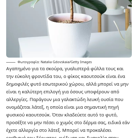
Φωτογραφία: Natalia Gdovskaia/Getty Images
Αγαπημένο για τα σκούρα, γυαλιστερά φύλλα τους και
την εύκολη φροντίδα του, ο φίκος καουτσούκ είναι ένα
δημοφιλές φυτό εσωτερικού χώρου, αλλά μπορεί να μην
είναι η καλύτερη επιλογή για όσους υποφέρουν από
αλλεργίες. Παράγουν μια γαλακτώδη λευκή ουσία που
ονομάζεται λάτεξ, η οποία είναι μια σημαντική πηγή
φυσικού καουτσούκ. Όταν κλαδεύετε αυτό το φυτό,
προσέξτε να μην πέσει ο χυμός στο δέρμα σας, ειδικά εάν
έχετε αλλεργία στο λάτεξ. Μπορεί να προκαλέσει
ερεθισμό του δέρματος, κνίδωση και δυσκολία στην