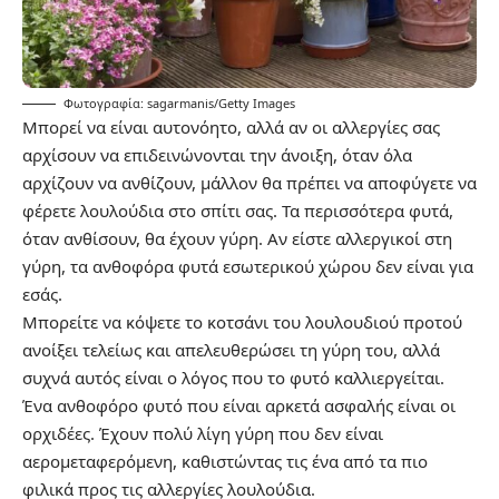
Φωτογραφία: sagarmanis/Getty Images
Μπορεί να είναι αυτονόητο, αλλά αν οι αλλεργίες σας
αρχίσουν να επιδεινώνονται την άνοιξη, όταν όλα
αρχίζουν να ανθίζουν, μάλλον θα πρέπει να αποφύγετε να
φέρετε λουλούδια στο σπίτι σας. Τα περισσότερα φυτά,
όταν ανθίσουν, θα έχουν γύρη. Αν είστε αλλεργικοί στη
γύρη, τα ανθοφόρα φυτά εσωτερικού χώρου δεν είναι για
εσάς.
Μπορείτε να κόψετε το κοτσάνι του λουλουδιού προτού
ανοίξει τελείως και απελευθερώσει τη γύρη του, αλλά
συχνά αυτός είναι ο λόγος που το φυτό καλλιεργείται.
Ένα ανθοφόρο φυτό που είναι αρκετά ασφαλής είναι οι
ορχιδέες. Έχουν πολύ λίγη γύρη που δεν είναι
αερομεταφερόμενη, καθιστώντας τις ένα από τα πιο
φιλικά προς τις αλλεργίες λουλούδια.