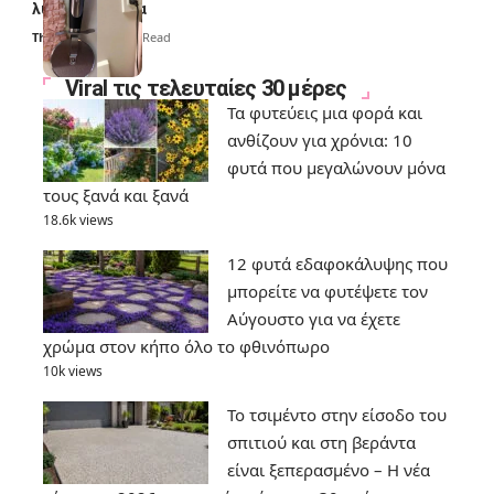
λύσουν τα χέρια
Thali Ombre
6 Min Read
Viral τις τελευταίες 30 μέρες
Τα φυτεύεις μια φορά και
ανθίζουν για χρόνια: 10
φυτά που μεγαλώνουν μόνα
τους ξανά και ξανά
18.6k views
12 φυτά εδαφοκάλυψης που
μπορείτε να φυτέψετε τον
Αύγουστο για να έχετε
χρώμα στον κήπο όλο το φθινόπωρο
10k views
Το τσιμέντο στην είσοδο του
σπιτιού και στη βεράντα
είναι ξεπερασμένο – Η νέα