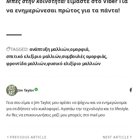
Μπες στην κοινότητα!
Είμαστε στο Viber
Για
να ενημερώνεσαι πρώτος για τα πάντα!
TAGGED:
ανάπτυξη μαλλιών
ομορφιά
σπιτικό ελιξίριο μαλλιών
συμβουλές ομορφιάς
φροντίδα μαλλιών
φυσικό ελιξίριο μαλλιών
Jim Taylor
Γεια σου είμαι ο Jim Taylor, μου αρέσει να ψάχνω και να ενημερώνομαι
για οτιδήποτε νέο κυκλοφορεί. Αγαπάω την τεχνολογία και το lifestyle.
Αν θες να επικοινωνήσεις μαζί μου μπορείς στο mail μου
PREVIOUS ARTICLE
NEXT ARTICLE