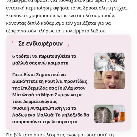
εντατική περιποίηση, αφήστε το να δράσει όλη τη νύχτα.
Ξεπλύνετε χρησιμοποιώντας ένα απαλό σαμπουάν,
κάνοντας διπλό καθαρισμό εάν χρειάζεται για να
εξαφανιστούν πλήρως τα υπολείμματα λαδιού.
Σε ενδιαφέρουν
6 τρόποι να περιποιηθείτε τα
μαλλιά σας ενώ κοιμάστε
Γιατί Είναι Σημαντικό να
Διακόπτετε τη Ρουτίνα Φροντίδας
της Επιδερμίδας σας Τουλάχιστον
Μία Φορά το Μήνα Σύμφωνα με
τους Δερματολόγους
Φυσική Αντιμετώπιση για τα
Λαδωμένα Μαλλιά: Το μηλόξυδο θα
απομακρύνει την λιπαρότητα
Για βέλτιστα αποτελέσματα, ενσωματώστε αυτή τη