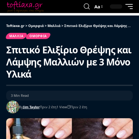
Aa
Toftiaxa.gr
>
Ομορφιά
>
Μαλλιά
>
Σπιτικό Ελιξίριο Θρέψης και Λάμψης Μαλλιών με 3 Μόνο Υλικά
ΜΑΛΛΙΆ
ΟΜΟΡΦΙΆ
Σπιτικό Ελιξίριο Θρέψης και
Λάμψης Μαλλιών με 3 Μόνο
Υλικά
3 Min Read
By
Jim Taylor
Πριν 2 έτη
1 View
Πριν 2 έτη