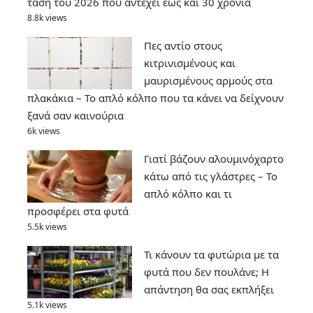
τάση του 2026 που αντέχει έως και 30 χρόνια
8.8k views
Πες αντίο στους
κιτρινισμένους και
μαυρισμένους αρμούς στα
πλακάκια – Το απλό κόλπο που τα κάνει να δείχνουν
ξανά σαν καινούρια
6k views
Γιατί βάζουν αλουμινόχαρτο
κάτω από τις γλάστρες – Το
απλό κόλπο και τι
προσφέρει στα φυτά
5.5k views
Τι κάνουν τα φυτώρια με τα
φυτά που δεν πουλάνε; Η
απάντηση θα σας εκπλήξει
5.1k views