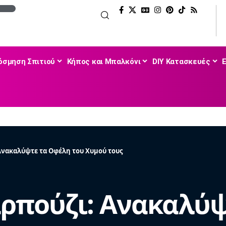
όσμηση Σπιτιού
Κήπος και Μπαλκόνι
DIY Κατασκευές
 Ανακαλύψτε τα Οφέλη του Χυμού τους
αρπούζι: Ανακαλύ