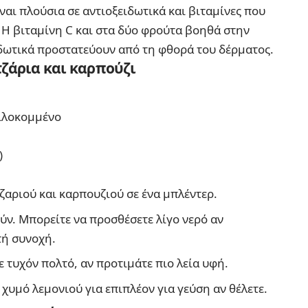
ίναι πλούσια σε αντιοξειδωτικά και βιταμίνες που
 Η βιταμίνη C και στα δύο φρούτα βοηθά στην
δωτικά προστατεύουν από τη φθορά του δέρματος.
ζάρια και καρπούζι
ψιλοκομμένο
)
ζαριού και καρπουζιού σε ένα μπλέντερ.
ν. Μπορείτε να προσθέσετε λίγο νερό αν
τή συνοχή.
ε τυχόν πολτό, αν προτιμάτε πιο λεία υφή.
 χυμό λεμονιού για επιπλέον για γεύση αν θέλετε.