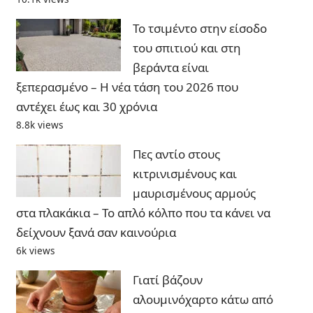
Το τσιμέντο στην είσοδο
του σπιτιού και στη
βεράντα είναι
ξεπερασμένο – Η νέα τάση του 2026 που
αντέχει έως και 30 χρόνια
8.8k views
Πες αντίο στους
κιτρινισμένους και
μαυρισμένους αρμούς
στα πλακάκια – Το απλό κόλπο που τα κάνει να
δείχνουν ξανά σαν καινούρια
6k views
Γιατί βάζουν
αλουμινόχαρτο κάτω από