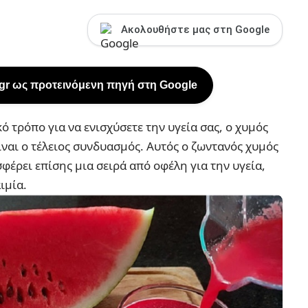
Ακολουθήστε μας στη Google
.gr ως προτεινόμενη πηγή στη Google
ό τρόπο για να ενισχύσετε την υγεία σας, ο χυμός
ίναι ο τέλειος συνδυασμός. Αυτός ο ζωντανός χυμός
φέρει επίσης μια σειρά από οφέλη για την υγεία,
ιμία.