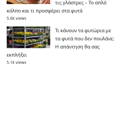
τις γλάστρες – Το απλό
κόλπο και τι προσφέρει στα φυτά
5.6k views
Τι κάνουν τα φυτώρια με
τα φυτά που δεν πουλάνε;
Η απάντηση θα σας
εκπλήξει
5.1k views