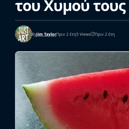
του Χυμού τους
By
Jim Taylor
Πριν 2 έτη
5 Views
Πριν 2 έτη