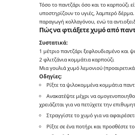
Τόσο το παντζάρι όσο και το καρπούζι ε
υποστηρίζουν το υγιές, λαμπερό δέρμα.
παραγωγή κολλαγόνου, ενώ τα αντιοξει
Πώς να φτιάξετε χυμό από παντ
Συστατικά:
1 μέτριο παντζάρι ξεφλουδισμένο και 
2 φλιτζάνια κομμάτια καρπούζι
Μια γουλιά χυμό λεμονιού (προαιρετικά
Οδηγίες:
Ρίξτε τα ψιλοκομμένα κομμάτια παντ
Ανακατέψτε μέχρι να ομογενοποιηθού
χρειάζεται για να πετύχετε την επιθυμη
Στραγγίστε το χυμό για να αφαιρέσετ
Ρίξτε σε ένα ποτήρι και προσθέστε το