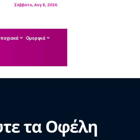
Σάββατο, Αυγ 8, 2026
Εποχιακά
Ομορφιά
ψτε τα Οφέλη