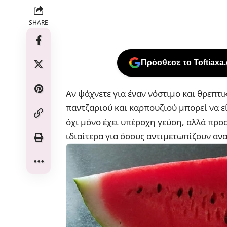
SHARE
Πρόσθεσε το Toftiaxa
Αν ψάχνετε για έναν νόστιμο και θρεπτικ
παντζαριού και καρπουζιού μπορεί να ε
όχι μόνο έχει υπέροχη γεύση, αλλά προσ
ιδιαίτερα για όσους αντιμετωπίζουν ανα