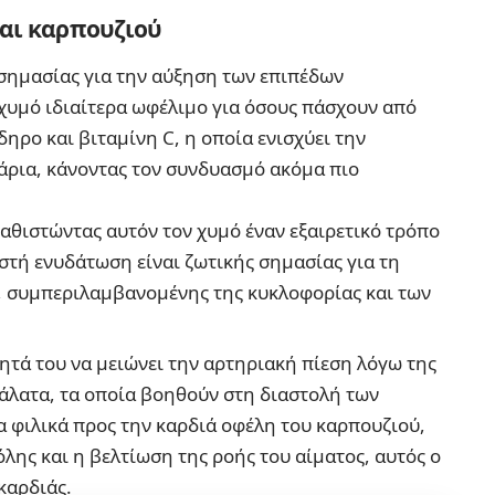
αι καρπουζιού
 σημασίας για την αύξηση των επιπέδων
χυμό ιδιαίτερα ωφέλιμο για όσους πάσχουν από
δηρο και βιταμίνη C, η οποία ενισχύει την
ρια, κάνοντας τον συνδυασμό ακόμα πιο
καθιστώντας αυτόν τον χυμό έναν εξαιρετικό τρόπο
στή ενυδάτωση είναι ζωτικής σημασίας για τη
, συμπεριλαμβανομένης της κυκλοφορίας και των
τητά του να μειώνει την αρτηριακή πίεση λόγω της
 άλατα, τα οποία βοηθούν στη διαστολή των
 φιλικά προς την καρδιά οφέλη του καρπουζιού,
ης και η βελτίωση της ροής του αίματος, αυτός ο
καρδιάς.