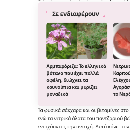
Σε ενδιαφέρουν
Αρμπαρόριζα: Το ελληνικό
Νιτρικ
βότανο που έχει πολλά
Καρπού
οφέλη, διώχνει τα
Ελέγχο
κουνούπια και μυρίζει
Αγοράσο
μοναδικά
το Νερ
Τα φυσικά σάκχαρα και οι βιταμίνες στ
ενώ τα νιτρικά άλατα του παντζαριού β
ενισχύοντας την αντοχή. Αυτό κάνει το