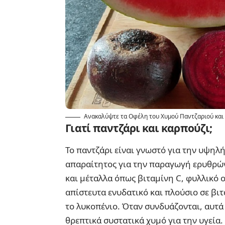
Ανακαλύψτε τα Οφέλη του Χυμού Παντζαριού και
Γιατί παντζάρι και καρπούζι;
Το παντζάρι είναι γνωστό για την υψηλή
απαραίτητος για την παραγωγή ερυθρών 
και μέταλλα όπως βιταμίνη C, φυλλικό οξ
απίστευτα ενυδατικό και πλούσιο σε βιτ
το λυκοπένιο. Όταν συνδυάζονται, αυτά
θρεπτικά συστατικά χυμό για την υγεία.