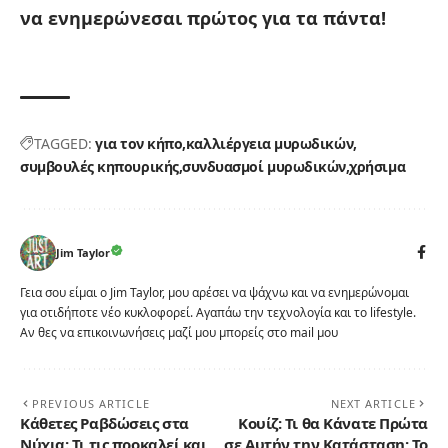
να ενημερώνεσαι πρώτος για τα πάντα!
TAGGED:
για τον κήπο
καλλιέργεια μυρωδικών
συμβουλές κηπουρικής
συνδυασμοί μυρωδικών
χρήσιμα
Jim Taylor
Γεια σου είμαι ο Jim Taylor, μου αρέσει να ψάχνω και να ενημερώνομαι
για οτιδήποτε νέο κυκλοφορεί. Αγαπάω την τεχνολογία και το lifestyle.
Αν θες να επικοινωνήσεις μαζί μου μπορείς στο mail μου
PREVIOUS ARTICLE
NEXT ARTICLE
Κάθετες Ραβδώσεις στα
Κουίζ: Τι θα Κάνατε Πρώτα
Νύχια: Τι τις προκαλεί και
σε Αυτήν την Κατάσταση; Το