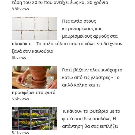
τάση του 2026 που αντέχει έως και 30 χρόνια
8.8k views
Πες αντίο στους
κιτρινισμένους και
μαυρισμένους αρμούς στα
πλακάκια – Το απλό κόλπο που τα κάνει να δείχνουν
ξανά σαν καινούρια
6k views
Γιατί βάζουν αλουμινόχαρτο
κάτω από τις γλάστρες – Το
απλό κόλπο και τι
προσφέρει στα φυτά
5.6k views
Τι κάνουν τα φυτώρια με τα
φυτά που δεν πουλάνε; Η
απάντηση θα σας εκπλήξει
5.1k views