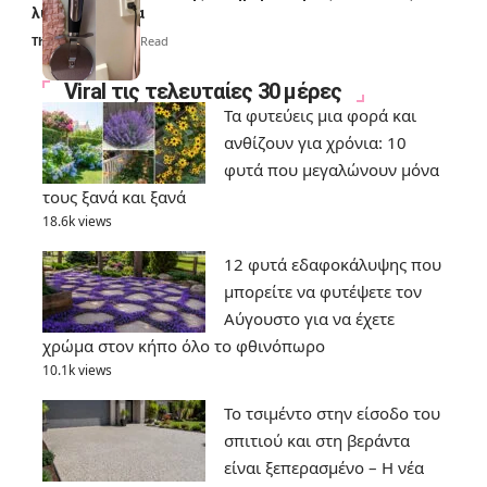
λύσουν τα χέρια
Thali Ombre
6 Min Read
Viral τις τελευταίες 30 μέρες
Τα φυτεύεις μια φορά και
ανθίζουν για χρόνια: 10
φυτά που μεγαλώνουν μόνα
τους ξανά και ξανά
18.6k views
12 φυτά εδαφοκάλυψης που
μπορείτε να φυτέψετε τον
Αύγουστο για να έχετε
χρώμα στον κήπο όλο το φθινόπωρο
10.1k views
Το τσιμέντο στην είσοδο του
σπιτιού και στη βεράντα
είναι ξεπερασμένο – Η νέα