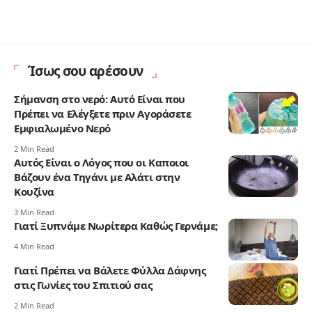
Ίσως σου αρέσουν
Σήμανση στο νερό: Αυτό Είναι που
Πρέπει να Ελέγξετε πριν Αγοράσετε
Εμφιαλωμένο Νερό
2 Min Read
Αυτός Είναι ο Λόγος που οι Καποιοι
Βάζουν ένα Τηγάνι με Αλάτι στην
Κουζίνα
3 Min Read
Γιατί Ξυπνάμε Νωρίτερα Καθώς Γερνάμε;
4 Min Read
Γιατί Πρέπει να Βάλετε Φύλλα Δάφνης
στις Γωνίες του Σπιτιού σας
2 Min Read