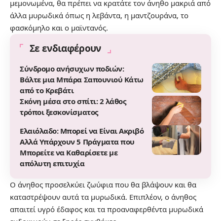
μεμονωμένα, θα πρέπει να κρατάτε τον άνηθο μακριά από
άλλα μυρωδικά όπως η λεβάντα, η μαντζουράνα, το
φασκόμηλο και ο μαϊντανός.
Σε ενδιαφέρουν
Σύνδρομο ανήσυχων ποδιών:
Βάλτε μια Μπάρα Σαπουνιού Κάτω
από το Κρεβάτι
Σκόνη μέσα στο σπίτι: 2 λάθος
τρόποι ξεσκονίσματος
Ελαιόλαδο: Μπορεί να Είναι Ακριβό
Αλλά Υπάρχουν 5 Πράγματα που
Μπορείτε να Καθαρίσετε με
απόλυτη επιτυχία
Ο άνηθος προσελκύει ζωύφια που θα βλάψουν και θα
καταστρέψουν αυτά τα μυρωδικά. Επιπλέον, ο άνηθος
απαιτεί υγρό έδαφος και τα προαναφερθέντα μυρωδικά