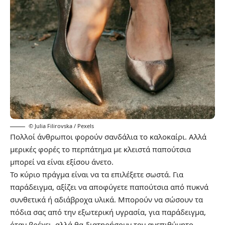
© Julia Filirovska / Pexels
Πολλοί άνθρωποι φορούν σανδάλια το καλοκαίρι. Αλλά
μερικές φορές το περπάτημα με κλειστά παπούτσια
μπορεί να είναι εξίσου άνετο.
Το κύριο πράγμα είναι να τα επιλέξετε σωστά. Για
παράδειγμα, αξίζει να αποφύγετε παπούτσια από πυκνά
συνθετικά ή αδιάβροχα υλικά. Μπορούν να σώσουν τα
πόδια σας από την εξωτερική υγρασία, για παράδειγμα,
όταν βρέχει, αλλά θα διατηρήσουν τον ανεπιθύμητο