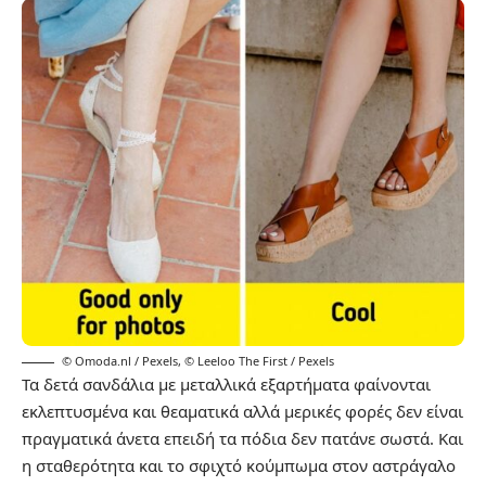
© Omoda.nl / Pexels
,
© Leeloo The First / Pexels
Τα δετά σανδάλια με μεταλλικά εξαρτήματα φαίνονται
εκλεπτυσμένα και θεαματικά αλλά μερικές φορές δεν είναι
πραγματικά άνετα επειδή τα πόδια δεν πατάνε σωστά. Και
η σταθερότητα και το σφιχτό κούμπωμα στον αστράγαλο