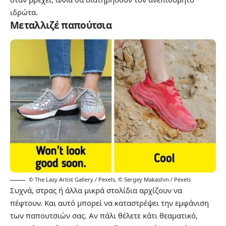
ιδρώτα.
Μεταλλιζέ παπούτσια
© The Lazy Artist Gallery / Pexels
,
© Sergey Makashin / Pexels
Συχνά, στρας ή άλλα μικρά στολίδια αρχίζουν να
πέφτουν. Και αυτό μπορεί να καταστρέψει την εμφάνιση
των παπουτσιών σας. Αν πάλι θέλετε κάτι θεαματικό,