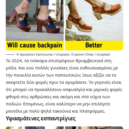
© Apostolos Vamvouras / Unsplash
,
© Jasmin Chew / Unsplash
Το 2024, τα τσόκαρα επιστρέφουν θριαμβευτικά στη
μόδα. Και ενώ πολλές γυναίκες είναι ενθουσιασμένες με
την ποικιλία αυτών των παπουτσιών, ίσως αξίζει να το
σκεφτείτε δύο φορές πριν τα αγοράσετε. Το γεγονός είναι
ότι μπορεί να προκαλέσουν οσφυαλγία και μερικές φορές
φθορά στις αρθρώσεις και ακόμη και στα νύχια των
ποδιών. Επομένως, είναι καλύτερο να μην επιλέγετε
μοντέλα με πολύ ψηλά τακούνια και πλατφόρμες.
Υφασμάτινες εσπαντρίγιες