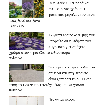
Τα φυτεύεις μια φορά και
ανθίζουν για χρόνια: 10
φυτά που μεγαλώνουν μόνα
τους ξανά και ξανά
18.6k views
12 φυτά εδαφοκάλυψης που
μπορείτε να φυτέψετε τον
Αύγουστο για να έχετε
χρώμα στον κήπο όλο το φθινόπωρο
9.9k views
Το τσιμέντο στην είσοδο του
σπιτιού και στη βεράντα
είναι ξεπερασμένο – Η νέα
τάση του 2026 που αντέχει έως και 30 χρόνια
8.8k views
Πες αντίο στους