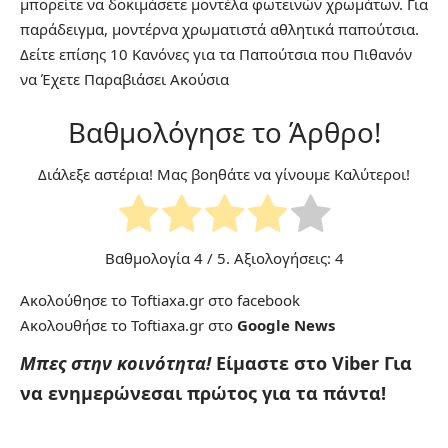
μπορείτε να δοκιμάσετε μοντέλα φωτεινών χρωμάτων. Για
παράδειγμα, μοντέρνα χρωματιστά αθλητικά παπούτσια.
Δείτε επίσης
10 Κανόνες για τα Παπούτσια που Πιθανόν
να Έχετε Παραβιάσει Ακούσια
Βαθμολόγησε το Άρθρο!
Διάλεξε αστέρια! Μας βοηθάτε να γίνουμε Καλύτεροι!
Βαθμολογία
4
/ 5. Αξιολογήσεις:
4
Ακολούθησε το Toftiaxa.gr στο
facebook
Ακολουθήσε το Toftiaxa.gr στο
Google News
Μπες στην κοινότητα!
Είμαστε στο Viber
Για
να ενημερώνεσαι πρώτος για τα πάντα!