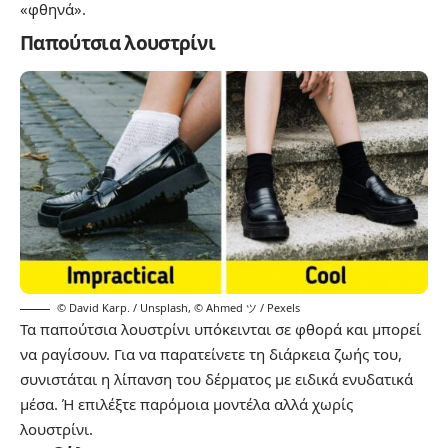
«φθηνά».
Παπούτσια λουστρίνι
© David Karp. / Unsplash
,
© Ahmed ツ / Pexels
Τα παπούτσια λουστρίνι υπόκεινται σε φθορά και μπορεί
να ραγίσουν. Για να παρατείνετε τη διάρκεια ζωής του,
συνιστάται η λίπανση του δέρματος με ειδικά ενυδατικά
μέσα. Ή επιλέξτε παρόμοια μοντέλα αλλά χωρίς
λουστρίνι.