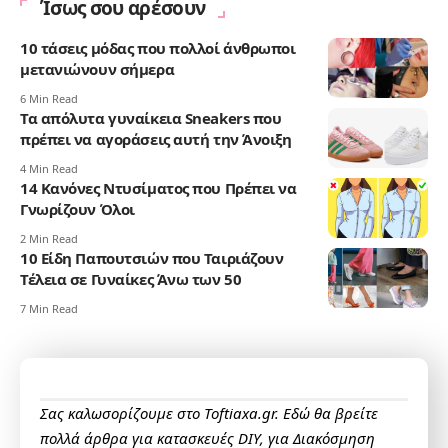
Ίσως σου αρέσουν
10 τάσεις μόδας που πολλοί άνθρωποι
μετανιώνουν σήμερα
6 Min Read
Τα απόλυτα γυναίκεια Sneakers που
πρέπει να αγοράσεις αυτή την Άνοιξη
4 Min Read
14 Κανόνες Ντυσίματος που Πρέπει να
Γνωρίζουν Όλοι
2 Min Read
10 Είδη Παπουτσιών που Ταιριάζουν
Τέλεια σε Γυναίκες Άνω των 50
7 Min Read
Σας καλωσορίζουμε στο Toftiaxa.gr. Εδώ θα βρείτε
πολλά άρθρα για κατασκευές DIY, για Διακόσμηση