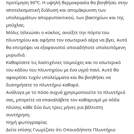
προτίμηση 90°C. Η υψηλή θερμοκρασία θα βοηθήσει στην
αποτελεσματική διάλυση και απομάκρυνση των
υπολειμμάτων απορρυπαντικού, των βακτηρίων και της
μούχλας.
Μόλις τελειώσει ο κύκλος, ανοίξτε την πόρτα του
πλυντηρίου και αφήστε τον εσωτερικό αέρα να βγει. Αυτό
θα επιτρέψει να εξαφανιστεί οποιαδήποτε υπολειπόμενη
μυρωδιά.
Καθαρίσετε τις λαστιχένιες τσιμούχες και το εσωτερικό
του κάδου του πλυντηρίου με ένα υγρό πανί. Αυτό θα
αφαιρέσει τυχόν υπολείμματα και θα βοηθήσει να
διατηρήσετε το πλυντήριο καθαρό.
Ανάλογα με το πόσο συχνά χρησιμοποιείτε το πλυντήριό
σας, μπορείτε να επαναλάβετε τον καθαρισμό με σόδα
πλύσης κάθε δύο έως τρεις μήνες για βέλτιστη
συντήρηση.
πηγή
φωτογραφίας
Δείτε επίσης
Γνωρίζατε ότι Οποιοδήποτε Πλυντήριο