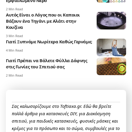
Εμφιαλωμένο Νερό
2 Min Read
Αυτός Είναι ο Λόγος που οι Καποιοι
Βάζουν ένα Τηγάνι με Αλάτι στην
Κουζίνα
3 Min Read
Γιατί Ξυπνάμε Νωρίτερα Καθώς Γερνάμε;
4 Min Read
Γιατί Πρέπει να Βάλετε Φύλλα Δάφνης
στις Γωνίες του Σπιτιού σας
2 Min Read
Σας καλωσορίζουμε στο Toftiaxa.gr. Εδώ θα βρείτε
πολλά άρθρα για κατασκευές DIY, για Διακόσμηση
σπιτιού, για παιδικές κατασκευές, φυσικές μάσκες και
κρέμες για το πρόσωπο και το σώμα, συμβουλές για το