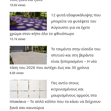
18.6k views
12 φυτά εδαφοκάλυψης που
μπορείτε να φυτέψετε τον
Αύγουστο για να έχετε
χρώμα στον κήπο όλο το φθινόπωρο
10.1k views
Το τσιμέντο στην είσοδο του
σπιτιού και στη βεράντα
είναι ξεπερασμένο – Η νέα
τάση του 2026 που αντέχει έως και 30 χρόνια
8.8k views
Πες αντίο στους
κιτρινισμένους και
μαυρισμένους αρμούς στα
πλακάκια – Το απλό κόλπο που τα κάνει να δείχνουν
ξανά σαν καινούρια