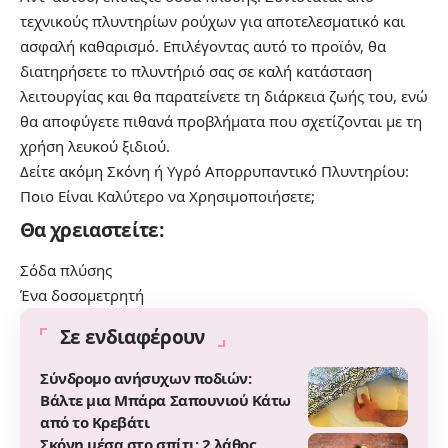
τεχνικούς πλυντηρίων ρούχων για αποτελεσματικό και
ασφαλή καθαρισμό. Επιλέγοντας αυτό το προϊόν, θα
διατηρήσετε το πλυντήριό σας σε καλή κατάσταση
λειτουργίας και θα παρατείνετε τη διάρκεια ζωής του, ενώ
θα αποφύγετε πιθανά προβλήματα που σχετίζονται με τη
χρήση λευκού ξιδιού.
Δείτε ακόμη
Σκόνη ή Υγρό Απορρυπαντικό Πλυντηρίου:
Ποιο Είναι Καλύτερο να Χρησιμοποιήσετε;
Θα χρειαστείτε:
Σόδα πλύσης
Ένα δοσομετρητή
Σε ενδιαφέρουν
Σύνδρομο ανήσυχων ποδιών:
Βάλτε μια Μπάρα Σαπουνιού Κάτω
από το Κρεβάτι
Σκόνη μέσα στο σπίτι: 2 λάθος