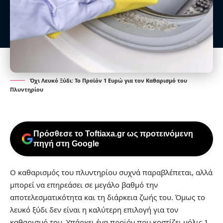
Όχι Λευκό Ξύδι: Το Προϊόν 1 Ευρώ για τον Καθαρισμό του
Πλυντηρίου
Πρόσθεσε το Toftiaxa.gr ως προτεινόμενη
πηγή στη Google
Ο καθαρισμός του πλυντηρίου συχνά παραβλέπεται, αλλά
μπορεί να επηρεάσει σε μεγάλο βαθμό την
αποτελεσματικότητα και τη διάρκεια ζωής του. Όμως το
λευκό ξύδι δεν είναι η καλύτερη επιλογή για τον
καθαρισμό του. Υπάρχει ένα προϊόν που κοστίζει μόλις 1