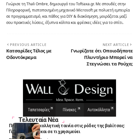
Γνώρισε τη Thali Ombre, δημιουργό του Toftiaxa.gr. Με σπουδές στην
Πληροφορική, πιστοποιημένη μηχανικό Microsoft με πολυετή εμπειρία
σε προγραμματισμό, και πάθος για DIY & διακόσμηση, μοιράζεται μαζί
σου πρακτικές λύσεις, έξυπνα κόλπα και φρέσκες ιδέες για το σπίτι.
PREVIOUS ARTICLE
NEXT ARTICLE
Κατσαρίδες Τέλος με
Γνωρίζατε ότι Οποιοδήποτε
Οδοντόκρεμα
Πλυντήριο Μπορεί να
Στεγνώσει τα Ρούχα;
Τελευταία Νέα
Πολλοί βάζουν κολλητική ταινία στις ρόδες της βαλίτσας:
Γιατί το κάνουν και σε τι χρησιμεύει