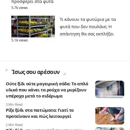
προσφέρει στα φυτά
5.7k views
Τι κάνουν τα φυτώρια με τα
φυτά που δεν πουλάνε; Η
απάντηση θα σας εκπλήξει
5.1k views
Ίσως σου αρέσουν
Ούτε ξίδι ούτε μαγειρική σόδα: Το απλό
υλικό που κάνει τα ρούχα να μυρίζουν
υπέροχα μετά το σιδέρωμα
3 Min Read
Ρίξε ξύδι στα πατώματα: Γιατί το
προτείνουν και πώς λειτουργεί
2 Min Read