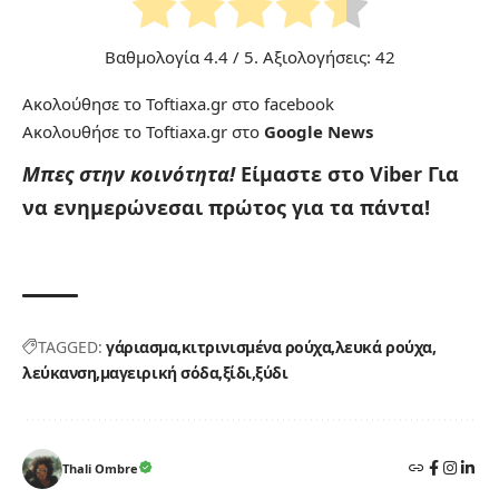
Βαθμολογία
4.4
/ 5. Αξιολογήσεις:
42
Ακολούθησε το Toftiaxa.gr στο
facebook
Ακολουθήσε το Toftiaxa.gr στο
Google News
Μπες στην κοινότητα!
Είμαστε στο Viber
Για
να ενημερώνεσαι πρώτος για τα πάντα!
TAGGED:
γάριασμα
κιτρινισμένα ρούχα
λευκά ρούχα
λεύκανση
μαγειρική σόδα
ξίδι
ξύδι
Thali Ombre