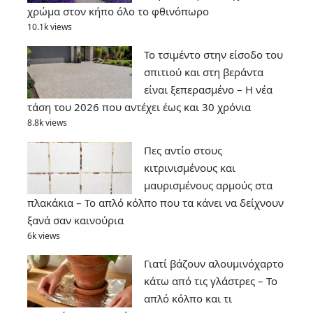
χρώμα στον κήπο όλο το φθινόπωρο
10.1k views
Το τσιμέντο στην είσοδο του
σπιτιού και στη βεράντα
είναι ξεπερασμένο – Η νέα
τάση του 2026 που αντέχει έως και 30 χρόνια
8.8k views
Πες αντίο στους
κιτρινισμένους και
μαυρισμένους αρμούς στα
πλακάκια – Το απλό κόλπο που τα κάνει να δείχνουν
ξανά σαν καινούρια
6k views
Γιατί βάζουν αλουμινόχαρτο
κάτω από τις γλάστρες – Το
απλό κόλπο και τι