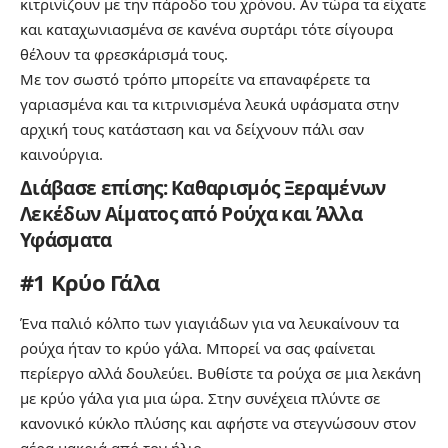
κιτρινίζουν με την πάροδο του χρόνου. Αν τώρα τα είχατε
και καταχωνιασμένα σε κανένα συρτάρι τότε σίγουρα
θέλουν τα φρεσκάρισμά τους.
Με τον σωστό τρόπο μπορείτε να επαναφέρετε τα
γαριασμένα και τα κιτρινισμένα λευκά υφάσματα στην
αρχική τους κατάσταση και να δείχνουν πάλι σαν
καινούργια.
Διάβασε επίσης:
Καθαρισμός Ξεραμένων
Λεκέδων Αίματος από Ρούχα και Άλλα
Υφάσματα
#1 Κρύο Γάλα
Ένα παλιό κόλπο των γιαγιάδων για να λευκαίνουν τα
ρούχα ήταν το κρύο γάλα. Μπορεί να σας φαίνεται
περίεργο αλλά δουλεύει. Βυθίστε τα ρούχα σε μια λεκάνη
με κρύο γάλα για μια ώρα. Στην συνέχεια πλύντε σε
κανονικό κύκλο πλύσης και αφήστε να στεγνώσουν στον