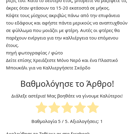
ρίζες του. Κατά το δεύτερο έτος, μπορείτε να μαζέψετε τις
άκρες όταν φτάσουν τα 15-20 εκατοστά σε μήκος.
Κόψτε τους μίσχους ακριβώς πάνω από την επιφάνεια
του εδάφους και αφήστε πάντα μερικούς να αναπτυχθούν
σε φύλλωμα που μοιάζει με φτέρη. Αυτές οι φτέρες θα
παρέχουν ενέργεια για την καλλιέργεια του επόμενου
έτους.
πηγή
φωτογραφίας
/
φώτο
Δείτε επίσης
Χρειάζεστε Μόνο Νερό και ένα Πλαστικό
Μπουκάλι για να Καλλιεργήσετε Σκόρδο
Βαθμολόγησε το Άρθρο!
Διάλεξε αστέρια! Μας βοηθάτε να γίνουμε Καλύτεροι!
Βαθμολογία
5
/ 5. Αξιολογήσεις:
1
Ακολούθησε το Toftiaxa.gr στο
facebook