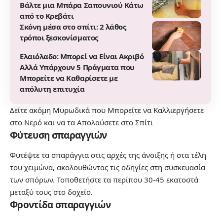
Βάλτε μια Μπάρα Σαπουνιού Κάτω
από το Κρεβάτι
Σκόνη μέσα στο σπίτι: 2 λάθος
τρόποι ξεσκονίσματος
Ελαιόλαδο: Μπορεί να Είναι Ακριβό
Αλλά Υπάρχουν 5 Πράγματα που
Μπορείτε να Καθαρίσετε με
απόλυτη επιτυχία
Δείτε ακόμη
Μυρωδικά που Μπορείτε να Καλλιεργήσετε
στο Νερό και να τα Απολαύσετε στο Σπίτι
Φύτευση σπαραγγιών
Φυτέψτε τα σπαράγγια στις αρχές της άνοιξης ή στα τέλη
του χειμώνα, ακολουθώντας τις οδηγίες στη συσκευασία
των σπόρων. Τοποθετήστε τα περίπου 30-45 εκατοστά
μεταξύ τους στο δοχείο.
Φροντίδα σπαραγγιών