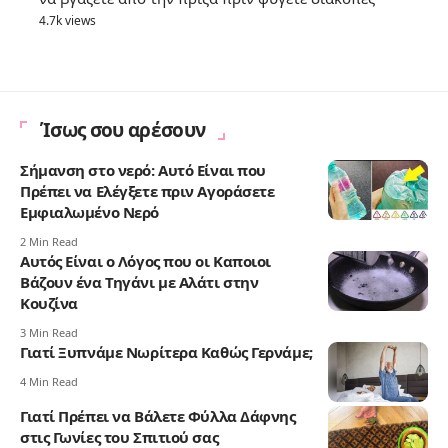
4.7k views
Ίσως σου αρέσουν
Σήμανση στο νερό: Αυτό Είναι που
Πρέπει να Ελέγξετε πριν Αγοράσετε
Εμφιαλωμένο Νερό
2 Min Read
Αυτός Είναι ο Λόγος που οι Καποιοι
Βάζουν ένα Τηγάνι με Αλάτι στην
Κουζίνα
3 Min Read
Γιατί Ξυπνάμε Νωρίτερα Καθώς Γερνάμε;
4 Min Read
Γιατί Πρέπει να Βάλετε Φύλλα Δάφνης
στις Γωνίες του Σπιτιού σας