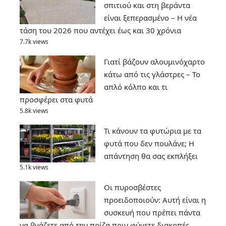
σπιτιού και στη βεράντα
είναι ξεπερασμένο – Η νέα
τάση του 2026 που αντέχει έως και 30 χρόνια
7.7k views
Γιατί βάζουν αλουμινόχαρτο
κάτω από τις γλάστρες – Το
απλό κόλπο και τι
προσφέρει στα φυτά
5.8k views
Τι κάνουν τα φυτώρια με τα
φυτά που δεν πουλάνε; Η
απάντηση θα σας εκπλήξει
5.1k views
Οι πυροσβέστες
προειδοποιούν: Αυτή είναι η
συσκευή που πρέπει πάντα
να βγάζετε από την πρίζα πριν φύγετε διακοπές