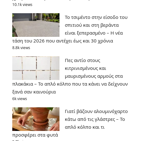
10.1k views
Το τσιμέντο στην είσοδο του
σπιτιού και στη βεράντα
είναι ξεπερασμένο – Η νέα
τάση του 2026 που αντέχει έως και 30 χρόνια
8.8k views
Πες αντίο στους
κιτρινισμένους και
μαυρισμένους αρμούς στα
πλακάκια – Το απλό κόλπο που τα κάνει να δείχνουν
ξανά σαν καινούρια
6k views
Γιατί βάζουν αλουμινόχαρτο
κάτω από τις γλάστρες – Το
απλό κόλπο και τι
προσφέρει στα φυτά