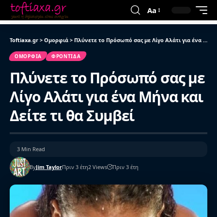
Aa
Toftiaxa.gr
>
Ομορφιά
>
Πλύνετε το Πρόσωπό σας με Λίγο Αλάτι για ένα Μήνα και Δείτε τι θα Συμβεί
ΟΜΟΡΦΙΆ
ΦΡΟΝΤΊΔΑ
Πλύνετε το Πρόσωπό σας με
Λίγο Αλάτι για ένα Μήνα και
Δείτε τι θα Συμβεί
3 Min Read
By
Jim Taylor
Πριν 3 έτη
2 Views
Πριν 3 έτη