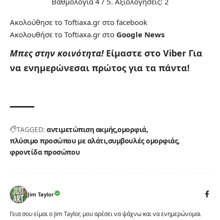
Βαθμολογία
4
/ 5. Αξιολογήσεις:
2
Ακολούθησε το Toftiaxa.gr στο
facebook
Ακολουθήσε το Toftiaxa.gr στο
Google News
Μπες στην κοινότητα!
Είμαστε στο Viber
Για
να ενημερώνεσαι πρώτος για τα πάντα!
TAGGED:
αντιμετώπιση ακμής
ομορφιά
πλύσιμο προσώπου με αλάτι
συμβουλές ομορφιάς
φροντίδα προσώπου
Jim Taylor
Γεια σου είμαι ο Jim Taylor, μου αρέσει να ψάχνω και να ενημερώνομαι