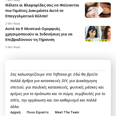
Θέλετε οι Βλεφαρίδες σας να Φαίνονται
πιο Γεμάτες; Δοκιμάστε Αυτό το
Επαγγελματικό Κόλπο!
2 Min Read
Αυτά τα 9 Μυστικά Ομορφιάς
χρησιμοποιούν οι Ινδονήσιες για να
Επιβραδύνουν τη Γήρανση
5 Min Read
Σας καλωσορίζουμε στο Toftiaxa.gr. Εδώ θα βρείτε
πολλά άρθρα για κατασκευές DIY, για Διακόσμηση
σπιτιού, για παιδικές κατασκευές, φυσικές μάσκες και
κρέμες για το πρόσωπο και το σώμα, συμβουλές για το
σπίτι, την οργάνωση και τον καθαρισμό και πολλά
άλλα.
Αρχική
Ποιοι Είμαστε
Meet The Team