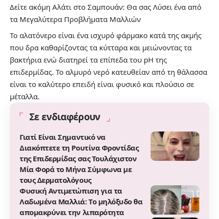
Δείτε ακόμη
Αλάτι στο Σαμπουάν: Θα σας Λύσει ένα από
τα Μεγαλύτερα Προβλήματα Μαλλιών
Το αλατόνερο είναι ένα ισχυρό φάρμακο κατά της ακμής
που δρα καθαρίζοντας τα κύτταρα και μειώνοντας τα
βακτήρια ενώ διατηρεί τα επίπεδα του pH της
επιδερμίδας. Το αλμυρό νερό κατευθείαν από τη θάλασσα
είναι το καλύτερο επειδή είναι φυσικό και πλούσιο σε
μέταλλα.
Σε ενδιαφέρουν
Γιατί Είναι Σημαντικό να
Διακόπτετε τη Ρουτίνα Φροντίδας
της Επιδερμίδας σας Τουλάχιστον
Μία Φορά το Μήνα Σύμφωνα με
τους Δερματολόγους
Φυσική Αντιμετώπιση για τα
Λαδωμένα Μαλλιά: Το μηλόξυδο θα
απομακρύνει την λιπαρότητα