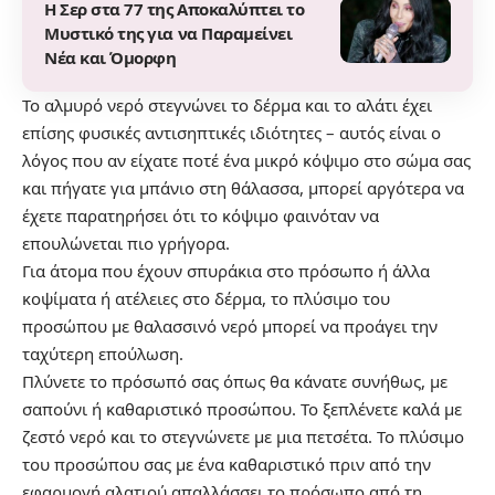
Η Σερ στα 77 της Αποκαλύπτει το
Μυστικό της για να Παραμείνει
Νέα και Όμορφη
Το αλμυρό νερό στεγνώνει το δέρμα και το αλάτι έχει
επίσης φυσικές αντισηπτικές ιδιότητες – αυτός είναι ο
λόγος που αν είχατε ποτέ ένα μικρό κόψιμο στο σώμα σας
και πήγατε για μπάνιο στη θάλασσα, μπορεί αργότερα να
έχετε παρατηρήσει ότι το κόψιμο φαινόταν να
επουλώνεται πιο γρήγορα.
Για άτομα που έχουν σπυράκια στο πρόσωπο ή άλλα
κοψίματα ή ατέλειες στο δέρμα, το πλύσιμο του
προσώπου με θαλασσινό νερό μπορεί να προάγει την
ταχύτερη επούλωση.
Πλύνετε το πρόσωπό σας όπως θα κάνατε συνήθως, με
σαπούνι ή καθαριστικό προσώπου. Το ξεπλένετε καλά με
ζεστό νερό και το στεγνώνετε με μια πετσέτα. Το πλύσιμο
του προσώπου σας με ένα καθαριστικό πριν από την
εφαρμογή αλατιού απαλλάσσει το πρόσωπο από τη