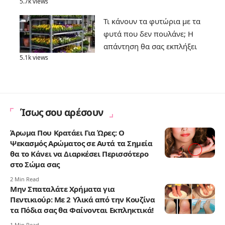
5.7k views
Τι κάνουν τα φυτώρια με τα
φυτά που δεν πουλάνε; Η
απάντηση θα σας εκπλήξει
5.1k views
Ίσως σου αρέσουν
Άρωμα Που Κρατάει Για Ώρες: Ο
Ψεκασμός Αρώματος σε Αυτά τα Σημεία
θα το Κάνει να Διαρκέσει Περισσότερο
στο Σώμα σας
2 Min Read
Μην Σπαταλάτε Χρήματα για
Πεντικιούρ: Με 2 Υλικά από την Κουζίνα
τα Πόδια σας θα Φαίνονται Εκπληκτικά!
1 Min Read