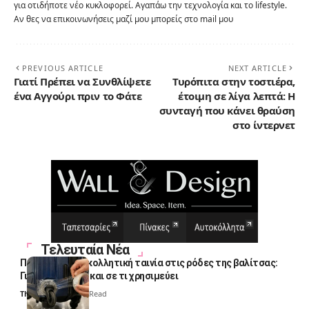
για οτιδήποτε νέο κυκλοφορεί. Αγαπάω την τεχνολογία και το lifestyle.
Αν θες να επικοινωνήσεις μαζί μου μπορείς στο mail μου
PREVIOUS ARTICLE
NEXT ARTICLE
Γιατί Πρέπει να Συνθλίψετε
Τυρόπιτα στην τοστιέρα,
ένα Αγγούρι πριν το Φάτε
έτοιμη σε λίγα λεπτά: Η
συνταγή που κάνει θραύση
στο ίντερνετ
Τελευταία Νέα
Πολλοί βάζουν κολλητική ταινία στις ρόδες της βαλίτσας:
Γιατί το κάνουν και σε τι χρησιμεύει
Thali Ombre
4 Min Read