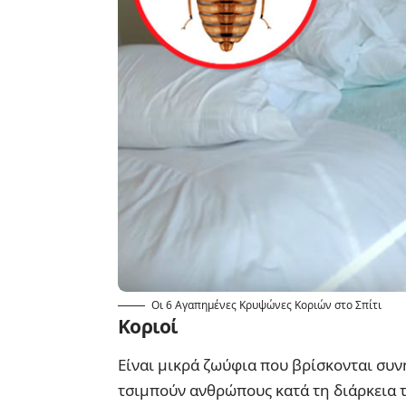
Οι 6 Αγαπημένες Κρυψώνες Κοριών στο Σπίτι
Κοριοί
Είναι μικρά ζωύφια που βρίσκονται συν
τσιμπούν ανθρώπους κατά τη διάρκεια 