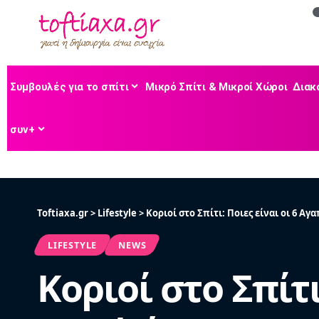
Συμβουλές για το σπίτι
Μικρό Σπίτι & Μικροί Χώροι
Διακ
συν+
Toftiaxa.gr
>
Lifestyle
>
Κοριοί στο Σπίτι: Ποιες είναι οι 6 Α
LIFESTYLE
NEWS
Κοριοί στο Σπίτ