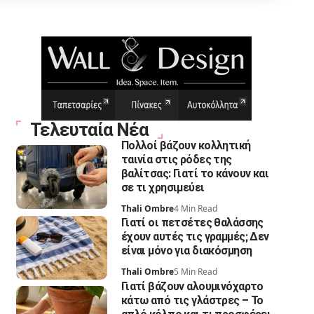
Τελευταία Νέα
Πολλοί βάζουν κολλητική
ταινία στις ρόδες της
βαλίτσας: Γιατί το κάνουν και
σε τι χρησιμεύει
Thali Ombre
4 Min Read
Γιατί οι πετσέτες θαλάσσης
έχουν αυτές τις γραμμές; Δεν
είναι μόνο για διακόσμηση
Thali Ombre
5 Min Read
Γιατί βάζουν αλουμινόχαρτο
κάτω από τις γλάστρες – Το