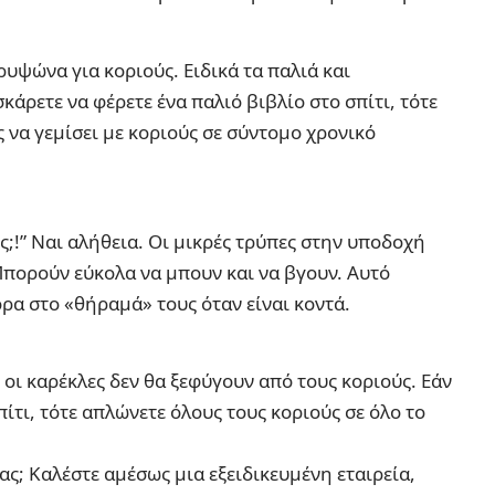
ρυψώνα για κοριούς. Ειδικά τα παλιά και
κάρετε να φέρετε ένα παλιό βιβλίο στο σπίτι, τότε
 να γεμίσει με κοριούς σε σύντομο χρονικό
ες;!” Ναι αλήθεια. Οι μικρές τρύπες στην υποδοχή
 Μπορούν εύκολα να μπουν και να βγουν. Αυτό
ρα στο «θήραμά» τους όταν είναι κοντά.
ι οι καρέκλες δεν θα ξεφύγουν από τους κοριούς. Εάν
πίτι, τότε απλώνετε όλους τους κοριούς σε όλο το
ας; Καλέστε αμέσως μια εξειδικευμένη εταιρεία,