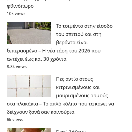
φθινόπωρο
10k views
Το τσιμέντο στην είσοδο
του σπιτιού και στη
βεράντα είναι
ξεπερασμένο – Η νέα τάση του 2026 που
αντέχει έως και 30 χρόνια
8.8k views
Πες αντίο στους
κιτρινισμένους και
μαυρισμένους αρμούς
στα πλακάκια – Το απλό κόλπο που τα κάνει να
δείχνουν ξανά σαν καινούρια
6k views
Γιατί βάζουν