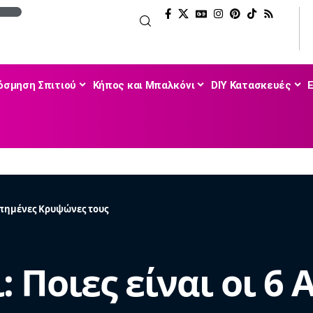
όσμηση Σπιτιού
Κήπος και Μπαλκόνι
DIY Κατασκευές
γαπημένες Κρυψώνες τους
ι: Ποιες είναι οι 6