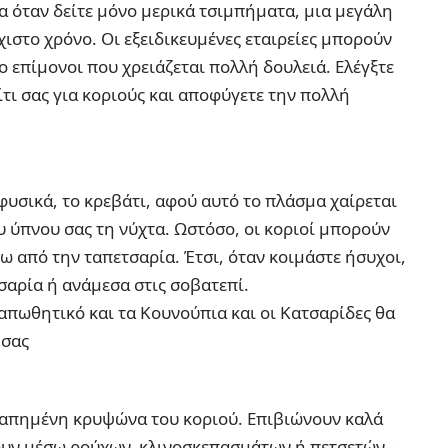
α όταν δείτε μόνο μερικά τσιμπήματα, μια μεγάλη
χιστο χρόνο. Οι εξειδικευμένες εταιρείες μπορούν
ο επίμονοι που χρειάζεται πολλή δουλειά. Ελέγξτε
τι σας για κοριούς και αποφύγετε την πολλή
φυσικά, το κρεβάτι
, αφού αυτό το πλάσμα χαίρεται
υ ύπνου σας τη νύχτα. Ωστόσο, οι κοριοί μπορούν
 από την ταπετσαρία. Έτσι, όταν κοιμάστε ήσυχοι,
αρία ή ανάμεσα στις σοβατεπί.
απωθητικό και τα Κουνούπια και οι Κατσαρίδες θα
 σας
γαπημένη κρυψώνα του κοριού. Επιβιώνουν καλά
ουν μέσω ρούχων, κλινοσκεπασμάτων ή πετσετών.