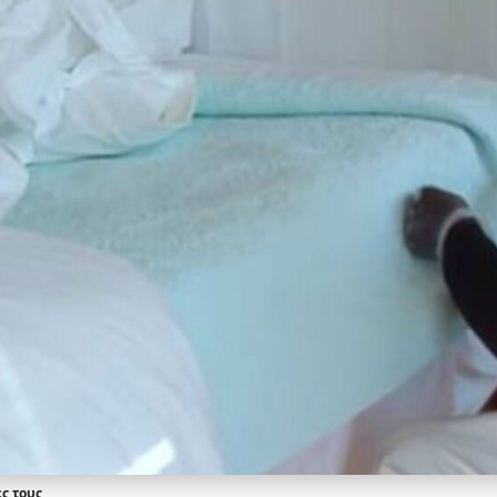
ες τους