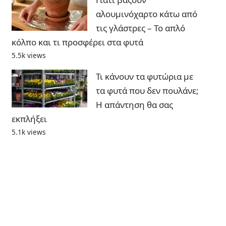
αλουμινόχαρτο κάτω από
τις γλάστρες – Το απλό
κόλπο και τι προσφέρει στα φυτά
5.5k views
Τι κάνουν τα φυτώρια με
τα φυτά που δεν πουλάνε;
Η απάντηση θα σας
εκπλήξει
5.1k views