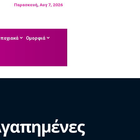
Παρασκευή, Αυγ 7, 2026
Εποχιακά
Ομορφιά
 Αγαπημένες