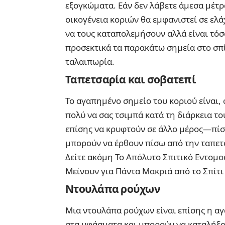
εξογκώματα. Εάν δεν λάβετε άμεσα μέτρ
οικογένεια κοριών θα εμφανιστεί σε ελά
να τους καταπολεμήσουν αλλά είναι τόσ
προσεκτικά τα παρακάτω σημεία στο σπί
ταλαιπωρία.
Ταπετσαρία και σοβατεπί
Το
αγαπημένο σημείο του κοριού είναι, 
πολύ να σας τσιμπά κατά τη διάρκεια το
επίσης να κρυφτούν σε άλλο μέρος—πίσω
μπορούν να έρθουν πίσω από την ταπετσ
Δείτε ακόμη
Το Απόλυτο Σπιτικό Εντομο
Μείνουν για Πάντα Μακριά από το Σπίτι
Ντουλάπα ρούχων
Μια ντουλάπα ρούχων είναι επίσης η α
στα υφάσματα και μπορούν να καταλήξ