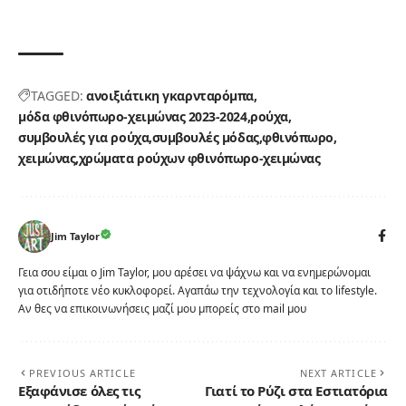
TAGGED:
ανοιξιάτικη γκαρνταρόμπα
μόδα φθινόπωρο-χειμώνας 2023-2024
ρούχα
συμβουλές για ρούχα
συμβουλές μόδας
φθινόπωρο
χειμώνας
χρώματα ρούχων φθινόπωρο-χειμώνας
Jim Taylor
Γεια σου είμαι ο Jim Taylor, μου αρέσει να ψάχνω και να ενημερώνομαι
για οτιδήποτε νέο κυκλοφορεί. Αγαπάω την τεχνολογία και το lifestyle.
Αν θες να επικοινωνήσεις μαζί μου μπορείς στο mail μου
PREVIOUS ARTICLE
NEXT ARTICLE
Εξαφάνισε όλες τις
Γιατί το Ρύζι στα Εστιατόρια