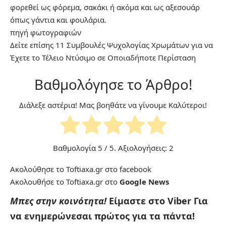
φορεθεί ως φόρεμα, σακάκι ή ακόμα και ως αξεσουάρ
όπως γάντια και φουλάρια.
πηγή
φωτογραφιών
Δείτε επίσης
11 Συμβουλές Ψυχολογίας Χρωμάτων για να
Έχετε το Τέλειο Ντύσιμο σε Οποιαδήποτε Περίσταση
Βαθμολόγησε το Άρθρο!
Διάλεξε αστέρια! Μας βοηθάτε να γίνουμε Καλύτεροι!
Βαθμολογία
5
/ 5. Αξιολογήσεις:
2
Ακολούθησε το Toftiaxa.gr στο
facebook
Ακολουθήσε το Toftiaxa.gr στο
Google News
Μπες στην κοινότητα!
Είμαστε στο Viber
Για
να ενημερώνεσαι πρώτος για τα πάντα!