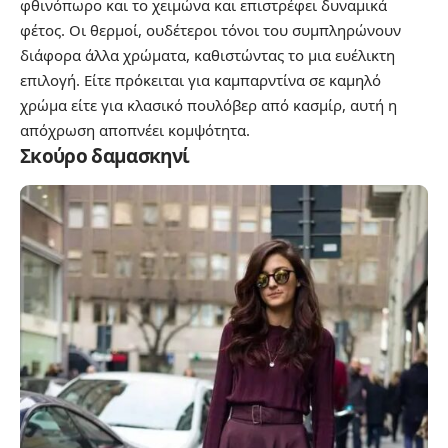
φθινόπωρο και το χειμώνα και επιστρέφει δυναμικά
φέτος. Οι θερμοί, ουδέτεροι τόνοι του συμπληρώνουν
διάφορα άλλα χρώματα, καθιστώντας το μια ευέλικτη
επιλογή. Είτε πρόκειται για καμπαρντίνα σε καμηλό
χρώμα είτε για κλασικό πουλόβερ από κασμίρ, αυτή η
απόχρωση αποπνέει κομψότητα.
Σκούρο δαμασκηνί