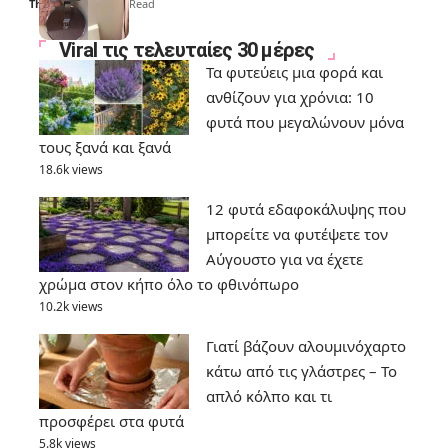
Thali Ombre
6 Min Read
Viral τις τελευταίες 30 μέρες
Τα φυτεύεις μια φορά και
ανθίζουν για χρόνια: 10
φυτά που μεγαλώνουν μόνα
τους ξανά και ξανά
18.6k views
12 φυτά εδαφοκάλυψης που
μπορείτε να φυτέψετε τον
Αύγουστο για να έχετε
χρώμα στον κήπο όλο το φθινόπωρο
10.2k views
Γιατί βάζουν αλουμινόχαρτο
κάτω από τις γλάστρες – Το
απλό κόλπο και τι
προσφέρει στα φυτά
5.8k views