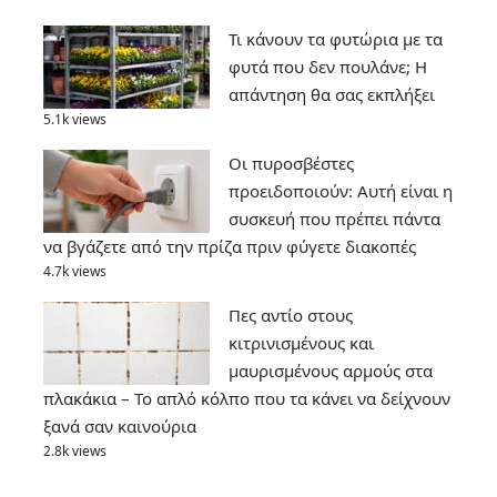
Τι κάνουν τα φυτώρια με τα
φυτά που δεν πουλάνε; Η
απάντηση θα σας εκπλήξει
5.1k views
Οι πυροσβέστες
προειδοποιούν: Αυτή είναι η
συσκευή που πρέπει πάντα
να βγάζετε από την πρίζα πριν φύγετε διακοπές
4.7k views
Πες αντίο στους
κιτρινισμένους και
μαυρισμένους αρμούς στα
πλακάκια – Το απλό κόλπο που τα κάνει να δείχνουν
ξανά σαν καινούρια
2.8k views