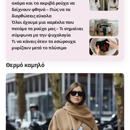
ακόμα και τα ακριβά ρούχα να
δείχνουν φθηνά – Πώς να τα
διορθώσεις εύκολα
Όλοι έχουμε μια καρέκλα που
πετάμε τα ρούχα μας – Τι σημαίνει
σύμφωνα με την ψυχολογία
Τι να κάνεις όταν τα εσώρουχα
μυρίζουν μετά το πλύσιμο
Θερμό καμηλό