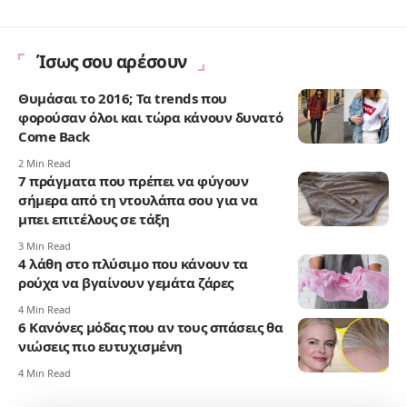
Ίσως σου αρέσουν
Θυμάσαι το 2016; Τα trends που
φορούσαν όλοι και τώρα κάνουν δυνατό
Come Back
2 Min Read
7 πράγματα που πρέπει να φύγουν
σήμερα από τη ντουλάπα σου για να
μπει επιτέλους σε τάξη
3 Min Read
4 λάθη στο πλύσιμο που κάνουν τα
ρούχα να βγαίνουν γεμάτα ζάρες
4 Min Read
6 Κανόνες μόδας που αν τους σπάσεις θα
νιώσεις πιο ευτυχισμένη
4 Min Read