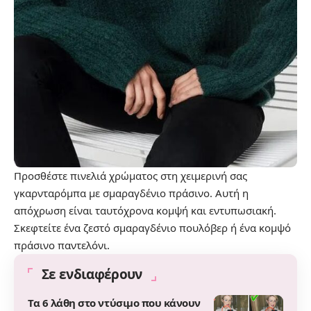
Προσθέστε πινελιά χρώματος στη χειμερινή σας
γκαρνταρόμπα με σμαραγδένιο πράσινο. Αυτή η
απόχρωση είναι ταυτόχρονα κομψή και εντυπωσιακή.
Σκεφτείτε ένα ζεστό σμαραγδένιο πουλόβερ ή ένα κομψό
πράσινο παντελόνι.
Σε ενδιαφέρουν
Τα 6 λάθη στο ντύσιμο που κάνουν