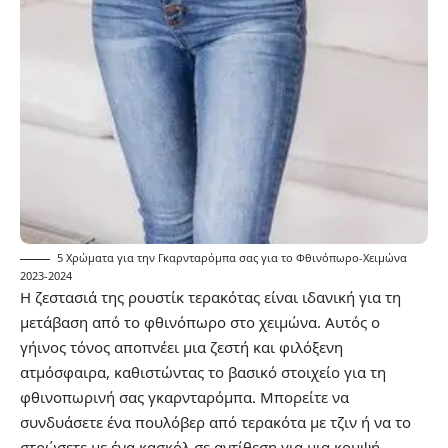
5 Χρώματα για την Γκαρνταρόμπα σας για το Φθινόπωρο-Χειμώνα
2023-2024
Η ζεστασιά της ρουστίκ τερακότας είναι ιδανική για τη
μετάβαση από το φθινόπωρο στο χειμώνα. Αυτός ο
γήινος τόνος αποπνέει μια ζεστή και φιλόξενη
ατμόσφαιρα, καθιστώντας το βασικό στοιχείο για τη
φθινοπωρινή σας γκαρνταρόμπα. Μπορείτε να
συνδυάσετε ένα πουλόβερ από τερακότα με τζιν ή να το
στρώσετε με ένα κασκόλ σε αντίθεση για μια κομψή,