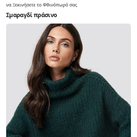
να Ξεκινήσετε το Φθινόπωρό σας
Σμαραγδί πράσινο