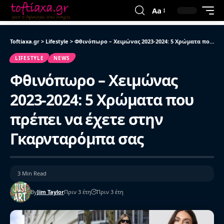
Aa
Toftiaxa.gr
>
Lifestyle
>
Φθινόπωρο – Χειμώνας 2023-2024: 5 Χρώματα που πρέπει να έχετε στην Γκαρνταρόμπα σας
LIFESTYLE
NEWS
Φθινόπωρο – Χειμώνας
2023-2024: 5 Χρώματα που
πρέπει να έχετε στην
Γκαρνταρόμπα σας
3 Min Read
By
Jim Taylor
Πριν 3 έτη
Πριν 3 έτη