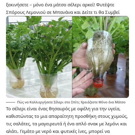
ξεκινήσετε – μόνο ένα μάτσο σέλερι αρκεί!
Φυτέψτε
Σπόρους Λεμονιού σε Μπανάνα και Δείτε τι θα Συμβεί
Πώς να Καλλιεργήσετε Σέλερι στο Σπίτι; Χρειάζεστε Μόνο ένα Μάτσο
Το σέλερι είναι ένας θησαυρός με οφέλη για την υγεία,
καθιστώντας το μια απαραίτητη προσθήκη στους χυμούς,
τις σαλάτες, τα μαγειρευτά ή ένα απλό σνακ με λεμόνι και
αλάτι. Γεμάτο με νερό και φυτικές ίνες, μπορεί να