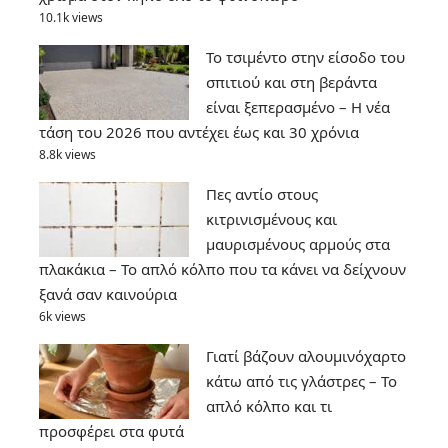
10.1k views
Το τσιμέντο στην είσοδο του
σπιτιού και στη βεράντα
είναι ξεπερασμένο – Η νέα
τάση του 2026 που αντέχει έως και 30 χρόνια
8.8k views
Πες αντίο στους
κιτρινισμένους και
μαυρισμένους αρμούς στα
πλακάκια – Το απλό κόλπο που τα κάνει να δείχνουν
ξανά σαν καινούρια
6k views
Γιατί βάζουν αλουμινόχαρτο
κάτω από τις γλάστρες – Το
απλό κόλπο και τι
προσφέρει στα φυτά