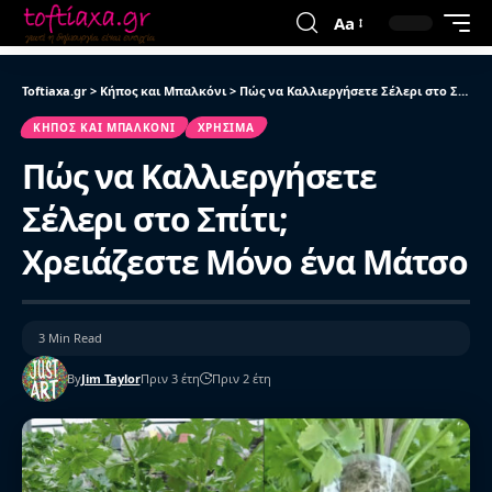
Aa
Toftiaxa.gr
>
Κήπος και Μπαλκόνι
>
Πώς να Καλλιεργήσετε Σέλερι στο Σπίτι; Χρειάζεστε Μόνο ένα Μάτσο
ΚΉΠΟΣ ΚΑΙ ΜΠΑΛΚΌΝΙ
ΧΡΉΣΙΜΑ
Πώς να Καλλιεργήσετε
Σέλερι στο Σπίτι;
Χρειάζεστε Μόνο ένα Μάτσο
3 Min Read
By
Jim Taylor
Πριν 3 έτη
Πριν 2 έτη