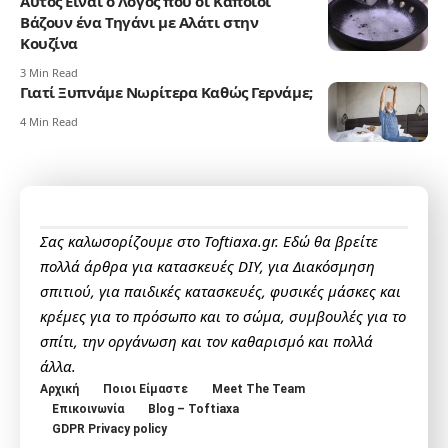
Αυτός Είναι ο Λόγος που οι Καποιοι
Βάζουν ένα Τηγάνι με Αλάτι στην
Κουζίνα
3 Min Read
Γιατί Ξυπνάμε Νωρίτερα Καθώς Γερνάμε;
4 Min Read
Σας καλωσορίζουμε στο Toftiaxa.gr. Εδώ θα βρείτε
πολλά άρθρα για κατασκευές DIY, για Διακόσμηση
σπιτιού, για παιδικές κατασκευές, φυσικές μάσκες και
κρέμες για το πρόσωπο και το σώμα, συμβουλές για το
σπίτι, την οργάνωση και τον καθαρισμό και πολλά
άλλα.
Αρχική
Ποιοι Είμαστε
Meet The Team
Επικοινωνία
Blog – Toftiaxa
GDPR Privacy policy