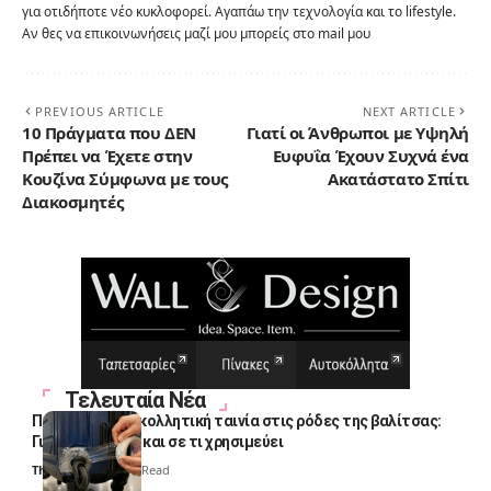
για οτιδήποτε νέο κυκλοφορεί. Αγαπάω την τεχνολογία και το lifestyle.
Αν θες να επικοινωνήσεις μαζί μου μπορείς στο mail μου
PREVIOUS ARTICLE
NEXT ARTICLE
10 Πράγματα που ΔΕΝ
Γιατί οι Άνθρωποι με Υψηλή
Πρέπει να Έχετε στην
Ευφυΐα Έχουν Συχνά ένα
Κουζίνα Σύμφωνα με τους
Ακατάστατο Σπίτι
Διακοσμητές
Τελευταία Νέα
Πολλοί βάζουν κολλητική ταινία στις ρόδες της βαλίτσας:
Γιατί το κάνουν και σε τι χρησιμεύει
Thali Ombre
4 Min Read