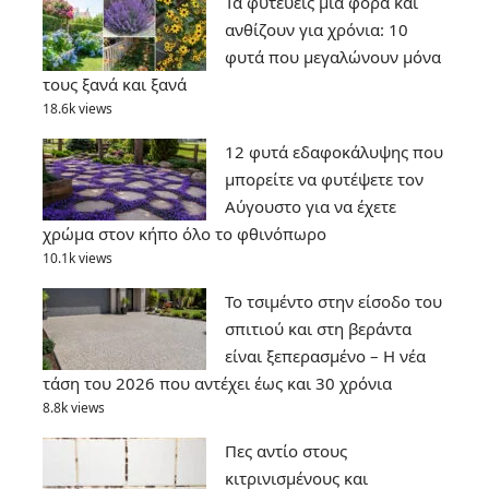
Τα φυτεύεις μια φορά και
ανθίζουν για χρόνια: 10
φυτά που μεγαλώνουν μόνα
τους ξανά και ξανά
18.6k views
12 φυτά εδαφοκάλυψης που
μπορείτε να φυτέψετε τον
Αύγουστο για να έχετε
χρώμα στον κήπο όλο το φθινόπωρο
10.1k views
Το τσιμέντο στην είσοδο του
σπιτιού και στη βεράντα
είναι ξεπερασμένο – Η νέα
τάση του 2026 που αντέχει έως και 30 χρόνια
8.8k views
Πες αντίο στους
κιτρινισμένους και