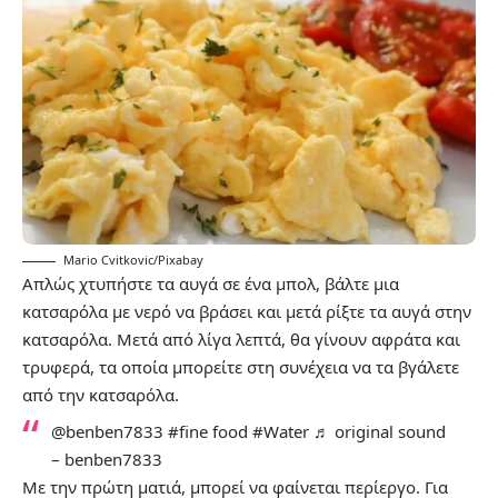
Mario Cvitkovic/Pixabay
Απλώς χτυπήστε τα αυγά σε ένα μπολ, βάλτε μια
κατσαρόλα με νερό να βράσει και μετά ρίξτε τα αυγά στην
κατσαρόλα. Μετά από λίγα λεπτά, θα γίνουν αφράτα και
τρυφερά, τα οποία μπορείτε στη συνέχεια να τα βγάλετε
από την κατσαρόλα.
@benben7833
#fine
food
#Water
♬ original sound
– benben7833
Με την πρώτη ματιά, μπορεί να φαίνεται περίεργο. Για