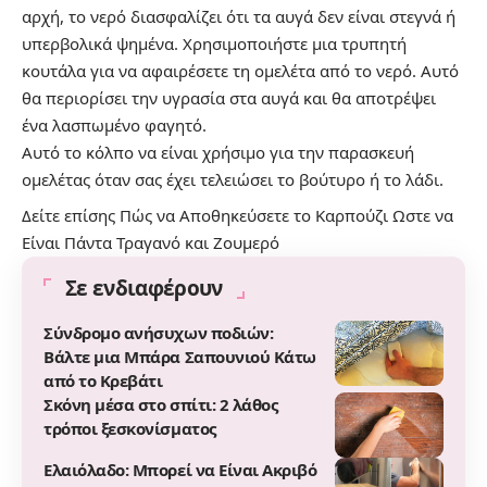
αρχή, το νερό διασφαλίζει ότι τα αυγά δεν είναι στεγνά ή
υπερβολικά ψημένα. Χρησιμοποιήστε μια τρυπητή
κουτάλα για να αφαιρέσετε τη ομελέτα από το νερό. Αυτό
θα περιορίσει την υγρασία στα αυγά και θα αποτρέψει
ένα λασπωμένο φαγητό.
Αυτό το κόλπο να είναι χρήσιμο για την παρασκευή
ομελέτας όταν σας έχει τελειώσει το βούτυρο ή το λάδι.
Δείτε επίσης
Πώς να Αποθηκεύσετε το Καρπούζι Ωστε να
Είναι Πάντα Τραγανό και Ζουμερό
Σε ενδιαφέρουν
Σύνδρομο ανήσυχων ποδιών:
Βάλτε μια Μπάρα Σαπουνιού Κάτω
από το Κρεβάτι
Σκόνη μέσα στο σπίτι: 2 λάθος
τρόποι ξεσκονίσματος
Ελαιόλαδο: Μπορεί να Είναι Ακριβό