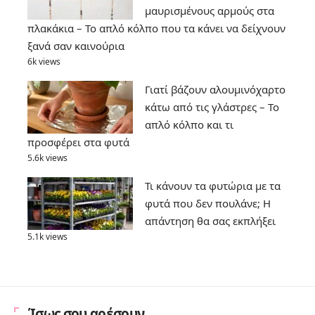
μαυρισμένους αρμούς στα
πλακάκια – Το απλό κόλπο που τα κάνει να δείχνουν
ξανά σαν καινούρια
6k views
Γιατί βάζουν αλουμινόχαρτο
κάτω από τις γλάστρες – Το
απλό κόλπο και τι
προσφέρει στα φυτά
5.6k views
Τι κάνουν τα φυτώρια με τα
φυτά που δεν πουλάνε; Η
απάντηση θα σας εκπλήξει
5.1k views
Ίσως σου αρέσουν