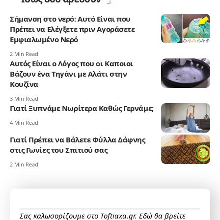
Σήμανση στο νερό: Αυτό Είναι που
Πρέπει να Ελέγξετε πριν Αγοράσετε
Εμφιαλωμένο Νερό
2 Min Read
Αυτός Είναι ο Λόγος που οι Καποιοι
Βάζουν ένα Τηγάνι με Αλάτι στην
Κουζίνα
3 Min Read
Γιατί Ξυπνάμε Νωρίτερα Καθώς Γερνάμε;
4 Min Read
Γιατί Πρέπει να Βάλετε Φύλλα Δάφνης
στις Γωνίες του Σπιτιού σας
2 Min Read
Σας καλωσορίζουμε στο Toftiaxa.gr. Εδώ θα βρείτε