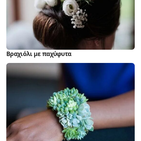
Βραχιόλι με παχύφυτα