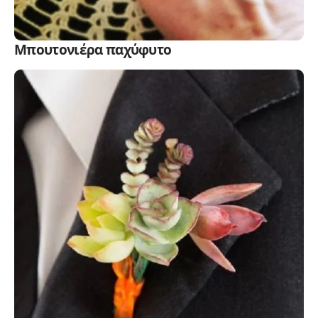
Μπουτονιέρα παχύφυτο