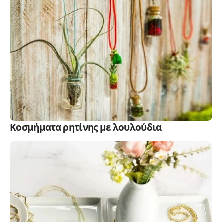
Κοσμήματα ρητίνης με λουλούδια