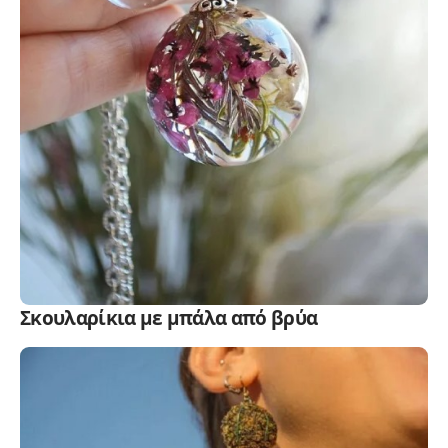
Σκουλαρίκια με μπάλα από βρύα