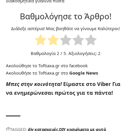
διακοσμητικά γυάλινα πιάτα
Βαθμολόγησε το Άρθρο!
Διάλεξε αστέρια! Μας βοηθάτε να γίνουμε Καλύτεροι!
Βαθμολογία
2
/ 5. Αξιολογήσεις:
2
Ακολούθησε το Toftiaxa.gr στο
facebook
Ακολουθήσε το Toftiaxa.gr στο
Google News
Μπες στην κοινότητα!
Είμαστε στο Viber
Για
να ενημερώνεσαι πρώτος για τα πάντα!
TAGGED:
diy κατασκευές
DIY κοσμήματα με φυτά