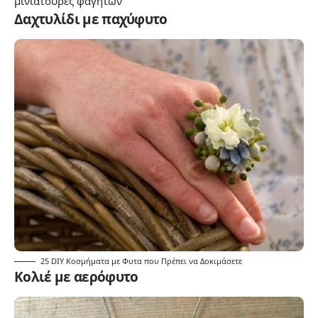
μινιατούρες φαγητών
Δαχτυλίδι με παχύφυτο
25 DIY Κοσμήματα με Φυτα που Πρέπει να Δοκιμάσετε
Κολιέ με αερόφυτο