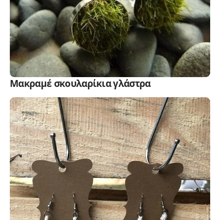
Μακραμέ σκουλαρίκια γλάστρα