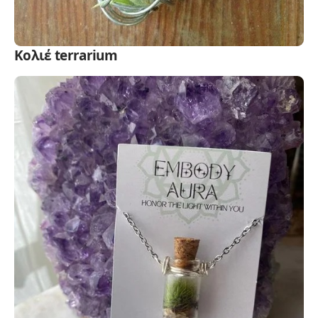
Κολιέ terrarium