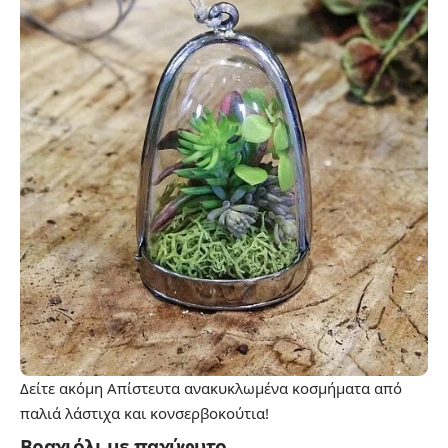
Δείτε ακόμη
Απίστευτα ανακυκλωμένα κοσμήματα από
παλιά λάστιχα και κονσερβοκούτια!
Βραχιόλι με παχύφυτο