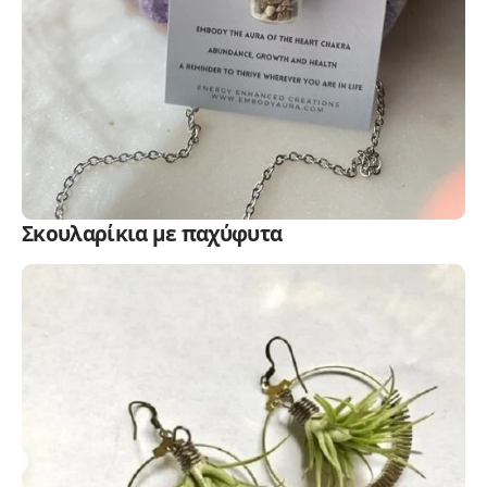
Σκουλαρίκια με παχύφυτα