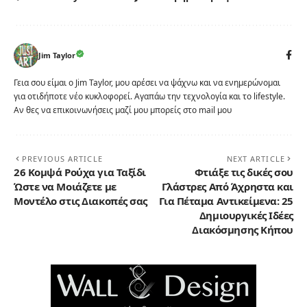
Jim Taylor
Γεια σου είμαι ο Jim Taylor, μου αρέσει να ψάχνω και να ενημερώνομαι
για οτιδήποτε νέο κυκλοφορεί. Αγαπάω την τεχνολογία και το lifestyle.
Αν θες να επικοινωνήσεις μαζί μου μπορείς στο mail μου
PREVIOUS ARTICLE
NEXT ARTICLE
26 Κομψά Ρούχα για Ταξίδι
Φτιάξε τις δικές σου
Ώστε να Μοιάζετε με
Γλάστρες Από Άχρηστα και
Μοντέλο στις Διακοπές σας
Για Πέταμα Αντικείμενα: 25
Δημιουργικές Ιδέες
Διακόσμησης Κήπου