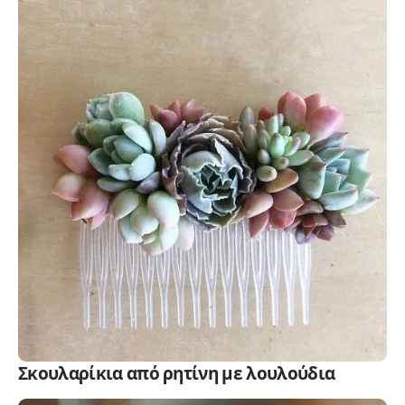
Σκουλαρίκια από ρητίνη με λουλούδια