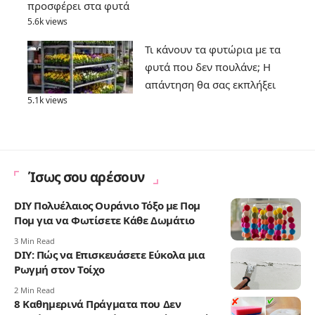
προσφέρει στα φυτά
5.6k views
Τι κάνουν τα φυτώρια με τα
φυτά που δεν πουλάνε; Η
απάντηση θα σας εκπλήξει
5.1k views
Ίσως σου αρέσουν
DIY Πολυέλαιος Ουράνιο Τόξο με Πομ
Πομ για να Φωτίσετε Κάθε Δωμάτιο
3 Min Read
DIY: Πώς να Επισκευάσετε Εύκολα μια
Ρωγμή στον Τοίχο
2 Min Read
8 Καθημερινά Πράγματα που Δεν