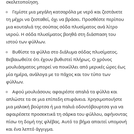
σκελετοποίηση.
Γεμίστε μια μεγάλη κατσαρόλα με νερό και ζεστάνετε
τη μέχρι να ζεσταθεί, όχι να βράσει. Προσθέστε περίπου
μια κουταλιά της σούπας σόδα πλυσίματος ανά λίτρο
νερού. Η σόδα πλυσίματος βοηθά στη διάσπαση του
ιστού των φύλλων.
Βυθίστε τα φύλλα στο διάλυμα σόδας πλυσίματος.
Βεβαιωθείτε ότι έχουν βυθιστεί πλήρως. Ο χρόνος
μουλιάσματος μπορεί να ποικίλλει από μερικές ώρες έως
μία ημέρα, ανάλογα με το πάχος και τον τύπο των
φύλλων.
Αφού μουλιάσουν, αφαιρέστε απαλά τα φύλλα και
απλώστε τα σε μια επίπεδη επιφάνεια. Χρησιμοποιήστε
μια μαλακή βούρτσα ή μια παλιά οδοντόβουρτσα για να
αφαιρέσετε προσεκτικά τη σάρκα του φύλλου, αφήνοντας
πίσω τη δομή της φλέβας. Αυτό το βήμα απαιτεί υπομονή
και ένα λεπτό άγγιγμα.