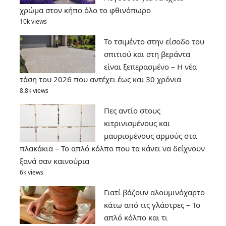
χρώμα στον κήπο όλο το φθινόπωρο
10k views
Το τσιμέντο στην είσοδο του
σπιτιού και στη βεράντα
είναι ξεπερασμένο – Η νέα
τάση του 2026 που αντέχει έως και 30 χρόνια
8.8k views
Πες αντίο στους
κιτρινισμένους και
μαυρισμένους αρμούς στα
πλακάκια – Το απλό κόλπο που τα κάνει να δείχνουν
ξανά σαν καινούρια
6k views
Γιατί βάζουν αλουμινόχαρτο
κάτω από τις γλάστρες – Το
απλό κόλπο και τι