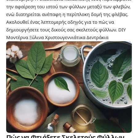
την αφαίρεση του ιστού των φύλλων μεταξύ των φλεβών,
ενώ διατηρείται ανέπαφη η περίπλοκη δομή της φλέβας.
Ακολουθεί ένας λεπτομερής οδηγός για το πώς να
δημιουργήσετε τους δικούς σας σκελετούς φύλλων.
DIY
Μοντέρνα Ξύλινα Χριστουγεννιάτικα Δεντράκια
Πώς να Φτιάξετε Σκελετούς Φύλλων