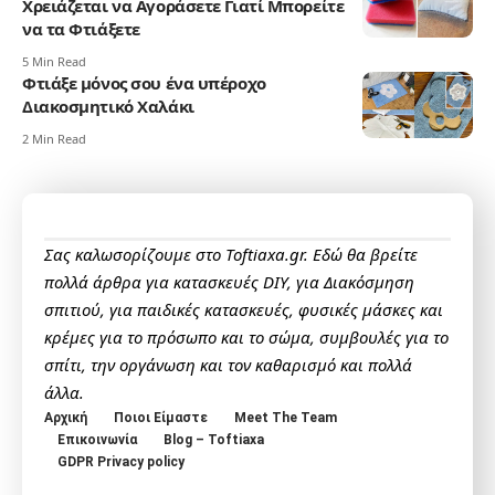
Χρειάζεται να Αγοράσετε Γιατί Μπορείτε
να τα Φτιάξετε
5 Min Read
Φτιάξε μόνος σου ένα υπέροχο
Διακοσμητικό Χαλάκι
2 Min Read
Σας καλωσορίζουμε στο Toftiaxa.gr. Εδώ θα βρείτε
πολλά άρθρα για κατασκευές DIY, για Διακόσμηση
σπιτιού, για παιδικές κατασκευές, φυσικές μάσκες και
κρέμες για το πρόσωπο και το σώμα, συμβουλές για το
σπίτι, την οργάνωση και τον καθαρισμό και πολλά
άλλα.
Αρχική
Ποιοι Είμαστε
Meet The Team
Επικοινωνία
Blog – Toftiaxa
GDPR Privacy policy