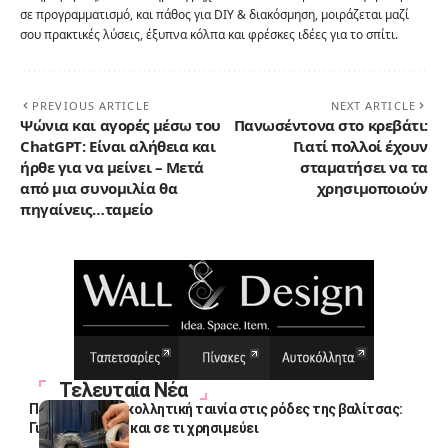
σε προγραμματισμό, και πάθος για DIY & διακόσμηση, μοιράζεται μαζί
σου πρακτικές λύσεις, έξυπνα κόλπα και φρέσκες ιδέες για το σπίτι.
PREVIOUS ARTICLE
NEXT ARTICLE
Ψώνια και αγορές μέσω του
Πανωσέντονα στο κρεβάτι:
ChatGPT: Είναι αλήθεια και
Γιατί πολλοί έχουν
ήρθε για να μείνει – Μετά
σταματήσει να τα
από μια συνομιλία θα
χρησιμοποιούν
πηγαίνεις…ταμείο
Τελευταία Νέα
Πολλοί βάζουν κολλητική ταινία στις ρόδες της βαλίτσας:
Γιατί το κάνουν και σε τι χρησιμεύει