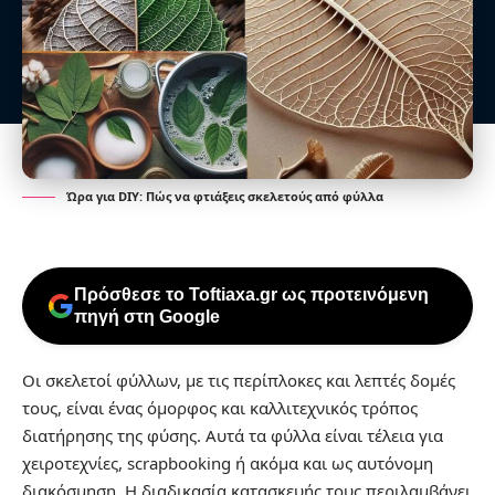
Ώρα για DIY: Πώς να φτιάξεις σκελετούς από φύλλα
Πρόσθεσε το Toftiaxa.gr ως προτεινόμενη
πηγή στη Google
Οι σκελετοί φύλλων, με τις περίπλοκες και λεπτές δομές
τους, είναι ένας όμορφος και καλλιτεχνικός τρόπος
διατήρησης της φύσης. Αυτά τα φύλλα είναι τέλεια για
χειροτεχνίες, scrapbooking ή ακόμα και ως αυτόνομη
διακόσμηση. Η διαδικασία κατασκευής τους περιλαμβάνει