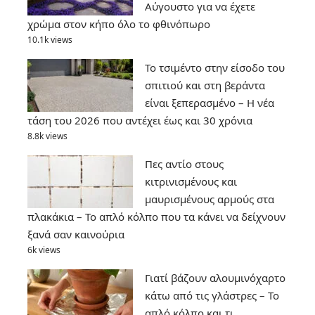
Αύγουστο για να έχετε
χρώμα στον κήπο όλο το φθινόπωρο
10.1k views
Το τσιμέντο στην είσοδο του
σπιτιού και στη βεράντα
είναι ξεπερασμένο – Η νέα
τάση του 2026 που αντέχει έως και 30 χρόνια
8.8k views
Πες αντίο στους
κιτρινισμένους και
μαυρισμένους αρμούς στα
πλακάκια – Το απλό κόλπο που τα κάνει να δείχνουν
ξανά σαν καινούρια
6k views
Γιατί βάζουν αλουμινόχαρτο
κάτω από τις γλάστρες – Το
απλό κόλπο και τι