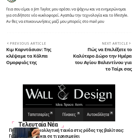
Γεια σου είμαι ο Jim Taylor, μου αρέσει να ψάχνω και να ενημερώνομαι
για οτιδήποτε νέο κυκλοφορεί. Αγαπάω την τεχνολογία και το lifestyle.
Αν θες να επικοινωνήσεις μαζί μου μπορείς στο mail μου
PREVIOUS ARTICLE
NEXT ARTICLE
Κιμ Καρντάσιαν: Της
Πώς να Επιλέξετε το
κλέψαμε τα Κόλπα
Καλύτερο Δώρο την Ημέρα
Ομορφιάς της
του Αγίου Βαλεντίνου για
το Ταίρι σας
Τελευταία Νέα
Πολλοί βάζουν κολλητική ταινία στις ρόδες της βαλίτσας:
Γιατί το κάνουν και σε τι χρησιμεύει