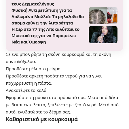
τους Δερματολόγους
Φυσική Αντιμετώπιση για τα
Λαδωμένα Μαλλιά: Το μηλόξυδο θα
απομακρύνει την λιπαρότητα
Η Σερ στα 77 της Αποκαλύπτει το
Μυστικό της για να Παραμείνει
Νέα και Όμορφη
Σε ένα μπολ ρίξτε τη σκόνη κουρκουμά και τη σκόνη
σανταλόξυλου.
Προσθέστε μέλι στο μείγμα.
Προσθέστε αρκετή ποσότητα νερού για να γίνει
παχύρρευστη η πάστα.
Ανακατέψτε το καλά.
Εφαρμόστε τη μάσκα στο πρόσωπό σας. Μετά από δέκα
με δεκαπέντε λεπτά, ξεπλύνετε με ζεστό νερό. Μετά από
αυτό, ενυδατώστε το δέρμα σας.
Καθαριστικό με κουρκουμά