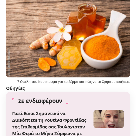
7 Οφέλη του Κουρκουμά για το Δέρμα και πώς να το Χρησιμοποιήσετε
Οδηγίες
Σε ενδιαφέρουν
Γιατί Είναι Σημαντικό να
Διακόπτετε τη Ρουτίνα Φροντίδας
της Επιδερμίδας σας Τουλάχιστον
Μία Φορά το Μήνα Σύμφωνα με