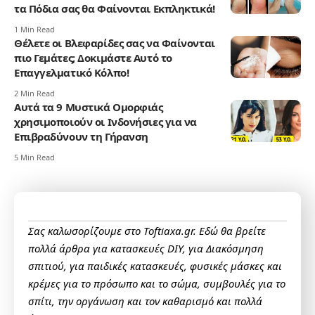
τα Πόδια σας θα Φαίνονται Εκπληκτικά!
1 Min Read
Θέλετε οι Βλεφαρίδες σας να Φαίνονται
πιο Γεμάτες; Δοκιμάστε Αυτό το
Επαγγελματικό Κόλπο!
2 Min Read
Αυτά τα 9 Μυστικά Ομορφιάς
χρησιμοποιούν οι Ινδονήσιες για να
Επιβραδύνουν τη Γήρανση
5 Min Read
Σας καλωσορίζουμε στο Toftiaxa.gr. Εδώ θα βρείτε
πολλά άρθρα για κατασκευές DIY, για Διακόσμηση
σπιτιού, για παιδικές κατασκευές, φυσικές μάσκες και
κρέμες για το πρόσωπο και το σώμα, συμβουλές για το
σπίτι, την οργάνωση και τον καθαρισμό και πολλά