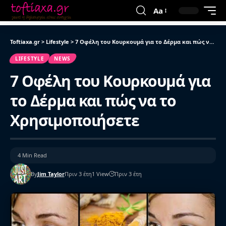
Aa
Toftiaxa.gr
>
Lifestyle
>
7 Οφέλη του Κουρκουμά για το Δέρμα και πώς να το Χρησιμοποιήσετε
LIFESTYLE
NEWS
7 Οφέλη του Κουρκουμά για
το Δέρμα και πώς να το
Χρησιμοποιήσετε
4 Min Read
By
Jim Taylor
Πριν 3 έτη
1 View
Πριν 3 έτη