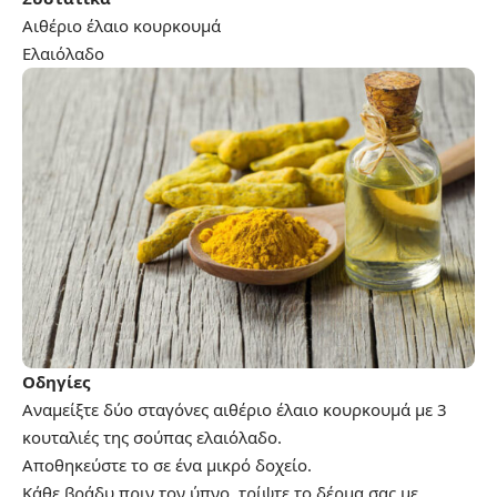
Αιθέριο έλαιο κουρκουμά
Ελαιόλαδο
Οδηγίες
Αναμείξτε δύο σταγόνες αιθέριο έλαιο κουρκουμά με 3
κουταλιές της σούπας ελαιόλαδο.
Αποθηκεύστε το σε ένα μικρό δοχείο.
Κάθε βράδυ πριν τον ύπνο, τρίψτε το δέρμα σας με