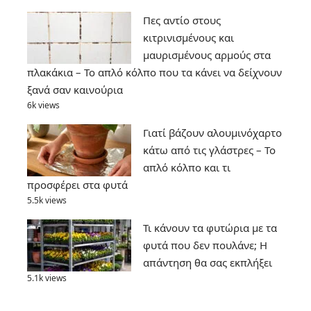
Πες αντίο στους
κιτρινισμένους και
μαυρισμένους αρμούς στα
πλακάκια – Το απλό κόλπο που τα κάνει να δείχνουν
ξανά σαν καινούρια
6k views
Γιατί βάζουν αλουμινόχαρτο
κάτω από τις γλάστρες – Το
απλό κόλπο και τι
προσφέρει στα φυτά
5.5k views
Τι κάνουν τα φυτώρια με τα
φυτά που δεν πουλάνε; Η
απάντηση θα σας εκπλήξει
5.1k views