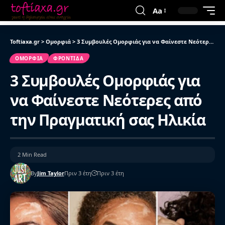
Aa
Toftiaxa.gr
>
Ομορφιά
>
3 Συμβουλές Ομορφιάς για να Φαίνεστε Νεότερες από την Πραγματική σας Ηλικία
ΟΜΟΡΦΙΆ
ΦΡΟΝΤΊΔΑ
3 Συμβουλές Ομορφιάς για
να Φαίνεστε Νεότερες από
την Πραγματική σας Ηλικία
2 Min Read
By
Jim Taylor
Πριν 3 έτη
Πριν 3 έτη