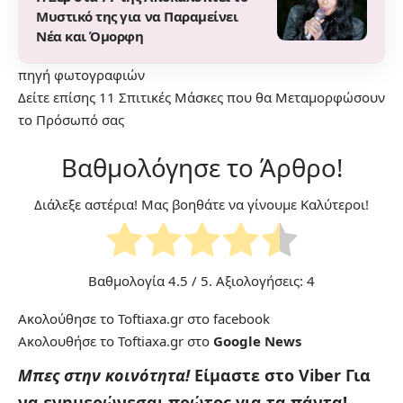
Μυστικό της για να Παραμείνει
Νέα και Όμορφη
πηγή
φωτογραφιών
Δείτε επίσης
11 Σπιτικές Μάσκες που θα Μεταμορφώσουν
το Πρόσωπό σας
Βαθμολόγησε το Άρθρο!
Διάλεξε αστέρια! Μας βοηθάτε να γίνουμε Καλύτεροι!
Βαθμολογία
4.5
/ 5. Αξιολογήσεις:
4
Ακολούθησε το Toftiaxa.gr στο
facebook
Ακολουθήσε το Toftiaxa.gr στο
Google News
Μπες στην κοινότητα!
Είμαστε στο Viber
Για
να ενημερώνεσαι πρώτος για τα πάντα!