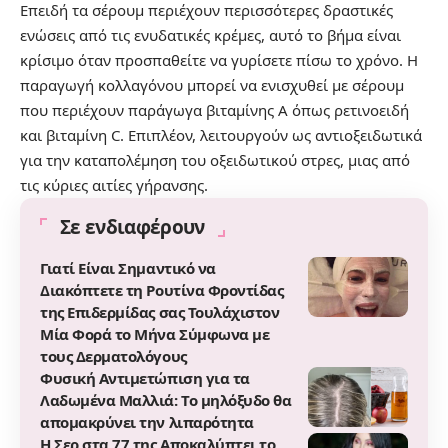
Επειδή τα σέρουμ περιέχουν περισσότερες δραστικές
ενώσεις από τις ενυδατικές κρέμες, αυτό το βήμα είναι
κρίσιμο όταν προσπαθείτε να γυρίσετε πίσω το χρόνο. Η
παραγωγή κολλαγόνου μπορεί να ενισχυθεί με σέρουμ
που περιέχουν παράγωγα βιταμίνης Α όπως ρετινοειδή
και βιταμίνη C. Επιπλέον, λειτουργούν ως αντιοξειδωτικά
για την καταπολέμηση του οξειδωτικού στρες, μιας από
τις κύριες αιτίες γήρανσης.
Σε ενδιαφέρουν
Γιατί Είναι Σημαντικό να
Διακόπτετε τη Ρουτίνα Φροντίδας
της Επιδερμίδας σας Τουλάχιστον
Μία Φορά το Μήνα Σύμφωνα με
τους Δερματολόγους
Φυσική Αντιμετώπιση για τα
Λαδωμένα Μαλλιά: Το μηλόξυδο θα
απομακρύνει την λιπαρότητα
Η Σερ στα 77 της Αποκαλύπτει το