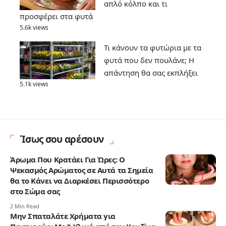
απλό κόλπο και τι
προσφέρει στα φυτά
5.6k views
Τι κάνουν τα φυτώρια με τα
φυτά που δεν πουλάνε; Η
απάντηση θα σας εκπλήξει
5.1k views
Ίσως σου αρέσουν
Άρωμα Που Κρατάει Για Ώρες: Ο
Ψεκασμός Αρώματος σε Αυτά τα Σημεία
θα το Κάνει να Διαρκέσει Περισσότερο
στο Σώμα σας
2 Min Read
Μην Σπαταλάτε Χρήματα για