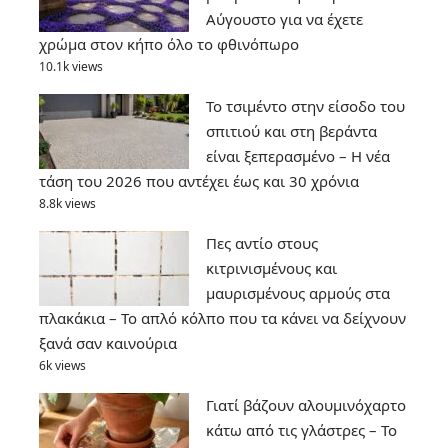
Αύγουστο για να έχετε
χρώμα στον κήπο όλο το φθινόπωρο
10.1k views
Το τσιμέντο στην είσοδο του
σπιτιού και στη βεράντα
είναι ξεπερασμένο – Η νέα
τάση του 2026 που αντέχει έως και 30 χρόνια
8.8k views
Πες αντίο στους
κιτρινισμένους και
μαυρισμένους αρμούς στα
πλακάκια – Το απλό κόλπο που τα κάνει να δείχνουν
ξανά σαν καινούρια
6k views
Γιατί βάζουν αλουμινόχαρτο
κάτω από τις γλάστρες – Το