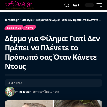
Aa
Toftiaxa.gr
>
Lifestyle
>
Δέρμα για Φίλημα: Γιατί Δεν Πρέπει να Πλένετε το Πρόσωπό σας Όταν Κάνετε Ντους
LIFESTYLE
NEWS
Δέρμα για Φίλημα: Γιατί Δεν
Πρέπει να Πλένετε το
Πρόσωπό σας Όταν Κάνετε
Ντους
3 Min Read
By
Jim Taylor
Πριν 4 έτη
Πριν 4 έτη