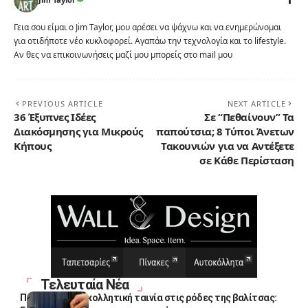
Γεια σου είμαι ο Jim Taylor, μου αρέσει να ψάχνω και να ενημερώνομαι
για οτιδήποτε νέο κυκλοφορεί. Αγαπάω την τεχνολογία και το lifestyle.
Αν θες να επικοινωνήσεις μαζί μου μπορείς στο mail μου
PREVIOUS ARTICLE
NEXT ARTICLE
36 Έξυπνες Ιδέες
Σε “Πεθαίνουν” Τα
Διακόσμησης για Μικρούς
παπούτσια; 8 Τύποι Άνετων
Κήπους
Τακουνιών για να Αντέξετε
σε Κάθε Περίσταση
Τελευταία Νέα
Πολλοί βάζουν κολλητική ταινία στις ρόδες της βαλίτσας: