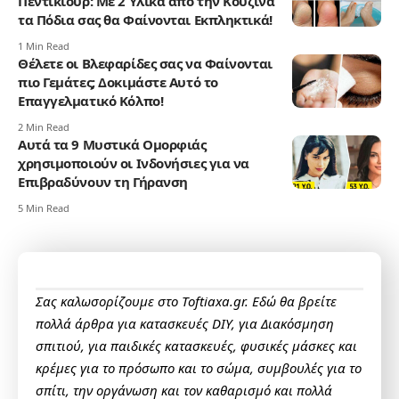
Πεντικιούρ: Με 2 Υλικά από την Κουζίνα
τα Πόδια σας θα Φαίνονται Εκπληκτικά!
1 Min Read
Θέλετε οι Βλεφαρίδες σας να Φαίνονται
πιο Γεμάτες; Δοκιμάστε Αυτό το
Επαγγελματικό Κόλπο!
2 Min Read
Αυτά τα 9 Μυστικά Ομορφιάς
χρησιμοποιούν οι Ινδονήσιες για να
Επιβραδύνουν τη Γήρανση
5 Min Read
Σας καλωσορίζουμε στο Toftiaxa.gr. Εδώ θα βρείτε
πολλά άρθρα για κατασκευές DIY, για Διακόσμηση
σπιτιού, για παιδικές κατασκευές, φυσικές μάσκες και
κρέμες για το πρόσωπο και το σώμα, συμβουλές για το
σπίτι, την οργάνωση και τον καθαρισμό και πολλά