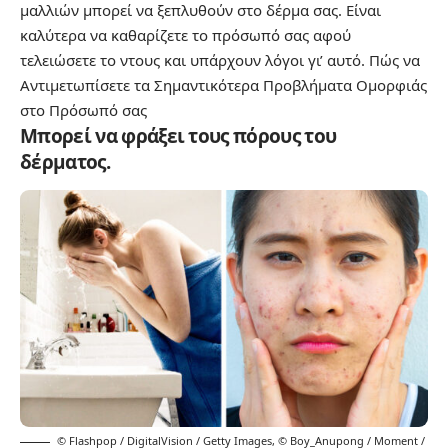
μαλλιών μπορεί να ξεπλυθούν στο δέρμα σας. Είναι
καλύτερα να καθαρίζετε το πρόσωπό σας αφού
τελειώσετε το ντους και υπάρχουν λόγοι γι’ αυτό.
Πώς να
Αντιμετωπίσετε τα Σημαντικότερα Προβλήματα Ομορφιάς
στο Πρόσωπό σας
Μπορεί να φράξει τους πόρους του
δέρματος.
© Flashpop / DigitalVision / Getty Images
,
© Boy_Anupong / Moment /